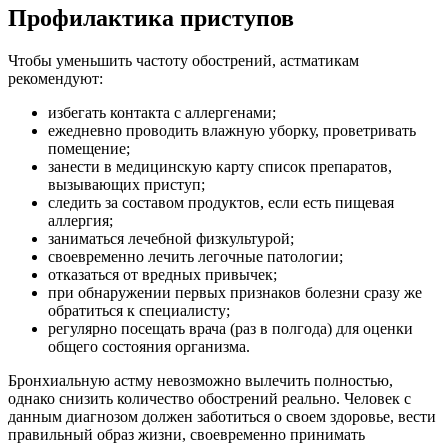
Профилактика приступов
Чтобы уменьшить частоту обострений, астматикам
рекомендуют:
избегать контакта с аллергенами;
ежедневно проводить влажную уборку, проветривать
помещение;
занести в медицинскую карту список препаратов,
вызывающих приступ;
следить за составом продуктов, если есть пищевая
аллергия;
заниматься лечебной физкультурой;
своевременно лечить легочные патологии;
отказаться от вредных привычек;
при обнаружении первых признаков болезни сразу же
обратиться к специалисту;
регулярно посещать врача (раз в полгода) для оценки
общего состояния организма.
Бронхиальную астму невозможно вылечить полностью,
однако снизить количество обострений реально. Человек с
данным диагнозом должен заботиться о своем здоровье, вести
правильный образ жизни, своевременно принимать