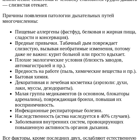
— слизистая отекает.
Причины появления патологии дыхательных путей
многочисленны:
Пищевые аллергены (фастфуд, белковая и жирная пища,
сладости и консервация).
Вредные привычки. Табачный дым повреждает
слизистую, вызывая необратимые изменения, потому
даже не важно: курит больной или просто вдыхает.
Плохие экологические условия (близость заводов,
автомагистралей и пр.).
Вредность на работе (пыль, химические вещества и пр.).
Бытовая химия.
Декоративная и лечебная косметика (аэрозоли: духи,
лаки, муссы, дезодоранты).
Малая группа медикаментов (в основном, блокаторы
адреналина), повреждающая бронхи, повышая их
восприимчивость.
Инфекционные респираторные болезни.
Наследственность (астма наследуется в 40% случаев).
Заболевания внутренних систем, провоцирующих
повышенную активность органов дыхания.
Все факторы, кроме последних двух, ослабляют естественную