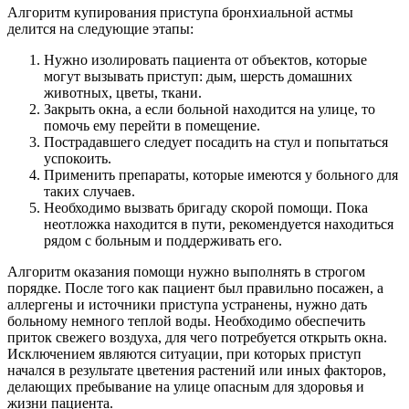
Алгоритм купирования приступа бронхиальной астмы
делится на следующие этапы:
Нужно изолировать пациента от объектов, которые
могут вызывать приступ: дым, шерсть домашних
животных, цветы, ткани.
Закрыть окна, а если больной находится на улице, то
помочь ему перейти в помещение.
Пострадавшего следует посадить на стул и попытаться
успокоить.
Применить препараты, которые имеются у больного для
таких случаев.
Необходимо вызвать бригаду скорой помощи. Пока
неотложка находится в пути, рекомендуется находиться
рядом с больным и поддерживать его.
Алгоритм оказания помощи нужно выполнять в строгом
порядке. После того как пациент был правильно посажен, а
аллергены и источники приступа устранены, нужно дать
больному немного теплой воды. Необходимо обеспечить
приток свежего воздуха, для чего потребуется открыть окна.
Исключением являются ситуации, при которых приступ
начался в результате цветения растений или иных факторов,
делающих пребывание на улице опасным для здоровья и
жизни пациента.