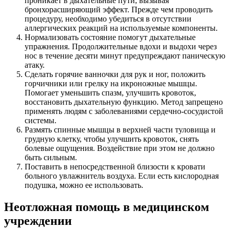
проникает в дыхательные пути, вызывая
бронхорасширяющий эффект. Прежде чем проводить
процедуру, необходимо убедиться в отсутствии
аллергических реакций на используемые компоненты.
Нормализовать состояние помогут дыхательные
упражнения. Продолжительные вдохи и выдохи через
нос в течение десяти минут предупреждают паническую
атаку.
Сделать горячие ванночки для рук и ног, положить
горчичники или грелку на икроножные мышцы.
Помогает уменьшить спазм, улучшить кровоток,
восстановить дыхательную функцию. Метод запрещено
применять людям с заболеваниями сердечно-сосудистой
системы.
Размять спинные мышцы в верхней части туловища и
грудную клетку, чтобы улучшить кровоток, снять
болевые ощущения. Воздействие при этом не должно
быть сильным.
Поставить в непосредственной близости к кровати
больного увлажнитель воздуха. Если есть кислородная
подушка, можно ее использовать.
Неотложная помощь в медицинском
учреждении