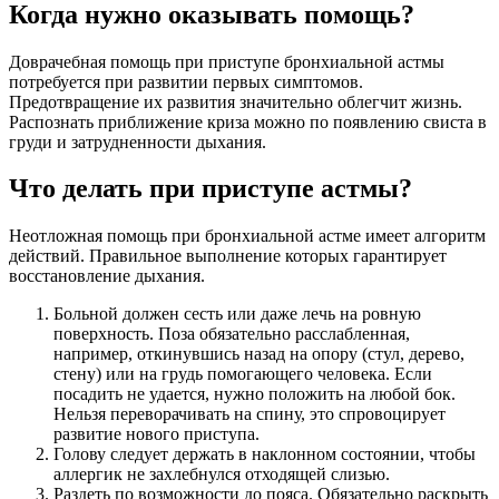
Когда нужно оказывать помощь?
Доврачебная помощь при приступе бронхиальной астмы
потребуется при развитии первых симптомов.
Предотвращение их развития значительно облегчит жизнь.
Распознать приближение криза можно по появлению свиста в
груди и затрудненности дыхания.
Что делать при приступе астмы?
Неотложная помощь при бронхиальной астме имеет алгоритм
действий. Правильное выполнение которых гарантирует
восстановление дыхания.
Больной должен сесть или даже лечь на ровную
поверхность. Поза обязательно расслабленная,
например, откинувшись назад на опору (стул, дерево,
стену) или на грудь помогающего человека. Если
посадить не удается, нужно положить на любой бок.
Нельзя переворачивать на спину, это спровоцирует
развитие нового приступа.
Голову следует держать в наклонном состоянии, чтобы
аллергик не захлебнулся отходящей слизью.
Раздеть по возможности до пояса. Обязательно раскрыть