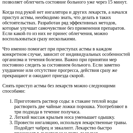
позволяет облегчить состояние больного уже через 15 минут.
Когда под рукой нет ингалятора и других лекарств, а начался
приступ астмы, необходимо знать, что делать в таких
обстоятельствах. Разработан ряд эффективных методов,
которые улучшат самочувствие без применения препаратов.
Если какой-то из них не принес облегчения, можно
воспользоваться сразу несколькими.
Что именно помогает при приступах астмы в каждом
конкретном случае, зависит от индивидуальных особенностей
организма и течения болезни. Важно при принятии мер
постоянно следить за состоянием больного. Если заметно
ухудшение или отсутствие прогресса, действия сразу же
прекращают и ожидают приезда скорой.
Снять приступ астмы без лекарств можно следующими
способами:
Приготовить раствор соды: в стакане теплой воды
растворить две чайные ложки порошка. Употребляют в
три подхода в течение получаса.
Легкий массаж крыльев носа уменьшает одышку.
Провести ингаляцию, используя лекарственные травы.
Подойдет чабрец и эвкалипт. Лекарство быстро