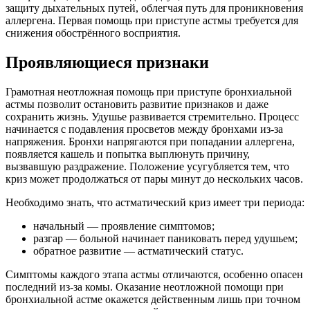
защиту дыхательных путей, облегчая путь для проникновения
аллергена. Первая помощь при приступе астмы требуется для
снижения обострённого восприятия.
Проявляющиеся признаки
Грамотная неотложная помощь при приступе бронхиальной
астмы позволит остановить развитие признаков и даже
сохранить жизнь. Удушье развивается стремительно. Процесс
начинается с подавления просветов между бронхами из-за
напряжения. Бронхи напрягаются при попадании аллергена,
появляется кашель и попытка выплюнуть причину,
вызвавшую раздражение. Положение усугубляется тем, что
криз может продолжаться от пары минут до нескольких часов.
Необходимо знать, что астматический криз имеет три периода:
начальный — проявление симптомов;
разгар — больной начинает паниковать перед удушьем;
обратное развитие — астматический статус.
Симптомы каждого этапа астмы отличаются, особенно опасен
последний из-за комы. Оказание неотложной помощи при
бронхиальной астме окажется действенным лишь при точном