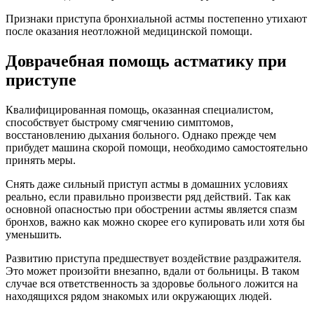
Признаки приступа бронхиальной астмы постепенно утихают
после оказания неотложной медицинской помощи.
Доврачебная помощь астматику при
приступе
Квалифицированная помощь, оказанная специалистом,
способствует быстрому смягчению симптомов,
восстановлению дыхания больного. Однако прежде чем
прибудет машина скорой помощи, необходимо самостоятельно
принять меры.
Снять даже сильный приступ астмы в домашних условиях
реально, если правильно произвести ряд действий. Так как
основной опасностью при обострении астмы является спазм
бронхов, важно как можно скорее его купировать или хотя бы
уменьшить.
Развитию приступа предшествует воздействие раздражителя.
Это может произойти внезапно, вдали от больницы. В таком
случае вся ответственность за здоровье больного ложится на
находящихся рядом знакомых или окружающих людей.