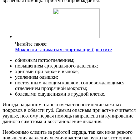
врачебная помощь. Приступ сопровождается:
Читайте также:
Можно ли заниматься спортом при бронхите
обильным потоотделением;
повышением артериального давления;
хрипами при вдохе и выдохе;
усилением одышки;
постоянным лающим кашлем, сопровождающимся
отделением прозрачной мокроты;
болевыми ощущениями в грудной клетке.
Иногда на данном этапе отмечается посинение кожных
покровов в области губ. Самым опасным при астме считается
удушье, поэтому первая помощь направлена на купирование
данного симптома и восстановление дыхания.
Необходимо следить за работой сердца, так как из-за резкого
повышения давления увеличивается нагрузка на этот орган.