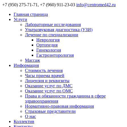
+7 (950) 275-71-71, +7 (960) 911-23-03
info@centromed42.ru
Главная страница
Услуги
Лабораторные исследования
Ультразвуковая диагностика (УЗИ)
Лечение по специализации
Неврология
Ортопедия
Гинекология
Гастроэнторология
Массаж
Информация
Стоимость лечения
Часы приема врачей
Лицензия и реквизиты
Оказание услуг по ДМС
Оказание услуг по ОМС
Права и обязанности гражданина в сфере
здравоохранения
Нормативно-правовая информация
Страховые представители
О нас
Коллектив
Контакты