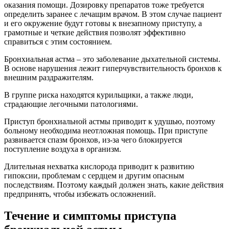
оказания помощи. Дозировку препаратов тоже требуется
определить заранее с лечащим врачом. В этом случае пациент
и его окружение будут готовы к внезапному приступу, а
грамотные и четкие действия позволят эффективно
справиться с этим состоянием.
Бронхиальная астма – это заболевание дыхательной системы.
В основе нарушения лежит гиперчувствительность бронхов к
внешним раздражителям.
В группе риска находятся курильщики, а также люди,
страдающие легочными патологиями.
Приступ бронхиальной астмы приводит к удушью, поэтому
больному необходима неотложная помощь. При приступе
развивается спазм бронхов, из-за чего блокируется
поступление воздуха в организм.
Длительная нехватка кислорода приводит к развитию
гипоксии, проблемам с сердцем и другим опасным
последствиям. Поэтому каждый должен знать, какие действия
предпринять, чтобы избежать осложнений.
Течение и симптомы приступа