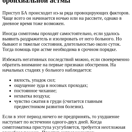
бронхиальной астмы
Приступ БА происходит из-за ряда провоцирующих факторов.
Чаще всего он начинается ночью или на рассвете, однако в
дневное время тоже возможен.
Иногда симптомы проходят самостоятельно, если удалось
выявить раздражитель и изолировать от него больного. Но
бывают и тяжелые состояния, длительностью около суток.
Тогда помощь при астме необходима в срочном порядке.
Избежать негативных последствий можно, если своевременно
обратить внимание на первые признаки обострения. На
начальных стадиях у больного наблюдается:
вялость, упадок сил;
ощущение зуда в носовых проходах;
постоянное чихание;
нехватка воздуха;
чувство сжатия в груди (считается главным
предвестником развития болезни).
Если в этот период ничего не предпринять, то ухудшение
наступает по истечении одного-двух дней. Когда
симптоматика приступа усугубляется, требуется неотложная