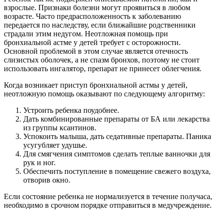
взрослые. Признаки болезни могут проявиться в любом
возрасте. Часто предрасположенность к заболеванию
передается по наследству, если ближайшие родственники
страдали этим недугом. Неотложная помощь при
бронхиальной астме у детей требует с осторожности.
Основной проблемой в этом случае является отечность
слизистых оболочек, а не спазм бронхов, поэтому не стоит
использовать ингалятор, препарат не принесет облегчения.
Когда возникает приступ бронхиальной астмы у детей,
неотложную помощь оказывают по следующему алгоритму:
Устроить ребенка поудобнее.
Дать комбинированные препараты от БА или лекарства
из группы ксантинов.
Успокоить малыша, дать седативные препараты. Паника
усугубляет удушье.
Для смягчения симптомов сделать теплые ванночки для
рук и ног.
Обеспечить поступление в помещение свежего воздуха,
отворив окно.
Если состояние ребенка не нормализуется в течение получаса,
необходимо в срочном порядке отправиться в медучреждение.