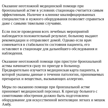
Оказание неотложной медицинской помощи при
бронхиальной астме в условиях стационара считается самым
эффективным. Наличие в клинике квалифицированных
специалистов и нужного оборудования позволяет справиться
даже с самыми тяжелыми случаями.
Если после проведения всех лечебных мероприятий
наблюдается положительный результат, больному выдают
рекомендации и отправляют домой. Однако если врач
сомневается в стабильности состояния пациента, его
оставляют в стационаре для дальнейшего обследования и
наблюдения.
Оказание неотложной помощи при приступе бронхиальной
астмы начинается сразу по приезде в больницу.
Предварительно изучается медицинская карта пациента, в
которой указаны данные о течении патологии, принимаемых
препаратах и веществах, вызывающих аллергию.
Меры по оказанию помощи при бронхиальной астме
принимает медицинский персонал. К приезду больного с
симптомами обострения должно быть подготовлено
оборудование для искусственной вентиляции легких и мешок
Амбу.