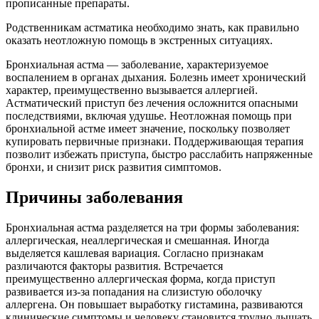
прописанные препараты.
Родственникам астматика необходимо знать, как правильно
оказать неотложную помощь в экстренных ситуациях.
Бронхиальная астма — заболевание, характеризуемое
воспалением в органах дыхания. Болезнь имеет хронический
характер, преимущественно вызывается аллергией.
Астматический приступ без лечения осложнится опасными
последствиями, включая удушье. Неотложная помощь при
бронхиальной астме имеет значение, поскольку позволяет
купировать первичные признаки. Поддерживающая терапия
позволит избежать приступа, быстро расслабить напряженные
бронхи, и снизит риск развития симптомов.
Причины заболевания
Бронхиальная астма разделяется на три формы заболевания:
аллергическая, неаллергическая и смешанная. Иногда
выделяется кашлевая вариация. Согласно признакам
различаются факторы развития. Встречается
преимущественно аллергическая форма, когда приступ
развивается из-за попадания на слизистую оболочку
аллергена. Он повышает выработку гистамина, развиваются
клинические симптомы и человеку становится трудно дышать