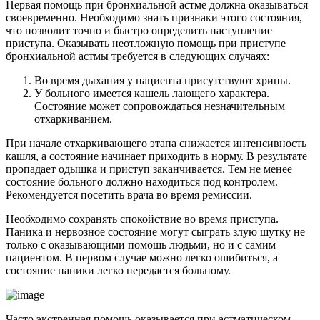
Первая помощь при бронхиальной астме должна оказываться
своевременно. Необходимо знать признаки этого состояния,
что позволит точно и быстро определить наступление
приступа. Оказывать неотложную помощь при приступе
бронхиальной астмы требуется в следующих случаях:
Во время дыхания у пациента присутствуют хрипы.
У больного имеется кашель лающего характера.
Состояние может сопровождаться незначительным
отхаркиванием.
При начале отхаркивающего этапа снижается интенсивность
кашля, а состояние начинает приходить в норму. В результате
пропадает одышка и приступ заканчивается. Тем не менее
состояние больного должно находиться под контролем.
Рекомендуется посетить врача во время ремиссии.
Необходимо сохранять спокойствие во время приступа.
Паника и нервозное состояние могут сыграть злую шутку не
только с оказывающими помощь людьми, но и с самим
пациентом. В первом случае можно легко ошибиться, а
состояние паники легко передастся больному.
Часто экстренная помощь оказывается при астматическом