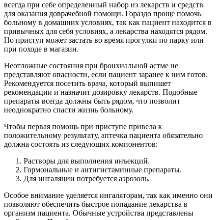
всегда при себе определенный набор из лекарств и средств
для оказания доврачебной помощи. Гораздо проще помочь
больному в домашних условиях, так как пациент находится в
привычных для себя условиях, а лекарства находятся рядом.
Но приступ может застать во время прогулки по парку или
при походе в магазин.
Неотложные состояния при бронхиальной астме не
представляют опасности, если пациент заранее к ним готов.
Рекомендуется посетить врача, который выпишет
рекомендации и назначит дозировку лекарств. Подобные
препараты всегда должны быть рядом, что позволит
неоднократно спасти жизнь больному.
Чтобы первая помощь при приступе привела к
положительному результату, аптечка пациента обязательно
должна состоять из следующих компонентов:
Растворы для выполнения инъекций.
Гормональные и антигистаминные препараты.
Для ингаляции потребуется аэрозоль.
Особое внимание уделяется ингаляторам, так как именно они
позволяют обеспечить быстрое попадание лекарства в
организм пациента. Обычные устройства представлены