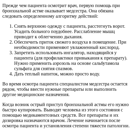
Прежде чем пациента осмотрит врач, первую помощь при
бронхиальной астме оказывает медсестра. Она обязана
следовать определенному алгоритму действий:
Снять верхнюю одежду с пациента, расстегнуть ворот.
Усадить больного поудобнее. Расслабление мышц
приводит к облегчению дыхания.
Обеспечить приток свежего воздуха в помещение. При
необходимости применяют увлажненный кислород.
Запретить использовать ингалятор, находящийся у
пациента (для профилактики привыкания к препарату).
Нужно применить аэрозоль на основе сальбутамола
сульфата для снятия спазмов.
Дать теплый напиток, можно просто воду.
Во время осмотра пациента специалистом медсестра остается
рядом, чтобы ввести нужные препараты или выполнить
другие медицинские назначения.
Когда возник острый приступ бронхиальной астмы его нужно
быстро купировать. Выводят человека из этого состояния с
помощью медикаментозных средств. Все препараты и их
дозировка назначаются врачом. Лечение начинается после
осмотра пациента и установления степени тяжести патологии.