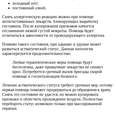
холодный пот;
постоянный озноб.
Снять аллергическую реакцию можно при помощи
антигистаминных лекарств, блокирующих выработку
гистамина. После купирования признаков начнется
отслаивание вязкой густой мокроты. Помощь будет
отличаться в зависимости от провоцирующего аллергена.
Помимо такого состояния, при одышке и удушье может
развиться астматический статус. Данная патология
характеризуется продолжительностью.
Любые терапевтические меры помощи будут
бесполезны, даже привычные лекарства не снимут
криз. Потребуется срочный вызов бригады скорой
помощи и госпитализация больного.
Лечение астматического статуса требует срочных мер, потому
первая помощь поможет продержаться до обращения к врачу.
Снять это состояние не удастся, но можно купировать
признаки и облегчить прохождение воздуха. Полностью
перебороть статус возможно только при массированной
терапии.