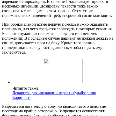
адреналин гидрохлорид. В течение 1 часа следует провести
несколько инъекций. Дозировку лекарств тоже важно
согласовать с лечащим врачом заранее. Отсутствие
положительных изменений требует срочной госпитализации.
При бронхиальной астме первую помощь нужно оказывать
правильно, для чего требуется соблюдать некоторые указания.
Больного нужно расположить в сидячем или лежачем
положении. В последнем случае пациент не должен лежать на
спине, допускается поза на боку. Кроме того, важно
придерживать голову пострадавшего, чтобы не дать ему
захлебнуться.
Читайте также:
Лекарства для ингаляции через небулайзер при
фарингите
Разрешается дать теплую воду, но выполнять это действие
необходимо крайне осторожно. Запрещается осуществлять
физические воздействия на область спины или груди.