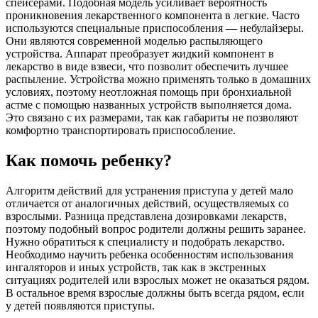
спейсерами. Подобная модель усиливает вероятность
проникновения лекарственного компонента в легкие. Часто
используются специальные приспособления — небулайзеры.
Они являются современной моделью распыляющего
устройства. Аппарат преобразует жидкий компонент в
лекарство в виде взвеси, что позволит обеспечить лучшее
распыление. Устройства можно применять только в домашних
условиях, поэтому неотложная помощь при бронхиальной
астме с помощью названных устройств выполняется дома.
Это связано с их размерами, так как габариты не позволяют
комфортно транспортировать приспособление.
Как помочь ребенку?
Алгоритм действий для устранения приступа у детей мало
отличается от аналогичных действий, осуществляемых со
взрослыми. Разница представлена дозировками лекарств,
поэтому подобный вопрос родители должны решить заранее.
Нужно обратиться к специалисту и подобрать лекарство.
Необходимо научить ребенка особенностям использования
ингаляторов и иных устройств, так как в экстренных
ситуациях родителей или взрослых может не оказаться рядом.
В остальное время взрослые должны быть всегда рядом, если
у детей появляются приступы.