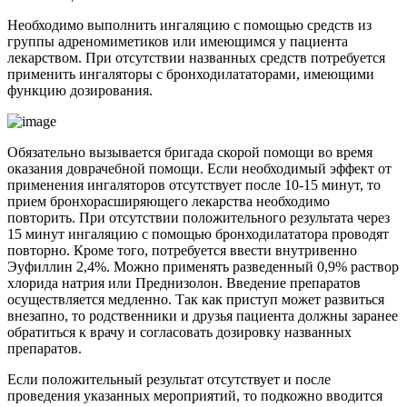
Необходимо выполнить ингаляцию с помощью средств из
группы адреномиметиков или имеющимся у пациента
лекарством. При отсутствии названных средств потребуется
применить ингаляторы с бронходилататорами, имеющими
функцию дозирования.
Обязательно вызывается бригада скорой помощи во время
оказания доврачебной помощи. Если необходимый эффект от
применения ингаляторов отсутствует после 10-15 минут, то
прием бронхорасширяющего лекарства необходимо
повторить. При отсутствии положительного результата через
15 минут ингаляцию с помощью бронходилататора проводят
повторно. Кроме того, потребуется ввести внутривенно
Эуфиллин 2,4%. Можно применять разведенный 0,9% раствор
хлорида натрия или Преднизолон. Введение препаратов
осуществляется медленно. Так как приступ может развиться
внезапно, то родственники и друзья пациента должны заранее
обратиться к врачу и согласовать дозировку названных
препаратов.
Если положительный результат отсутствует и после
проведения указанных мероприятий, то подкожно вводится