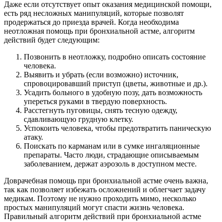
Даже если отсутствует опыт оказания медицинской помощи,
есть ряд несложных манипуляций, которые позволят
продержаться до приезда врачей. Когда необходима
неотложная помощь при бронхиальной астме, алгоритм
действий будет следующим:
Позвонить в неотложку, подробно описать состояние
человека.
Выявить и убрать (если возможно) источник,
спровоцировавший приступ (цветы, животные и др.).
Усадить больного в удобную позу, дать возможность
упереться руками в твердую поверхность.
Расстегнуть пуговицы, снять тесную одежду,
сдавливающую грудную клетку.
Успокоить человека, чтобы предотвратить паническую
атаку.
Поискать по карманам или в сумке ингаляционные
препараты. Часто люди, страдающие описываемым
заболеванием, держат аэрозоль в доступном месте.
Доврачебная помощь при бронхиальной астме очень важна,
так как позволяет избежать осложнений и облегчает задачу
медикам. Поэтому не нужно проходить мимо, несколько
простых манипуляций могут спасти жизнь человека.
Правильный алгоритм действий при бронхиальной астме