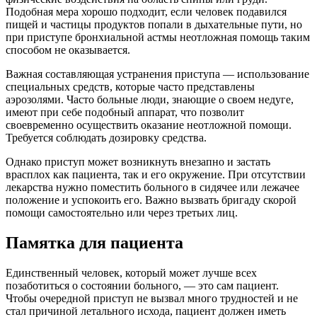
Подобная мера хорошо подходит, если человек подавился
пищей и частицы продуктов попали в дыхательные пути, но
при приступе бронхиальной астмы неотложная помощь таким
способом не оказывается.
Важная составляющая устранения приступа — использование
специальных средств, которые часто представлены
аэрозолями. Часто больные люди, знающие о своем недуге,
имеют при себе подобный аппарат, что позволит
своевременно осуществить оказание неотложной помощи.
Требуется соблюдать дозировку средства.
Однако приступ может возникнуть внезапно и застать
врасплох как пациента, так и его окружение. При отсутствии
лекарства нужно поместить больного в сидячее или лежачее
положение и успокоить его. Важно вызвать бригаду скорой
помощи самостоятельно или через третьих лиц.
Памятка для пациента
Единственный человек, который может лучше всех
позаботиться о состоянии больного, — это сам пациент.
Чтобы очередной приступ не вызвал много трудностей и не
стал причиной летального исхода, пациент должен иметь