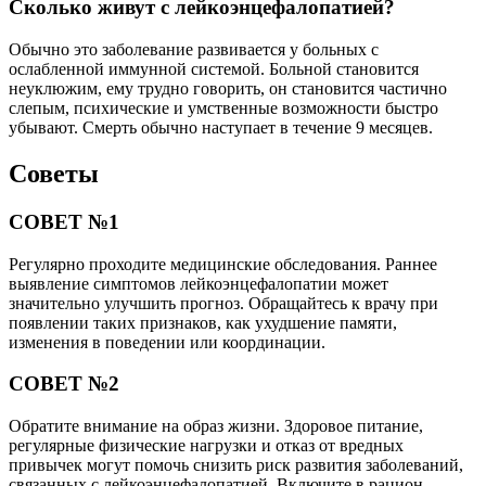
Сколько живут с лейкоэнцефалопатией?
Обычно это заболевание развивается у больных с
ослабленной иммунной системой. Больной становится
неуклюжим, ему трудно говорить, он становится частично
слепым, психические и умственные возможности быстро
убывают. Смерть обычно наступает в течение 9 месяцев.
Советы
СОВЕТ №1
Регулярно проходите медицинские обследования. Раннее
выявление симптомов лейкоэнцефалопатии может
значительно улучшить прогноз. Обращайтесь к врачу при
появлении таких признаков, как ухудшение памяти,
изменения в поведении или координации.
СОВЕТ №2
Обратите внимание на образ жизни. Здоровое питание,
регулярные физические нагрузки и отказ от вредных
привычек могут помочь снизить риск развития заболеваний,
связанных с лейкоэнцефалопатией. Включите в рацион