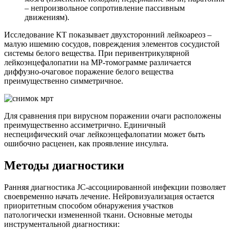
– непроизвольное сопротивление пассивным
движениям).
Исследование КТ показывает двухсторонний лейкоареоз –
малую ишемию сосудов, повреждения элементов сосудистой
системы белого вещества. При перивентрикулярной
лейкоэнцефалопатии на МР-томограмме различается
диффузно-очаговое поражение белого вещества
преимущественно симметричное.
Для сравнения при вирусном поражении очаги расположены
преимущественно ассиметрично. Единичный
неспецифический очаг лейкоэнцефалопатии может быть
ошибочно расценен, как проявление инсульта.
Методы диагностики
Ранняя диагностика JС-ассоциированной инфекции позволяет
своевременно начать лечение. Нейровизуализация остается
приоритетным способом обнаружения участков
патологически измененной ткани. Основные методы
инструментальной диагностики: