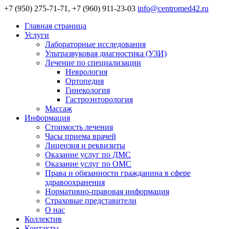
+7 (950) 275-71-71, +7 (960) 911-23-03
info@centromed42.ru
Главная страница
Услуги
Лабораторные исследования
Ультразвуковая диагностика (УЗИ)
Лечение по специализации
Неврология
Ортопедия
Гинекология
Гастроэнторология
Массаж
Информация
Стоимость лечения
Часы приема врачей
Лицензия и реквизиты
Оказание услуг по ДМС
Оказание услуг по ОМС
Права и обязанности гражданина в сфере
здравоохранения
Нормативно-правовая информация
Страховые представители
О нас
Коллектив
Контакты