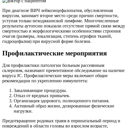
При диагнозе ВИЧ лейкоэнцефалопатия, обусловленная
вирусом, занимает второе место среди причин смертности,
уступая только неходжкинской лимфоме. Многочисленные
результаты аутопсии показали отсутствие прямой связи между
смертностью и морфологическими особенностями строения
очагов (размеры, локализация, степень атрофии тканей,
гидроцефалия) при вирусной форме болезни.
Профилактические мероприятия
Для профилактики патологии больным рассеянным
склерозом, назначают превентивное обследование на наличие
вируса JС. Профилактические меры включают общие
рекомендации по укреплению иммунитета:
Закаливающие процедуры.
Отказ от вредных привычек.
Организация здорового, полноценного питания.
Активный образ жизни, дозированные физические
нагрузки.
Предотвращение родовых травм в перинатальный период и
повреждений в области головы во взрослом возрасте,