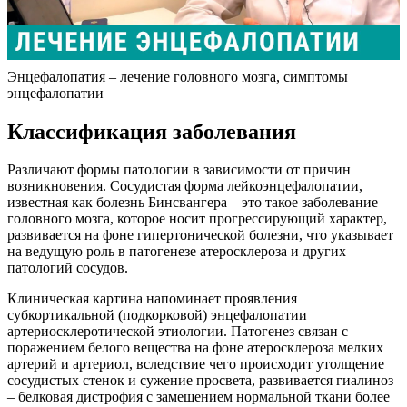
Энцефалопатия – лечение головного мозга, симптомы
энцефалопатии
Классификация заболевания
Различают формы патологии в зависимости от причин
возникновения. Сосудистая форма лейкоэнцефалопатии,
известная как болезнь Бинсвангера – это такое заболевание
головного мозга, которое носит прогрессирующий характер,
развивается на фоне гипертонической болезни, что указывает
на ведущую роль в патогенезе атеросклероза и других
патологий сосудов.
Клиническая картина напоминает проявления
субкортикальной (подкорковой) энцефалопатии
артериосклеротической этиологии. Патогенез связан с
поражением белого вещества на фоне атеросклероза мелких
артерий и артериол, вследствие чего происходит утолщение
сосудистых стенок и сужение просвета, развивается гиалиноз
– белковая дистрофия с замещением нормальной ткани более