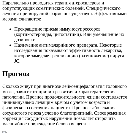
Параллельно проводится терапия атеросклероза и
сопутствующих соматических болезней. Специфического
лечения при вирусной форме не существует. Эффективными
мерами считаются:
Прекращение приема иммуносупрессоров
(кортикостероиды, цитостатики). Или уменьшение их
дозировки.
Назначение антималярийного препарата. Некоторые
исследования показывают эффективность лекарства,
которое замедляет репликацию (размножение) вируса
JС.
Прогноз
Сколько живут при диагнозе лейкоэнцефалопатия головного
мозга, зависит от причин развития и характера течения
патологии. Прогноз продолжительности жизни составляется
индивидуально лечащим врачом с учетом возраста и
физического состояния пациента. Прогноз заболевания
сосудистого генеза условно благоприятный. Своевременная
коррекция сосудистых нарушений позволяет отсрочить
масштабное повреждение белого вещества.