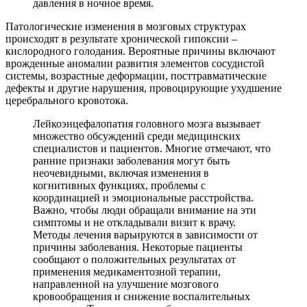
давления в ночное время.
Патологические изменения в мозговых структурах
происходят в результате хронической гипоксии –
кислородного голодания. Вероятные причины включают
врожденные аномалии развития элементов сосудистой
системы, возрастные деформации, посттравматические
дефекты и другие нарушения, провоцирующие ухудшение
церебрального кровотока.
Лейкоэнцефалопатия головного мозга вызывает
множество обсуждений среди медицинских
специалистов и пациентов. Многие отмечают, что
ранние признаки заболевания могут быть
неочевидными, включая изменения в
когнитивных функциях, проблемы с
координацией и эмоциональные расстройства.
Важно, чтобы люди обращали внимание на эти
симптомы и не откладывали визит к врачу.
Методы лечения варьируются в зависимости от
причины заболевания. Некоторые пациенты
сообщают о положительных результатах от
применения медикаментозной терапии,
направленной на улучшение мозгового
кровообращения и снижение воспалительных