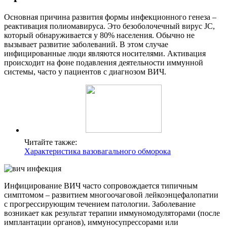
Основная причина развития формы инфекционного генеза –
реактивация полиомавируса. Это безоболочечный вирус JC,
который обнаруживается у 80% населения. Обычно не
вызывает развитие заболеваний. В этом случае
инфицированные люди являются носителями. Активация
происходит на фоне подавления деятельности иммунной
системы, часто у пациентов с диагнозом ВИЧ.
Читайте также:
Характеристика вазовагального обморока
Инфицирование ВИЧ часто сопровождается типичным
симптомом – развитием многоочаговой лейкоэнцефалопатии
с прогрессирующим течением патологии. Заболевание
возникает как результат терапии иммуномодуляторами (после
имплантации органов), иммуносупрессорами или