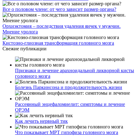
Все о половом члене: от чего зависит размер органа?
Орхиэктомия – последствия удаления яичек у мужчин.
Мнение уролога
Кистозно-глиозная трансформация головного мозга
Свежие публикации
Признаки и лечение арахноидальной ликворной кисты
головного мозга
Болезнь Паркинсона и продолжительность жизни
Рассеянный энцефаломиелит: симптомы и лечение
ОРЭМ
Как лечить нервный тик
Что показывает МРТ гипофиза головного мозга