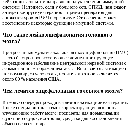
лейкоэнцефалопатии направлено на укрепление иммунной
системы. Например, если у больного есть СПИД, назначают
антиретровирусную терапию – прием препаратов для
снижения уровня ВИЧ в организме. Это лечение может
восстановить некоторые функции иммунной системы.
Что такое лейкоэнцефалопатия головного
мозга?
Прогрессивная мультифокальная лейкоэнцефалопатия (ПМЛ)
— это быстро прогрессирующее демиелинизирующее
инфекционное заболевание центральной нервной системы с
асимметричным поражением мозга. Вызывается активацией
полиомавируса человека 2, носителем которого является
около 80 % населения США.
Чем лечится энцефалопатия головного мозга?
В первую очередь проводится дезинтоксикационная терапия.
После специалист назначает корректирующие лекарства,
улучшающие работу мозга: препараты для нормализации
функций сосудов, ноотропы, средства для восстановления
обмена веществ и др.