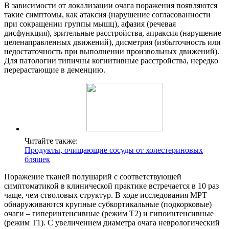
В зависимости от локализации очага поражения появляются
такие симптомы, как атаксия (нарушение согласованности
при сокращении группы мышц), афазия (речевая
дисфункция), зрительные расстройства, апраксия (нарушение
целенаправленных движений), дисметрия (избыточность или
недостаточность при выполнении произвольных движений).
Для патологии типичны когнитивные расстройства, нередко
перерастающие в деменцию.
Читайте также:
Продукты, очищающие сосуды от холестериновых
бляшек
Поражение тканей полушарий с соответствующей
симптоматикой в клинической практике встречается в 10 раз
чаще, чем стволовых структур. В ходе исследования МРТ
обнаруживаются крупные субкортикальные (подкорковые)
очаги – гиперинтенсивные (режим Т2) и гипоинтенсивные
(режим Т1). С увеличением диаметра очага неврологический