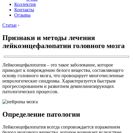
Коллектив
Контакты
Отзывы
Статьи
›
Признаки и методы лечения
лейкоэнцефалопатии головного мозга
Лейкоэнцефалопатия – это такое заболевание, которое
приводит к повреждению белого вещества, составляющего
основу головного мозга, что провоцирует многочисленные
неврологические синдромы. Характеризуется быстрым
прогрессированием и развитием демиелинизирующих
патологических процессов.
Определение патологии
Лейкоэнцефалопатия всегда сопровождается поражением
белого мозгового вещества, которое возникает вследствие