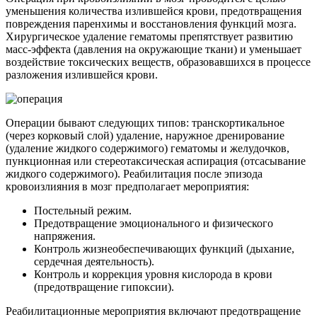
уменьшения количества излившейся крови, предотвращения
повреждения паренхимы и восстановления функций мозга.
Хирургическое удаление гематомы препятствует развитию
масс-эффекта (давления на окружающие ткани) и уменьшает
воздействие токсических веществ, образовавшихся в процессе
разложения излившейся крови.
Операции бывают следующих типов: транскортикальное
(через корковый слой) удаление, наружное дренирование
(удаление жидкого содержимого) гематомы и желудочков,
пункционная или стереотаксическая аспирация (отсасывание
жидкого содержимого). Реабилитация после эпизода
кровоизлияния в мозг предполагает мероприятия:
Постельный режим.
Предотвращение эмоционального и физического
напряжения.
Контроль жизнеобеспечивающих функций (дыхание,
сердечная деятельность).
Контроль и коррекция уровня кислорода в крови
(предотвращение гипоксии).
Реабилитационные мероприятия включают предотвращение