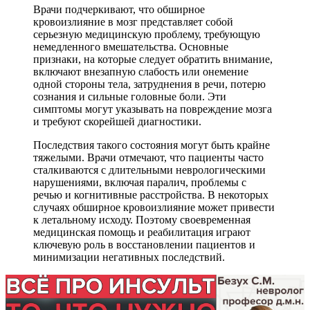
Врачи подчеркивают, что обширное
кровоизлияние в мозг представляет собой
серьезную медицинскую проблему, требующую
немедленного вмешательства. Основные
признаки, на которые следует обратить внимание,
включают внезапную слабость или онемение
одной стороны тела, затруднения в речи, потерю
сознания и сильные головные боли. Эти
симптомы могут указывать на повреждение мозга
и требуют скорейшей диагностики.
Последствия такого состояния могут быть крайне
тяжелыми. Врачи отмечают, что пациенты часто
сталкиваются с длительными неврологическими
нарушениями, включая паралич, проблемы с
речью и когнитивные расстройства. В некоторых
случаях обширное кровоизлияние может привести
к летальному исходу. Поэтому своевременная
медицинская помощь и реабилитация играют
ключевую роль в восстановлении пациентов и
минимизации негативных последствий.