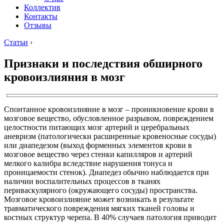
Коллектив
Контакты
Отзывы
Статьи
›
Признаки и последствия обширного
кровоизлияния в мозг
Спонтанное кровоизлияние в мозг – проникновение крови в
мозговое вещество, обусловленное разрывом, повреждением
целостности питающих мозг артерий и церебральных
аневризм (патологически расширенные кровеносные сосуды)
или диапедезом (выход форменных элементов крови в
мозговое вещество через стенки капилляров и артерий
мелкого калибра вследствие нарушения тонуса и
проницаемости стенок). Диапедез обычно наблюдается при
наличии воспалительных процессов в тканях
периваскулярного (окружающего сосуды) пространства.
Мозговое кровоизлияние может возникать в результате
травматического повреждения мягких тканей головы и
костных структур черепа. В 40% случаев патология приводит