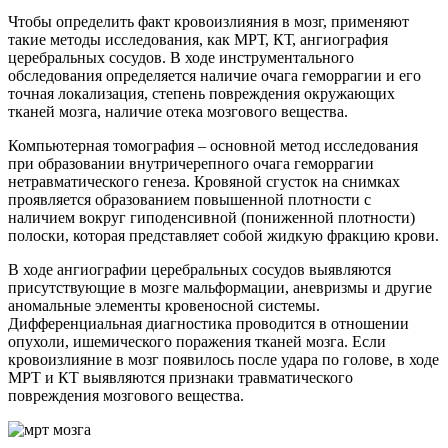
Чтобы определить факт кровоизлияния в мозг, применяют
такие методы исследования, как МРТ, КТ, ангиография
церебральных сосудов. В ходе инструментального
обследования определяется наличие очага геморрагии и его
точная локализация, степень повреждения окружающих
тканей мозга, наличие отека мозгового вещества.
Компьютерная томография – основной метод исследования
при образовании внутричерепного очага геморрагии
нетравматического генеза. Кровяной сгусток на снимках
проявляется образованием повышенной плотности с
наличием вокруг гиподенсивной (пониженной плотности)
полоски, которая представляет собой жидкую фракцию крови.
В ходе ангиографии церебральных сосудов выявляются
присутствующие в мозге мальформации, аневризмы и другие
аномальные элементы кровеносной системы.
Дифференциальная диагностика проводится в отношении
опухоли, ишемического поражения тканей мозга. Если
кровоизлияние в мозг появилось после удара по голове, в ходе
МРТ и КТ выявляются признаки травматического
повреждения мозгового вещества.