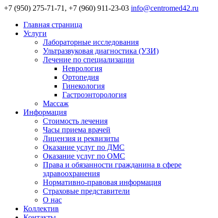
+7 (950) 275-71-71, +7 (960) 911-23-03
info@centromed42.ru
Главная страница
Услуги
Лабораторные исследования
Ультразвуковая диагностика (УЗИ)
Лечение по специализации
Неврология
Ортопедия
Гинекология
Гастроэнторология
Массаж
Информация
Стоимость лечения
Часы приема врачей
Лицензия и реквизиты
Оказание услуг по ДМС
Оказание услуг по ОМС
Права и обязанности гражданина в сфере
здравоохранения
Нормативно-правовая информация
Страховые представители
О нас
Коллектив
Контакты