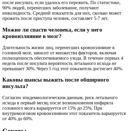
после инсульта, если удалось его пережить. По статистике,
90% людей, перенесших заболевание, получают
инвалидность. Средний показатель для них, сколько может
прожить после приступа человек, составляет 5-7 лет.
Можно ли спасти человека, если у него
кровоизлияние в мозг?
Длительность жизни лиц, перенесших кровоизлияние в
головной мозг, зависит от множества факторов, включая
полноценность обеспечиваемого ухода. В течение первых 4
недель после инсульта вероятность летального исхода не
превышает 30%. Через 1 год этот показатель достигает 40%.
Каковы шансы выжить после обширного
инсульта?
Согласно эпидемиологическим данным, риск летального
исхода в первый месяц после возникновения инфаркта
головного мозга варьируется от 15% до 25%. При
внутримозговом кровоизлиянии этот показатель варьируется
от 40% до 60%.