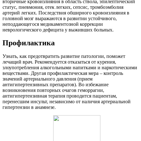
вторичные кровоизлияния в область ствола, эпилептический
статус, пневмония, отек легких, сепсис, тромбоэмболия
артерий легких. Последствия обширного кровоизлияния в
головной мозг выражаются в развитии устойчивого,
неподдающегося медикаментозной коррекции
неврологического дефицита у выживших больных.
Профилактика
Узнать, как предотвратить развитие патологии, поможет
лечащий врач. Рекомендуется отказаться от курения,
злоупотребления алкогольными напитками и наркотическими
веществами. Другая профилактическая мера – контроль
значений артериального давления (прием
антигипертензивных препаратов). Во избежание
возникновения повторных очагов геморрагии,
антигипертензивная терапия проводится пациентам,
перенесшим инсульт, независимо от наличия артериальной
гипертензии в анамнезе.