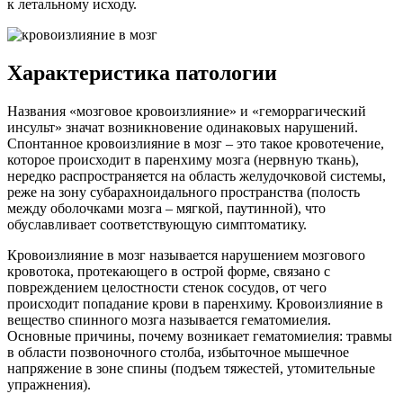
к летальному исходу.
Характеристика патологии
Названия «мозговое кровоизлияние» и «геморрагический
инсульт» значат возникновение одинаковых нарушений.
Спонтанное кровоизлияние в мозг – это такое кровотечение,
которое происходит в паренхиму мозга (нервную ткань),
нередко распространяется на область желудочковой системы,
реже на зону субарахноидального пространства (полость
между оболочками мозга – мягкой, паутинной), что
обуславливает соответствующую симптоматику.
Кровоизлияние в мозг называется нарушением мозгового
кровотока, протекающего в острой форме, связано с
повреждением целостности стенок сосудов, от чего
происходит попадание крови в паренхиму. Кровоизлияние в
вещество спинного мозга называется гематомиелия.
Основные причины, почему возникает гематомиелия: травмы
в области позвоночного столба, избыточное мышечное
напряжение в зоне спины (подъем тяжестей, утомительные
упражнения).