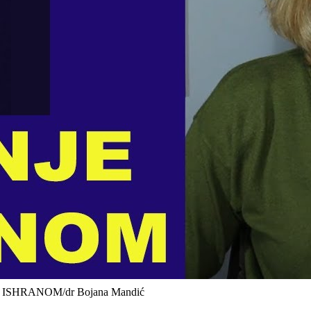
E ISHRANOM/dr Bojana Mandić