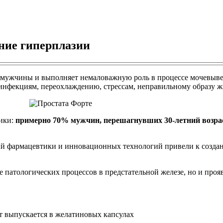
ние гиперплазии
мужчины и выполняет немаловажную роль в процессе мочевыведе
нфекциям, переохлаждению, стрессам, неправильному образу ж
тики:
примерно 70% мужчин, перешагнувших 30-летний возрас
ний фармацевтики и инновационных технологий привели к созд
патологических процессов в предстательной железе, но и прояв