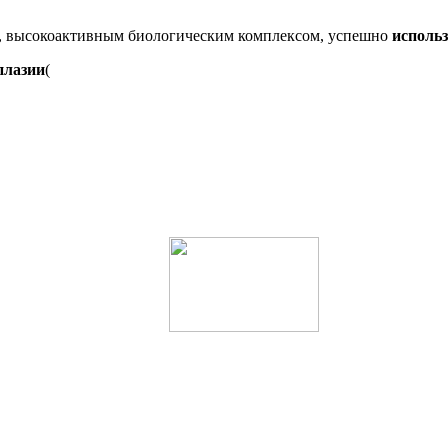
ым, высокоактивным биологическим комплексом, успешно
использ
плазии
(