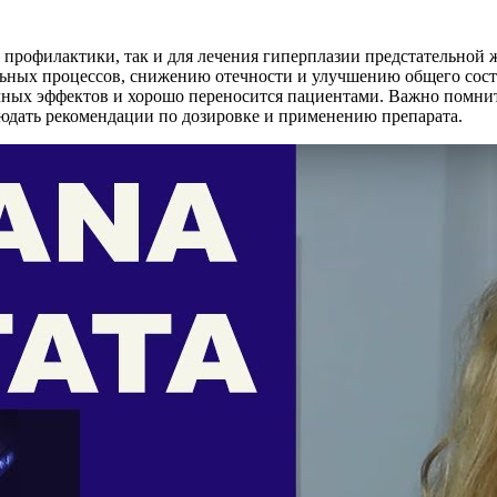
 профилактики, так и для лечения гиперплазии предстательной 
ьных процессов, снижению отечности и улучшению общего состо
чных эффектов и хорошо переносится пациентами. Важно помнит
людать рекомендации по дозировке и применению препарата.