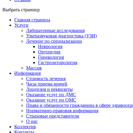
Выбрать страницу
Главная страница
Услуги
Лабораторные исследования
Ультразвуковая диагностика (УЗИ)
Лечение по специализации
Неврология
Ортопедия
Гинекология
Гастроэнторология
Массаж
Информация
Стоимость лечения
Часы приема врачей
Лицензия и реквизиты
Оказание услуг по ДМС
Оказание услуг по ОМС
Права и обязанности гражданина в сфере здравоох
Нормативно-правовая информация
Страховые представители
О нас
Коллектив
Контакты