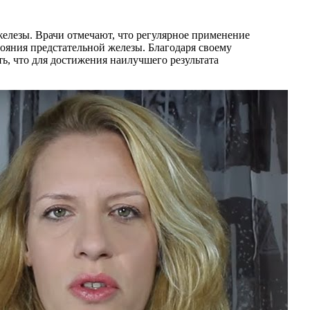
железы. Врачи отмечают, что регулярное применение
яния предстательной железы. Благодаря своему
ь, что для достижения наилучшего результата