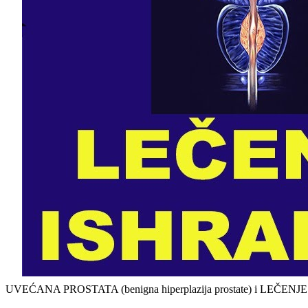
UVEĆANA PROSTATA (benigna hiperplazija prostate) i LEČENJ