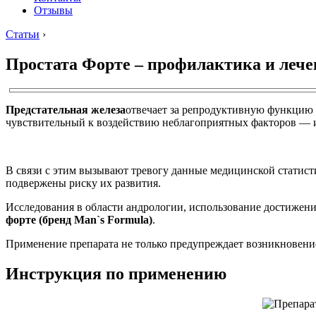
Отзывы
Статьи
›
Простата Форте – профилактика и лече
Предстательная железа
отвечает за репродуктивную функцию 
чувствительный к воздействию неблагоприятных факторов — и
В связи с этим вызывают тревогу данные медицинской статис
подвержены риску их развития.
Исследования в области андрологии, использование достиже
форте (бренд Man`s Formula)
.
Применение препарата не только предупреждает возникновение 
Инструкция по применению