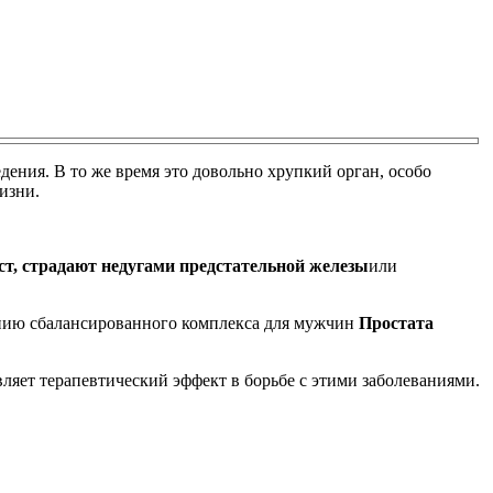
ния. В то же время это довольно хрупкий орган, особо
изни.
т, страдают недугами предстательной железы
или
анию сбалансированного комплекса для мужчин
Простата
ляет терапевтический эффект в борьбе с этими заболеваниями.