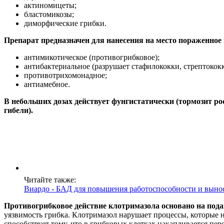
актиномицеты;
бластомикозы;
диморфические грибки.
Препарат предназначен для нанесения на место пораженное
антимикотическое (противогрибковое);
антибактериальное (разрушает стафилококки, стрептокок
противотрихомонадное;
антиамебное.
В небольших дозах действует фунгистатически (тормозит ро
гибели).
Читайте также:
Виардо - БАД для повышения работоспособности и выно
Противогрибковое действие клотримазола основано на под
уязвимость грибка. Клотримазол нарушает процессы, которые 
способствует тому, что в грибковых клетках накапливается пер