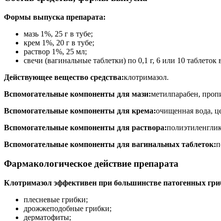
Формы выпуска препарата:
мазь 1%, 25 г в тубе;
крем 1%, 20 г в тубе;
раствор 1%, 25 мл;
свечи (вагинальные таблетки) по 0,1 г, 6 или 10 таблеток 
Действующее вещество средства:
клотримазол.
Вспомогательные компоненты для мази:
метилпарабен, проп
Вспомогательные компоненты для крема:
очищенная вода, ц
Вспомогательные компоненты для раствора:
полиэтиленглик
Вспомогательные компоненты для вагинальных таблеток:
п
Фармакологическое действие препарата
Клотримазол эффективен при большинстве патогенных гри
плесневые грибки;
дрожжеподобные грибки;
дерматофиты;