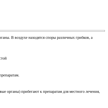
ганы. В воздухе находятся споры различных грибков, а
стой
препаратам.
вые органы) прибегают к препаратам для местного лечения,