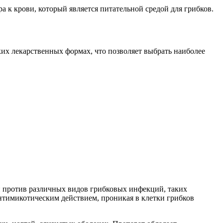
а к крови, который является питательной средой для грибков.
ких лекарственных формах, что позволяет выбрать наиболее
и против различных видов грибковых инфекций, таких
нтимикотическим действием, проникая в клетки грибков