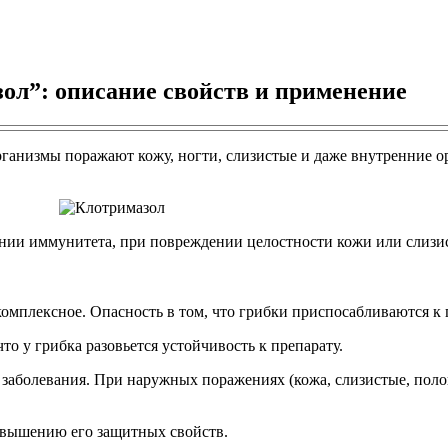
ол”: описание свойств и применение
ганизмы поражают кожу, ногти, слизистые и даже внутренние ор
ении иммунитета, при повреждении целостности кожи или слизи
комплексное. Опасность в том, что грибки приспосабливаются к 
что у грибка разовьется устойчивость к препарату.
 заболевания. При наружных поражениях (кожа, слизистые, поло
овышению его защитных свойств.