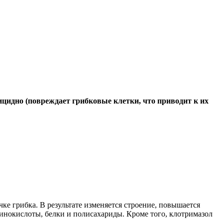
ицидно (повреждает грибковые клетки, что приводит к их
чке грибка. В результате изменяется строение, повышается
инокислоты, белки и полисахариды. Кроме того, клотримазол