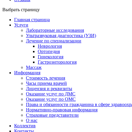
Выбрать страницу
Главная страница
Услуги
Лабораторные исследования
Ультразвуковая диагностика (УЗИ)
Лечение по специализации
Неврология
Ортопедия
Гинекология
Гастроэнторология
Массаж
Информация
Стоимость лечения
Часы приема врачей
Лицензия и реквизиты
Оказание услуг по ДМС
Оказание услуг по ОМС
Права и обязанности гражданина в сфере здравоох
Нормативно-правовая информация
Страховые представители
О нас
Коллектив
Контакты