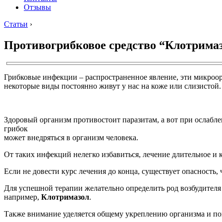
Отзывы
Статьи
›
Противогрибковое средство “Клотримаз
Грибковые инфекции – распространенное явление, эти микроор
некоторые виды постоянно живут у нас на коже или слизистой.
Здоровый организм противостоит паразитам, а вот при ослабл
грибок
может внедряться в организм человека.
От таких инфекций нелегко избавиться, лечение длительное и 
Если не довести курс лечения до конца, существует опасность, 
Для успешной терапии желательно определить род возбудителя
например,
Клотримазол
.
Также внимание уделяется общему укреплению организма и п