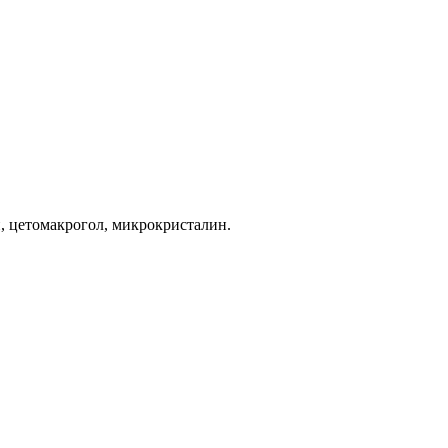
, цетомакрогол, микрокристалин.