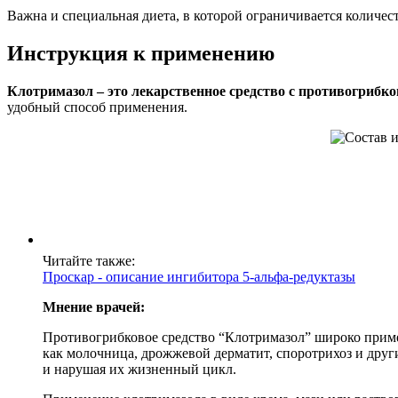
Важна и специальная диета, в которой ограничивается количес
Инструкция к применению
Клотримазол – это лекарственное средство с противогриб
удобный способ применения.
Читайте также:
Проскар - описание ингибитора 5-альфа-редуктазы
Мнение врачей:
Противогрибковое средство “Клотримазол” широко приме
как молочница, дрожжевой дерматит, споротрихоз и дру
и нарушая их жизненный цикл.