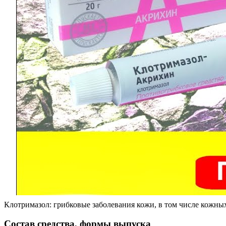
Клотримазол: грибковые заболевания кожи, в том числе кожных
Состав средства, формы выпуска