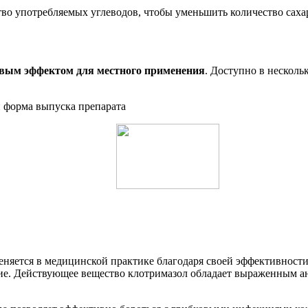
тво употребляемых углеводов, чтобы уменьшить количество сахар
ковым эффектом для местного применения
. Доступно в несколь
няется в медицинской практике благодаря своей эффективност
гие. Действующее вещество клотримазол обладает выраженным а