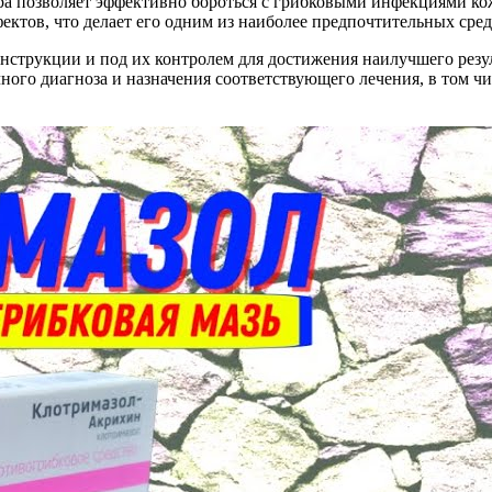
ра позволяет эффективно бороться с грибковыми инфекциями кож
тов, что делает его одним из наиболее предпочтительных сред
инструкции и под их контролем для достижения наилучшего рез
чного диагноза и назначения соответствующего лечения, в том ч