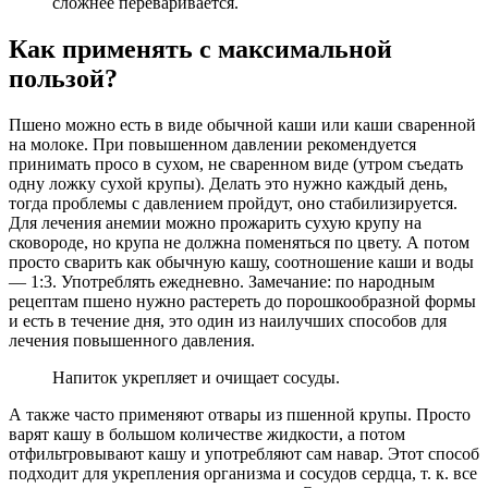
сложнее переваривается.
Как применять с максимальной
пользой?
Пшено можно есть в виде обычной каши или каши сваренной
на молоке. При повышенном давлении рекомендуется
принимать просо в сухом, не сваренном виде (утром съедать
одну ложку сухой крупы). Делать это нужно каждый день,
тогда проблемы с давлением пройдут, оно стабилизируется.
Для лечения анемии можно прожарить сухую крупу на
сковороде, но крупа не должна поменяться по цвету. А потом
просто сварить как обычную кашу, соотношение каши и воды
— 1:3. Употреблять ежедневно. Замечание: по народным
рецептам пшено нужно растереть до порошкообразной формы
и есть в течение дня, это один из наилучших способов для
лечения повышенного давления.
Напиток укрепляет и очищает сосуды.
А также часто применяют отвары из пшенной крупы. Просто
варят кашу в большом количестве жидкости, а потом
отфильтровывают кашу и употребляют сам навар. Этот способ
подходит для укрепления организма и сосудов сердца, т. к. все