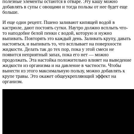
полезные элементы остаются в отваре. Эту кашу можно
добавлять в супы с овощами и тогда пользы от нее будет еще
больше.
И еще один рецепт. Пшено заливают кипящей водой в
кастрюле, дают постоять сутки. Наутро должно всплыть что-
то наподобие белой пенки с водой, которую и нужно
выпивать. Повторять это каждый день. Заливать крупу, давать
настояться, и выпивать то, что всплывает на поверхности
жидкости. Делать так до тех пор, пока у этой смеси не
появится неприятный запах, пока его нет — можно
продолжать. Эта настойка положительно влияет на выведение
жидкости из организма и на давление в частности. Чтобы
вынести из этого максимальную пользу, можно добавлять к
крупе травы. Это окажет общеукрепляющий эффект на
организм.