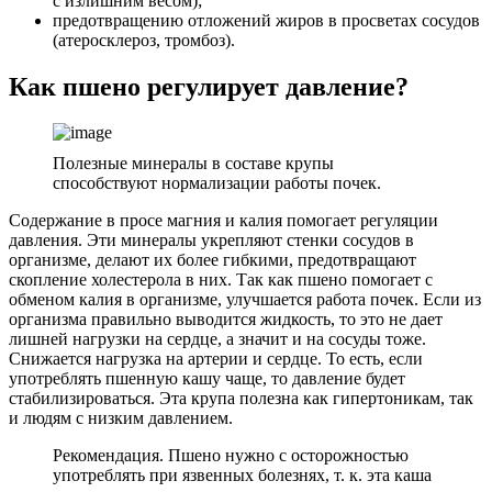
с излишним весом);
предотвращению отложений жиров в просветах сосудов
(атеросклероз, тромбоз).
Как пшено регулирует давление?
Полезные минералы в составе крупы
способствуют нормализации работы почек.
Содержание в просе магния и калия помогает регуляции
давления. Эти минералы укрепляют стенки сосудов в
организме, делают их более гибкими, предотвращают
скопление холестерола в них. Так как пшено помогает с
обменом калия в организме, улучшается работа почек. Если из
организма правильно выводится жидкость, то это не дает
лишней нагрузки на сердце, а значит и на сосуды тоже.
Снижается нагрузка на артерии и сердце. То есть, если
употреблять пшенную кашу чаще, то давление будет
стабилизироваться. Эта крупа полезна как гипертоникам, так
и людям с низким давлением.
Рекомендация. Пшено нужно с осторожностью
употреблять при язвенных болезнях, т. к. эта каша