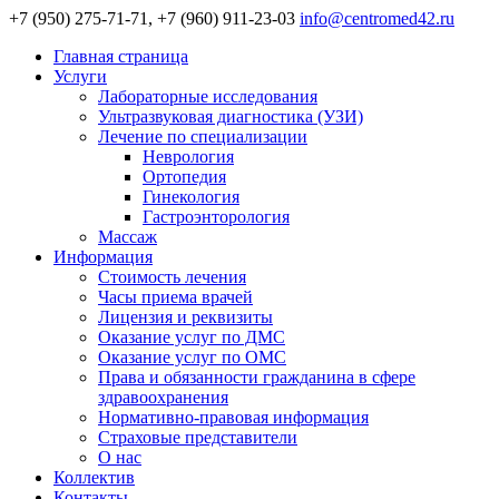
+7 (950) 275-71-71, +7 (960) 911-23-03
info@centromed42.ru
Главная страница
Услуги
Лабораторные исследования
Ультразвуковая диагностика (УЗИ)
Лечение по специализации
Неврология
Ортопедия
Гинекология
Гастроэнторология
Массаж
Информация
Стоимость лечения
Часы приема врачей
Лицензия и реквизиты
Оказание услуг по ДМС
Оказание услуг по ОМС
Права и обязанности гражданина в сфере
здравоохранения
Нормативно-правовая информация
Страховые представители
О нас
Коллектив
Контакты