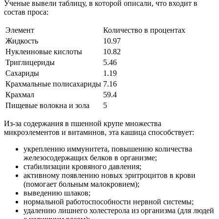
Ученые вывели таблицу, в которой описали, что входит в
состав проса:
Элемент
Количество в процентах
Жидкость
10.97
Нуклеиновые кислоты
10.82
Триглицериды
5.46
Сахариды
1.19
Крахмальные полисахариды
7.16
Крахмал
59.4
Пищевые волокна и зола
5
Из-за содержания в пшенной крупе множества
микроэлементов и витаминов, эта кашица способствует:
укреплению иммунитета, повышению количества
железосодержащих белков в организме;
стабилизации кровяного давления;
активному появлению новых эритроцитов в крови
(помогает больным малокровием);
выведению шлаков;
нормальной работоспособности нервной системы;
удалению лишнего холестерола из организма (для людей