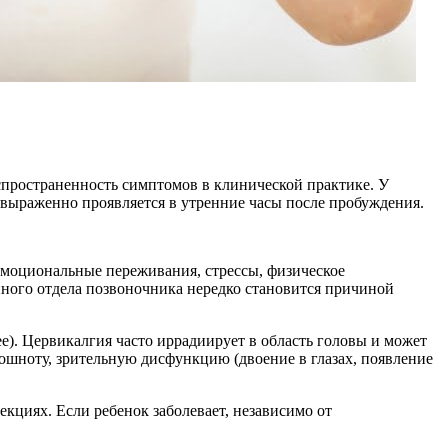
аспространенность симптомов в клинической практике. У
выраженно проявляется в утренние часы после пробуждения.
эмоциональные переживания, стрессы, физическое
йного отдела позвоночника нередко становится причиной
е). Цервикалгия часто иррадиирует в область головы и может
ошноту, зрительную дисфункцию (двоение в глазах, появление
циях. Если ребенок заболевает, независимо от