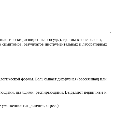
атологически расширенные сосуды), травмы в зоне головы,
х симптомов, результатов инструментальных и лабораторных
логической формы. Боль бывает диффузная (рассеянная) или
рующими, давящими, распирающими. Выделяют первичные и
умственное напряжение, стресс).