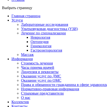
Выбрать страницу
Главная страница
Услуги
Лабораторные исследования
Ультразвуковая диагностика (УЗИ)
Лечение по специализации
Неврология
Ортопедия
Гинекология
Гастроэнторология
Массаж
Информация
Стоимость лечения
Часы приема врачей
Лицензия и реквизиты
Оказание услуг по ДМС
Оказание услуг по ОМС
Права и обязанности гражданина в сфере здравоох
Нормативно-правовая информация
Страховые представители
О нас
Коллектив
Контакты