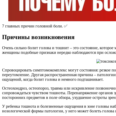
7 главных причин головной боли. ✅
Причины возникновения
Очень сильно болит голова и тошнит – это состояние, которое
женщины подобные признаки нередко наблюдаются при осложне
Спровоцировать симптомокомплекс могут состояния: резкое п
переутомление. Другая распространенная причина – патологии
ощущений, когда болит голова и немного подташнивает.
Остеохондроз, остеопороз, травма или искривление позвоночни
сопровождаться чувством тошноты. Перенапряжение органов зр
посторонних предметов в поле обзора, ухудшение остроты зрен
У ребенка тошнота и болезненные ощущения в зоне головы наб
нозологической формы патологии, у него может болеть голова 