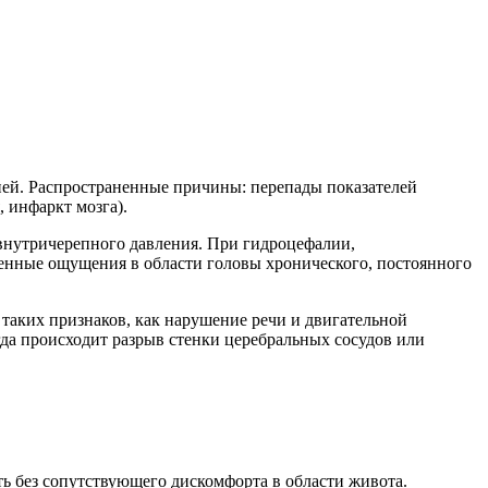
ей. Распространенные причины: перепады показателей
 инфаркт мозга).
 внутричерепного давления. При гидроцефалии,
енные ощущения в области головы хронического, постоянного
 таких признаков, как нарушение речи и двигательной
да происходит разрыв стенки церебральных сосудов или
ть без сопутствующего дискомфорта в области живота.