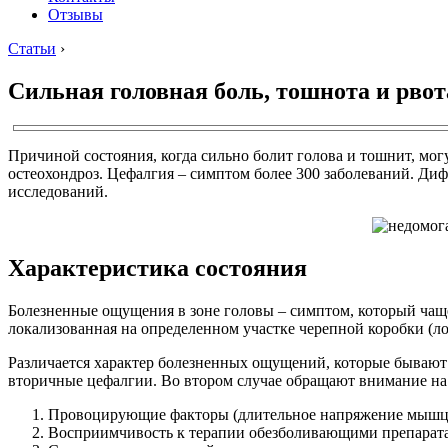
Отзывы
Статьи
›
Сильная головная боль, тошнота и рвот
Причиной состояния, когда сильно болит голова и тошнит, мог
остеохондроз. Цефалгия – симптом более 300 заболеваний. Ди
исследований.
Характеристика состояния
Болезненные ощущения в зоне головы – симптом, который чаще
локализованная на определенном участке черепной коробки (л
Различается характер болезненных ощущений, которые быва
вторичные цефалгии. Во втором случае обращают внимание на
Провоцирующие факторы (длительное напряжение мышц ше
Восприимчивость к терапии обезболивающими препарат