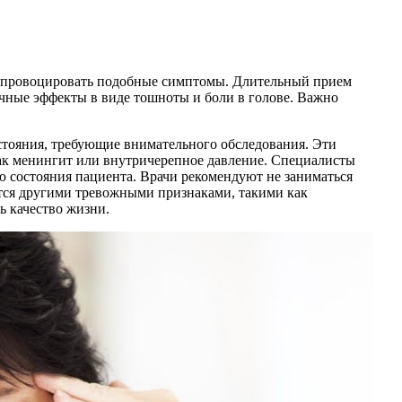
т спровоцировать подобные симптомы. Длительный прием
очные эффекты в виде тошноты и боли в голове. Важно
стояния, требующие внимательного обследования. Эти
как менингит или внутричерепное давление. Специалисты
 состояния пациента. Врачи рекомендуют не заниматься
тся другими тревожными признаками, такими как
ь качество жизни.