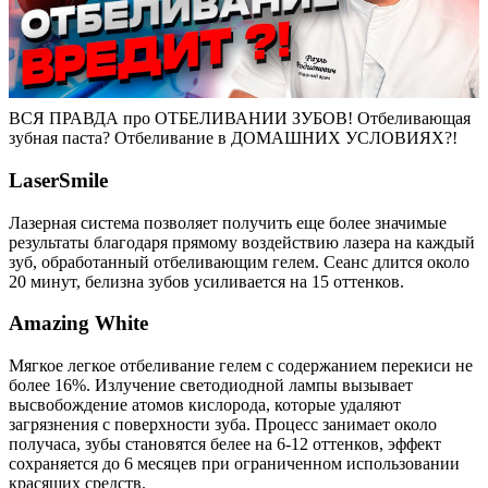
ВСЯ ПРАВДА про ОТБЕЛИВАНИИ ЗУБОВ! Отбеливающая
зубная паста? Отбеливание в ДОМАШНИХ УСЛОВИЯХ?!
LaserSmile
Лазерная система позволяет получить еще более значимые
результаты благодаря прямому воздействию лазера на каждый
зуб, обработанный отбеливающим гелем. Сеанс длится около
20 минут, белизна зубов усиливается на 15 оттенков.
Amazing White
Мягкое легкое отбеливание гелем с содержанием перекиси не
более 16%. Излучение светодиодной лампы вызывает
высвобождение атомов кислорода, которые удаляют
загрязнения с поверхности зуба. Процесс занимает около
получаса, зубы становятся белее на 6-12 оттенков, эффект
сохраняется до 6 месяцев при ограниченном использовании
красящих средств.