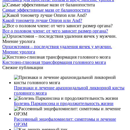
Самые эффективные мази от баланопостита
Какой тонометр лучше Omron или And?
Все о половом члене: от чего зависит размер органа?
Орхиэктомия – последствия удаления яичек у мужчин.
Мнение уролога
Кистозно-глиозная трансформация головного мозга
Свежие публикации
Признаки и лечение арахноидальной ликворной кисты
головного мозга
Болезнь Паркинсона и продолжительность жизни
Рассеянный энцефаломиелит: симптомы и лечение
ОРЭМ