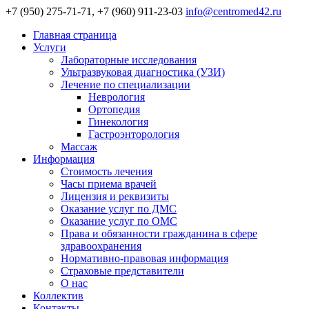
+7 (950) 275-71-71, +7 (960) 911-23-03
info@centromed42.ru
Главная страница
Услуги
Лабораторные исследования
Ультразвуковая диагностика (УЗИ)
Лечение по специализации
Неврология
Ортопедия
Гинекология
Гастроэнторология
Массаж
Информация
Стоимость лечения
Часы приема врачей
Лицензия и реквизиты
Оказание услуг по ДМС
Оказание услуг по ОМС
Права и обязанности гражданина в сфере
здравоохранения
Нормативно-правовая информация
Страховые представители
О нас
Коллектив
Контакты