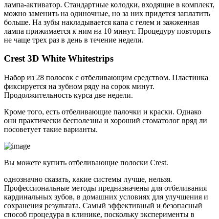
лампа-активатор. Стандартные колодки, входящие в комплект,
можно заменить на одиночные, но за них придется заплатить
больше. На зубы накладывается капа с гелем и зажженная
лампа прижимается к ним на 10 минут. Процедуру повторять
не чаще трех раз в день в течение недели.
Crest 3D White Whitestrips
Набор из 28 полосок с отбеливающим средством. Пластинка
фиксируется на зубном ряду на сорок минут.
Продолжительность курса две недели.
Кроме того, есть отбеливающие палочки и краски. Однако
они практически бесполезны и хороший стоматолог вряд ли
посоветует такие варианты.
Вы можете купить отбеливающие полоски Crest.
однозначно сказать, какие системы лучше, нельзя.
Профессиональные методы предназначены для отбеливания
кардинальных зубов, в домашних условиях для улучшения и
сохранения результата. Самый эффективный и безопасный
способ процедура в клинике, поскольку эксперименты в