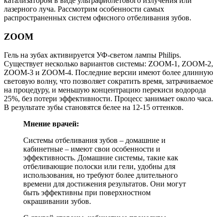
катализатором в виде ультрафиолетового излучения или
лазерного луча. Рассмотрим особенности самых
распространенных систем офисного отбеливания зубов.
ZOOM
Гель на зубах активируется УФ-светом лампы Philips.
Существует несколько вариантов системы: ZOOM-1, ZOOM-2,
ZOOM-3 и ZOOM-4. Последние версии имеют более длинную
световую волну, что позволяет сократить время, затрачиваемое
на процедуру, и меньшую концентрацию перекиси водорода
25%, без потери эффективности. Процесс занимает около часа.
В результате зубы становятся белее на 12-15 оттенков.
Мнение врачей:
Системы отбеливания зубов – домашние и
кабинетные – имеют свои особенности и
эффективность. Домашние системы, такие как
отбеливающие полоски или гели, удобны для
использования, но требуют более длительного
времени для достижения результатов. Они могут
быть эффективны при поверхностном
окрашивании зубов.