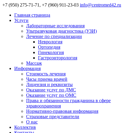
+7 (950) 275-71-71, +7 (960) 911-23-03
info@centromed42.ru
Главная страница
Услуги
Лабораторные исследования
Ультразвуковая диагностика (УЗИ)
Лечение по специализации
Неврология
Ортопедия
Гинекология
Гастроэнторология
Массаж
Информация
Стоимость лечения
Часы приема врачей
Лицензия и реквизиты
Оказание услуг по ДМС
Оказание услуг по ОМС
Права и обязанности гражданина в сфере
здравоохранения
Нормативно-правовая информация
Страховые представители
О нас
Коллектив
Контакты