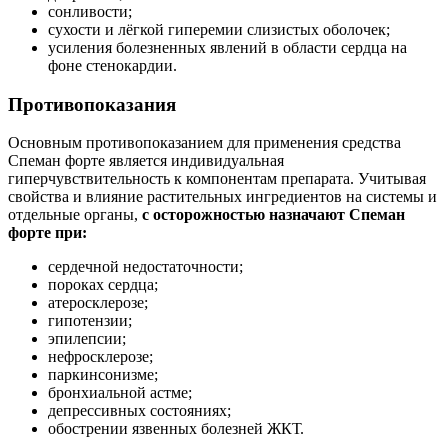
сонливости;
сухости и лёгкой гиперемии слизистых оболочек;
усиления болезненных явлений в области сердца на
фоне стенокардии.
Противопоказания
Основным противопоказанием для применения средства
Спеман форте является индивидуальная
гиперчувствительность к компонентам препарата. Учитывая
свойства и влияние растительных ингредиентов на системы и
отдельные органы,
с осторожностью назначают Спеман
форте при:
сердечной недостаточности;
пороках сердца;
атеросклерозе;
гипотензии;
эпилепсии;
нефросклерозе;
паркинсонизме;
бронхиальной астме;
депрессивных состояниях;
обострении язвенных болезней ЖКТ.