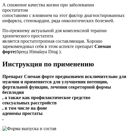
А снижение качества жизни при заболевании
простатитом
сопоставимо с влиянием на этот фактор диагностированных
инфаркта, стенокардии, ряда онкологических болезней.
По-прежнему актуальной для комплексной терапии
хронического простатита
является простатотропная составляющая. Хорошо
зарекомендовал себя в этом аспекте препарат
Спеман
форте
(бренд Himalaya Drug ).
Инструкция по применению
Препарат Спеман форте предназначен исключительно для
мужчин и применяется для улучшения потенции,
фертильной функции, лечении секреторной формы
бесплодия
, а также как профилактическое средство
сексуальных расстройств
, в том числе на фоне
аденомы простаты
.