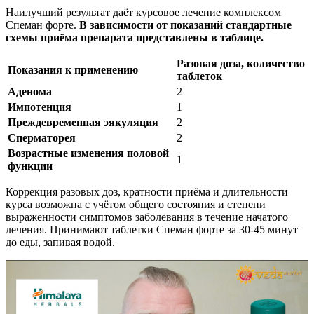
Наилучший результат даёт курсовое лечение комплексом
Спеман форте.
В зависимости от показаний стандартные
схемы приёма препарата представлены в таблице.
Разовая доза, количество
Показания к применению
таблеток
Аденома
2
Импотенция
1
Преждевременная эякуляция
2
Сперматорея
2
Возрастные изменения половой
1
функции
Коррекция разовых доз, кратности приёма и длительности
курса возможна с учётом общего состояния и степени
выраженности симптомов заболевания в течение начатого
лечения. Принимают таблетки Спеман форте за 30-45 минут
до еды, запивая водой.