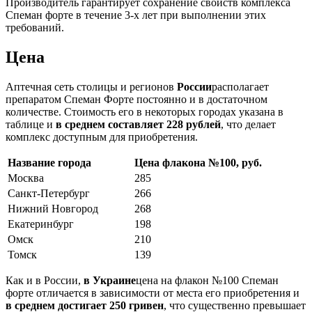
Производитель гарантирует сохранение свойств комплекса
Спеман форте в течение 3-х лет при выполнении этих
требований.
Цена
Аптечная сеть столицы и регионов
России
располагает
препаратом Спеман Форте постоянно и в достаточном
количестве. Стоимость его в некоторых городах указана в
таблице и
в среднем составляет 228 рублей
, что делает
комплекс доступным для приобретения.
Название города
Цена флакона №100, руб.
Москва
285
Санкт-Петербург
266
Нижний Новгород
268
Екатеринбург
198
Омск
210
Томск
139
Как и в России,
в Украине
цена на флакон №100 Спеман
форте отличается в зависимости от места его приобретения и
в среднем достигает 250 гривен
, что существенно превышает