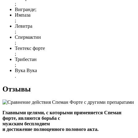
;
Вигранде;
Импаза
;
Левитра
;
Спермактин
;
Тентекс форте
;
Трибестан
;
Вука Вука
.
Отзывы
Главными целями, с которыми применяется Спеман
форте, являются борьба с
мужским бесплодием
и достижение полноценного полового акта.