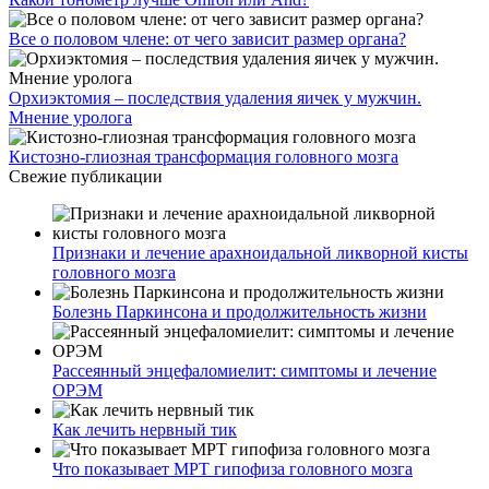
Все о половом члене: от чего зависит размер органа?
Орхиэктомия – последствия удаления яичек у мужчин.
Мнение уролога
Кистозно-глиозная трансформация головного мозга
Свежие публикации
Признаки и лечение арахноидальной ликворной кисты
головного мозга
Болезнь Паркинсона и продолжительность жизни
Рассеянный энцефаломиелит: симптомы и лечение
ОРЭМ
Как лечить нервный тик
Что показывает МРТ гипофиза головного мозга