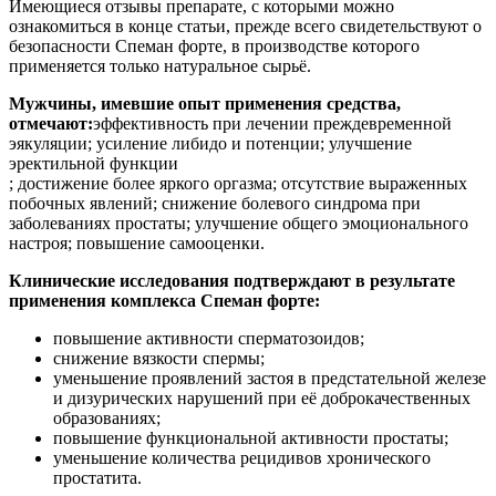
Имеющиеся отзывы препарате, с которыми можно
ознакомиться в конце статьи, прежде всего свидетельствуют о
безопасности Спеман форте, в производстве которого
применяется только натуральное сырьё.
Мужчины, имевшие опыт применения средства,
отмечают:
эффективность при лечении преждевременной
эякуляции; усиление либидо и потенции; улучшение
эректильной функции
; достижение более яркого оргазма; отсутствие выраженных
побочных явлений; снижение болевого синдрома при
заболеваниях простаты; улучшение общего эмоционального
настроя; повышение самооценки.
Клинические исследования подтверждают в результате
применения комплекса Спеман форте:
повышение активности сперматозоидов;
снижение вязкости спермы;
уменьшение проявлений застоя в предстательной железе
и дизурических нарушений при её доброкачественных
образованиях;
повышение функциональной активности простаты;
уменьшение количества рецидивов хронического
простатита.