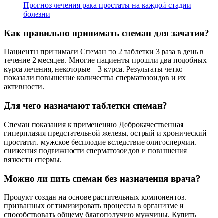
Прогноз лечения рака простаты на каждой стадии
болезни
Как правильно принимать спеман для зачатия?
Пациенты принимали Спеман по 2 таблетки 3 раза в день в
течение 2 месяцев. Многие пациенты прошли два подобных
курса лечения, некоторые – 3 курса. Результаты четко
показали повышение количества сперматозоидов и их
активности.
Для чего назначают таблетки спеман?
Спеман показания к применению Доброкачественная
гиперплазия предстательной железы, острый и хронический
простатит, мужское бесплодие вследствие олигоспермии,
снижения подвижности сперматозоидов и повышения
вязкости спермы.
Можно ли пить спеман без назначения врача?
Продукт создан на основе растительных компонентов,
призванных оптимизировать процессы в организме и
способствовать общему благополучию мужчины. Купить