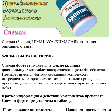
Спеман (Speman) HIMALAYA (ХИМАЛАЯ) показания,
описание, отзывы
Форма выпуска, состав
Спеман форте выпускается
в форме круглых
двояковыпуклых таблеток
коричневого цвета без оболочки.
Препарат является фитоминеральным комплексом,
ингредиенты которого имеют исключительно природное
происхождение и оказывают избирательное простатотропное
действие.
Кратко информация о действии компонентов препарата
Спеман форте представлена в таблице.
Наименование ингредиента
Направленность действи