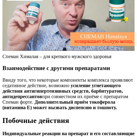
Спеман Хималая – для крепкого мужского здоровья
Взаимодействие с другими препаратами
Ввиду того, что некоторые компоненты комплекса проявляют
седативное действие, возможно
усиление угнетающего
действия антигипертензивных средств, барбитуратов,
антидепрессантов
при совместном их приёме с препаратом
Спеман форте.
Дополнительный приём токоферола
(витамина Е) может вызвать диспепсию и тошноту.
Побочные действия
Индивидуальные реакции на препарат и его составляющие