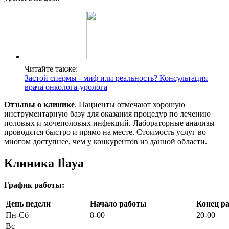
Читайте также:
Застой спермы - миф или реальность? Консультация
врача онколога-уролога
Отзывы о клинике
. Пациенты отмечают хорошую
инструментарную базу для оказания процедур по лечению
половых и мочеполовых инфекций. Лабораторные анализы
проводятся быстро и прямо на месте. Стоимость услуг во
многом доступнее, чем у конкурентов из данной области.
Клиника Ilaya
График работы:
День недели
Начало работы
Конец р
Пн-Сб
8-00
20-00
Вс
–
–