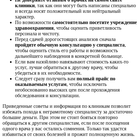
клиники
, так как они могут быть написаны специально
и всегда носят положительный или нейтральный
характер.
По возможности
самостоятельно посетите учреждение
здравоохранения
, чтобы оценить приветливость
персонала и чистоту.
Перед сдачей дорогостоящих анализов сначала
пройдите обычную консультацию у специалиста
,
чтобы оценить стиль его работы и возможность
дальнейшего наблюдения в конкретной больнице.
Если вам назойливо навязывают стоимость каких-то
услуг, лучше обратиться к другому врачу, чтобы
убедиться в их необходимости.
Следует сразу получить вам
полный прайс по
оказываемым услугам
, чтобы исключить
необоснованно высоких цен после прохождения
обследования и консультации.
Приведенные советы и информация по клиникам позволит
избежать похода к неграмотному специалисту за достаточно
большие деньги. При этом не стоит бояться повторно
обращаться к другим специалистам, если после посещения
одного врача у вас остались сомнения. Только так удастся
избавиться от своих болезней и прожит полноценную жизнь.