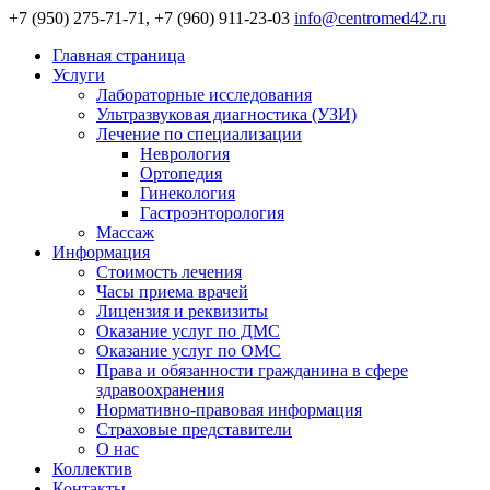
+7 (950) 275-71-71, +7 (960) 911-23-03
info@centromed42.ru
Главная страница
Услуги
Лабораторные исследования
Ультразвуковая диагностика (УЗИ)
Лечение по специализации
Неврология
Ортопедия
Гинекология
Гастроэнторология
Массаж
Информация
Стоимость лечения
Часы приема врачей
Лицензия и реквизиты
Оказание услуг по ДМС
Оказание услуг по ОМС
Права и обязанности гражданина в сфере
здравоохранения
Нормативно-правовая информация
Страховые представители
О нас
Коллектив
Контакты