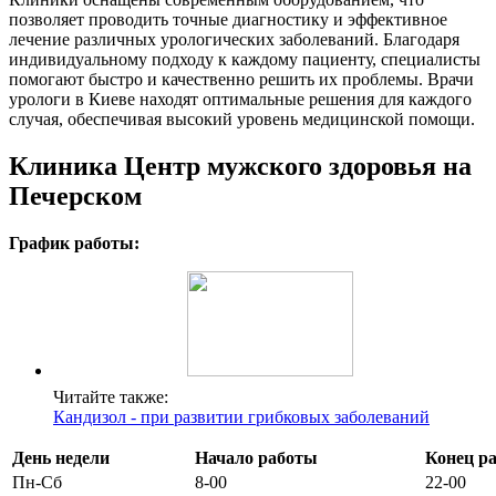
позволяет проводить точные диагностику и эффективное
лечение различных урологических заболеваний. Благодаря
индивидуальному подходу к каждому пациенту, специалисты
помогают быстро и качественно решить их проблемы. Врачи
урологи в Киеве находят оптимальные решения для каждого
случая, обеспечивая высокий уровень медицинской помощи.
Клиника Центр мужского здоровья на
Печерском
График работы:
Читайте также:
Кандизол - при развитии грибковых заболеваний
День недели
Начало работы
Конец р
Пн-Сб
8-00
22-00