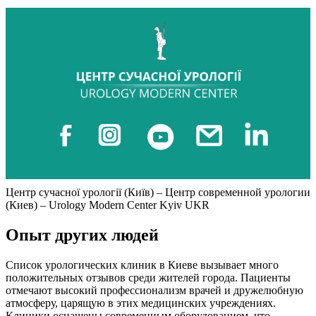
Центр сучасної урології (Київ) – Центр современной урологии
(Киев) – Urology Modern Center Kyiv UKR
Опыт других людей
Список урологических клиник в Киеве вызывает много
положительных отзывов среди жителей города. Пациенты
отмечают высокий профессионализм врачей и дружелюбную
атмосферу, царящую в этих медицинских учреждениях.
Клиники оснащены современным оборудованием, что