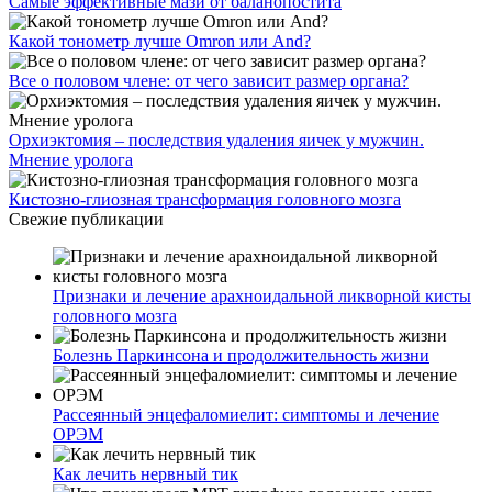
Самые эффективные мази от баланопостита
Какой тонометр лучше Omron или And?
Все о половом члене: от чего зависит размер органа?
Орхиэктомия – последствия удаления яичек у мужчин.
Мнение уролога
Кистозно-глиозная трансформация головного мозга
Свежие публикации
Признаки и лечение арахноидальной ликворной кисты
головного мозга
Болезнь Паркинсона и продолжительность жизни
Рассеянный энцефаломиелит: симптомы и лечение
ОРЭМ
Как лечить нервный тик