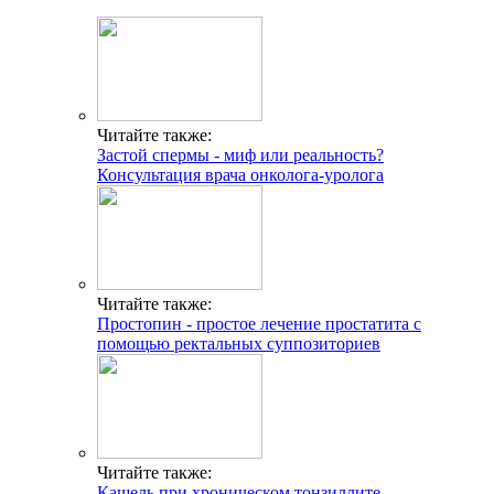
Читайте также:
Застой спермы - миф или реальность?
Консультация врача онколога-уролога
Читайте также:
Простопин - простое лечение простатита с
помощью ректальных суппозиториев
Читайте также:
Кашель при хроническом тонзиллите