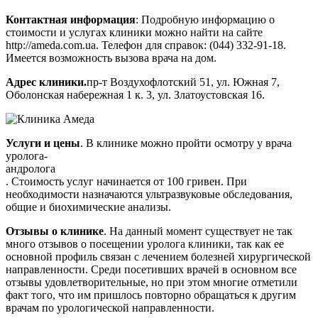
Контактная информация
: Подробную информацию о
стоимости и услугах клиники можно найти на сайте
http://ameda.com.ua. Телефон для справок: (044) 332-91-18.
Имеется возможность вызова врача на дом.
Адрес клиники.
пр-т Воздухофлотский 51, ул. Южная 7,
Оболонская набережная 1 к. 3, ул. Златоустовская 16.
Услуги и цены
. В клинике можно пройти осмотру у врача
уролога-
андролога
. Стоимость услуг начинается от 100 гривен. При
необходимости назначаются ультразвуковые обследования,
общие и биохимические анализы.
Отзывы о клинике
. На данный момент существует не так
много отзывов о посещении уролога клиники, так как ее
основной профиль связан с лечением болезней хирургической
направленности. Среди посетивших врачей в основном все
отзывы удовлетворительные, но при этом многие отметили
факт того, что им пришлось повторно обращаться к другим
врачам по урологической направленности.