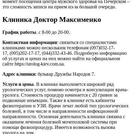
момент посещения центра мужского здоровья на Печерском –
это сложность записи на прием из-за большой очереди.
Клиника Доктор Максименко
График работы
. с 8-00 до 20-00.
Контактная информация
: связаться со специалистами
клиниками можно нескольким телефонам (097)032-17-
17, (095)202-17-17, (044)332-43-46. Подробную информацию
об услугах и ценах на них можно найти на официальном
сайте https://urolog-kiev.com.ua.
Адрес клиники
: бульвар Дружбы Народов 7.
Услуги и цены
. В клинике выполняется широкий ряд
урологических услуг, помимо осмотра и консультации врача-
уролога. Стоимость процедур начинается с 20 гривен за
подкожные инъекции. Также в клинике есть кабинеты
физиотерапии и УЗИ. Врачи лечат любой тип урологических
болезней, в том числе и направленности инфекционной
направленности. Основная деятельность клиники связана с
оказанием лечения болезней мочеполовой системы при
помощи физиопроцедур. Имеется возможность вызова
уролога на дом.