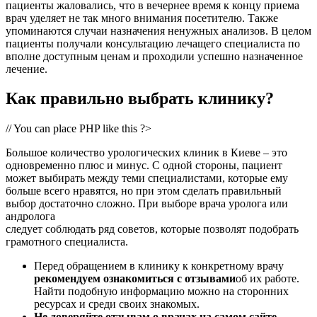
пациенты жаловались, что в вечернее время к концу приема
врач уделяет не так много внимания посетителю. Также
упоминаются случаи назначения ненужных анализов. В целом
пациенты получали консультацию лечащего специалиста по
вполне доступным ценам и проходили успешно назначенное
лечение.
Как правильно выбрать клинику?
// You can place PHP like this ?>
Большое количество урологических клиник в Киеве – это
одновременно плюс и минус. С одной стороны, пациент
может выбирать между теми специалистами, которые ему
больше всего нравятся, но при этом сделать правильный
выбор достаточно сложно. При выборе врача уролога или
андролога
следует соблюдать ряд советов, которые позволят подобрать
грамотного специалиста.
Перед обращением в клинику к конкретному врачу
рекомендуем ознакомиться с отзывами
об их работе.
Найти подобную информацию можно на сторонних
ресурсах и среди своих знакомых.
Не доверяйте отзывам о врачах на самом сайте