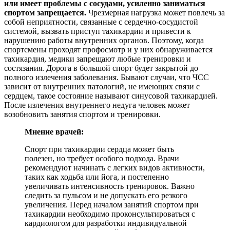
или имеет проблемы с сосудами, усиленно заниматься
спортом запрещается.
Чрезмерная нагрузка может повлечь за
собой неприятности, связанные с сердечно-сосудистой
системой, вызвать приступ тахикардии и привести к
нарушению работы внутренних органов. Поэтому, когда
спортсмены проходят профосмотр и у них обнаруживается
тахикардия, медики запрещают любые тренировки и
состязания. Дорога в большой спорт будет закрытой до
полного излечения заболевания. Бывают случаи, что ЧСС
зависит от внутренних патологий, не имеющих связи с
сердцем, такое состояние называют синусовой тахикардией.
После излечения внутреннего недуга человек может
возобновить занятия спортом и тренировки.
Мнение врачей:
Спорт при тахикардии сердца может быть
полезен, но требует особого подхода. Врачи
рекомендуют начинать с легких видов активности,
таких как ходьба или йога, и постепенно
увеличивать интенсивность тренировок. Важно
следить за пульсом и не допускать его резкого
увеличения. Перед началом занятий спортом при
тахикардии необходимо проконсультироваться с
кардиологом для разработки индивидуальной