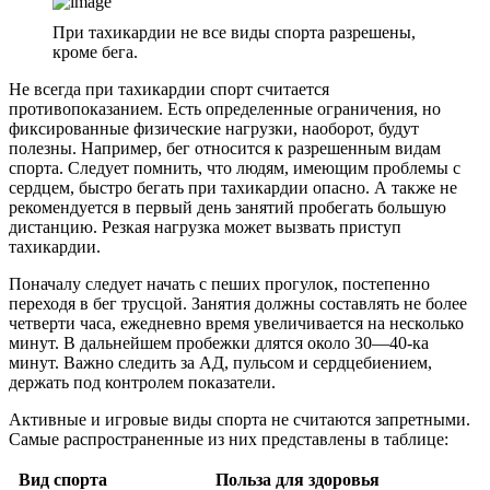
При тахикардии не все виды спорта разрешены,
кроме бега.
Не всегда при тахикардии спорт считается
противопоказанием. Есть определенные ограничения, но
фиксированные физические нагрузки, наоборот, будут
полезны. Например, бег относится к разрешенным видам
спорта. Следует помнить, что людям, имеющим проблемы с
сердцем, быстро бегать при тахикардии опасно. А также не
рекомендуется в первый день занятий пробегать большую
дистанцию. Резкая нагрузка может вызвать приступ
тахикардии.
Поначалу следует начать с пеших прогулок, постепенно
переходя в бег трусцой. Занятия должны составлять не более
четверти часа, ежедневно время увеличивается на несколько
минут. В дальнейшем пробежки длятся около 30—40-ка
минут. Важно следить за АД, пульсом и сердцебиением,
держать под контролем показатели.
Активные и игровые виды спорта не считаются запретными.
Самые распространенные из них представлены в таблице:
Вид спорта
Польза для здоровья