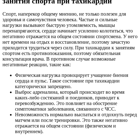
занятия спорта при тахикардии
Спорт, наперекор общему мнению, не только полезен для
здоровья и самочувствия человека. Частые и сильные
нагрузки вызывают быструю утомляемость, мышцы
перенапрягаются, сердце начинает усиленно колотиться, что
негативно отражается на общем состоянии спортсмена. У него
нет времени на отдых и восстановление, поэтому зачастую
приходится трудиться через силу. При тахикардии к занятиям
спортом есть противопоказания, поэтому обязательная
консультация врача. В противном случае возможные
негативные реакции, такие как:
Физическая нагрузка провоцирует учащение биения
сердца и пульс. Такое состояние при тахикардии
категорически запрещено.
Выброс адреналина, который происходит во время
каких-либо состязаний и поединков, приводит к
перевозбуждению. Это повлияет на обострение
симптоматики заболевания, связанного с ЧСС.
Невозможность нормально выспаться и отдохнуть перед
матчем или после тренировки. Это также негативно
отражается на общем состоянии (физическом и
внутреннем).