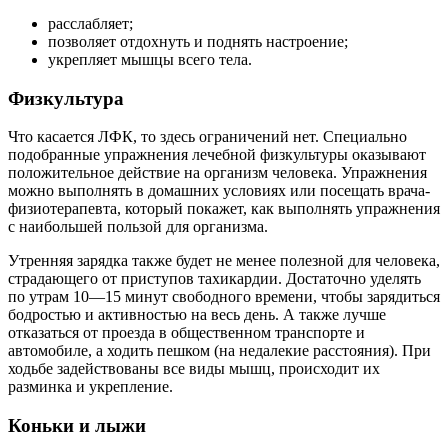
расслабляет;
позволяет отдохнуть и поднять настроение;
укрепляет мышцы всего тела.
Физкультура
Что касается ЛФК, то здесь ограничений нет. Специально
подобранные упражнения лечебной физкультуры оказывают
положительное действие на организм человека. Упражнения
можно выполнять в домашних условиях или посещать врача-
физиотерапевта, который покажет, как выполнять упражнения
с наибольшей пользой для организма.
Утренняя зарядка также будет не менее полезной для человека,
страдающего от приступов тахикардии. Достаточно уделять
по утрам 10—15 минут свободного времени, чтобы зарядиться
бодростью и активностью на весь день. А также лучше
отказаться от проезда в общественном транспорте и
автомобиле, а ходить пешком (на недалекие расстояния). При
ходьбе задействованы все виды мышц, происходит их
разминка и укрепление.
Коньки и лыжи