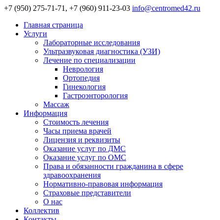
+7 (950) 275-71-71, +7 (960) 911-23-03
info@centromed42.ru
Главная страница
Услуги
Лабораторные исследования
Ультразвуковая диагностика (УЗИ)
Лечение по специализации
Неврология
Ортопедия
Гинекология
Гастроэнторология
Массаж
Информация
Стоимость лечения
Часы приема врачей
Лицензия и реквизиты
Оказание услуг по ДМС
Оказание услуг по ОМС
Права и обязанности гражданина в сфере
здравоохранения
Нормативно-правовая информация
Страховые представители
О нас
Коллектив
Контакты