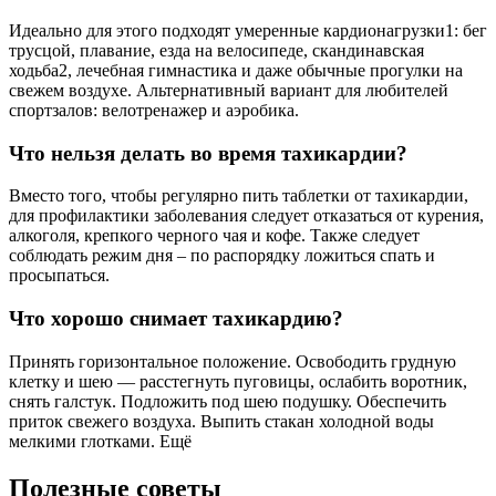
Идеально для этого подходят умеренные кардионагрузки1: бег
трусцой, плавание, езда на велосипеде, скандинавская
ходьба2, лечебная гимнастика и даже обычные прогулки на
свежем воздухе. Альтернативный вариант для любителей
спортзалов: велотренажер и аэробика.
Что нельзя делать во время тахикардии?
Вместо того, чтобы регулярно пить таблетки от тахикардии,
для профилактики заболевания следует отказаться от курения,
алкоголя, крепкого черного чая и кофе. Также следует
соблюдать режим дня – по распорядку ложиться спать и
просыпаться.
Что хорошо снимает тахикардию?
Принять горизонтальное положение. Освободить грудную
клетку и шею — расстегнуть пуговицы, ослабить воротник,
снять галстук. Подложить под шею подушку. Обеспечить
приток свежего воздуха. Выпить стакан холодной воды
мелкими глотками. Ещё
Полезные советы