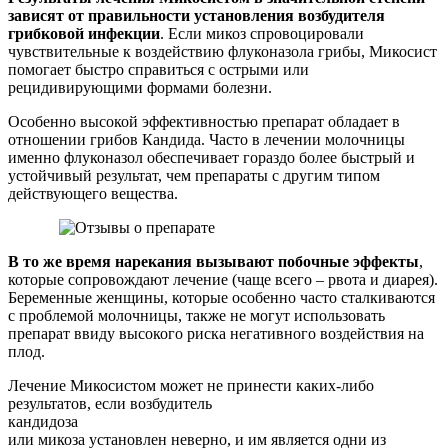
зависят от правильности установления возбудителя
грибковой инфекции
. Если микоз спровоцировали
чувствительные к воздействию флуконазола грибы, Микосист
помогает быстро справиться с острыми или
рецидивирующими формами болезни.
Особенно высокой эффективностью препарат обладает в
отношении грибов Кандида. Часто в лечении молочницы
именно флуконазол обеспечивает гораздо более быстрый и
устойчивый результат, чем препараты с другим типом
действующего вещества.
В то же время нарекания вызывают побочные эффекты
,
которые сопровождают лечение (чаще всего – рвота и диарея).
Беременные женщины, которые особенно часто сталкиваются
с проблемой молочницы, также не могут использовать
препарат ввиду высокого риска негативного воздействия на
плод.
Лечение Микосистом может не принести каких-либо
результатов, если возбудитель
кандидоза
или микоза установлен неверно, и им является одни из