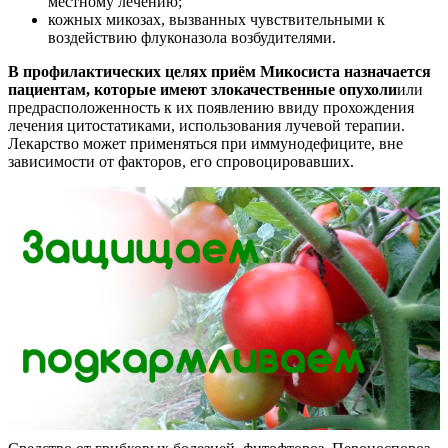
местному лечению;
кожных микозах, вызванных чувствительными к
воздействию флуконазола возбудителями.
В профилактических целях приём Микосиста назначается
пациентам, которые имеют злокачественные опухоли
или
предрасположенность к их появлению ввиду прохождения
лечения цитостатиками, использования лучевой терапии.
Лекарство может применяться при иммунодефиците, вне
зависимости от факторов, его спровоцировавших.