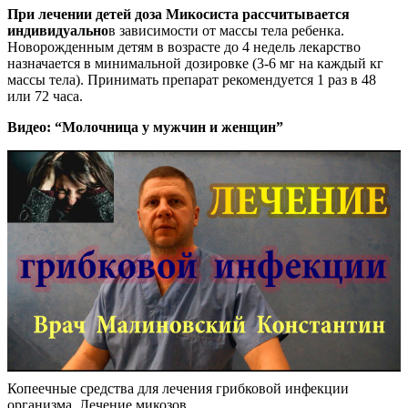
При лечении детей доза Микосиста рассчитывается
индивидуально
в зависимости от массы тела ребенка.
Новорожденным детям в возрасте до 4 недель лекарство
назначается в минимальной дозировке (3-6 мг на каждый кг
массы тела). Принимать препарат рекомендуется 1 раз в 48
или 72 часа.
Видео: “Молочница у мужчин и женщин”
Копеечные средства для лечения грибковой инфекции
организма. Лечение микозов