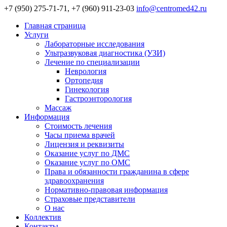
+7 (950) 275-71-71, +7 (960) 911-23-03
info@centromed42.ru
Главная страница
Услуги
Лабораторные исследования
Ультразвуковая диагностика (УЗИ)
Лечение по специализации
Неврология
Ортопедия
Гинекология
Гастроэнторология
Массаж
Информация
Стоимость лечения
Часы приема врачей
Лицензия и реквизиты
Оказание услуг по ДМС
Оказание услуг по ОМС
Права и обязанности гражданина в сфере
здравоохранения
Нормативно-правовая информация
Страховые представители
О нас
Коллектив
Контакты