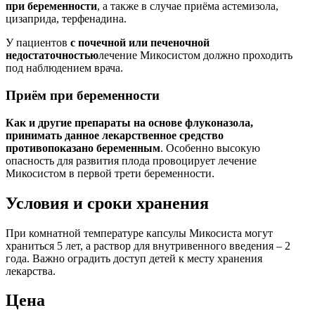
при беременности
, а также в случае приёма астемизола,
цизаприда, терфенадина.
У пациентов
с почечной или печеночной
недостаточностью
лечение Микосистом должно проходить
под наблюдением врача.
Приём при беременности
Как и другие препараты на основе флуконазола,
принимать данное лекарственное средство
противопоказано беременным
. Особенно высокую
опасность для развития плода провоцирует лечение
Микосистом в первой трети беременности.
Условия и сроки хранения
При комнатной температуре капсулы Микосиста могут
храниться 5 лет, а раствор для внутривенного введения – 2
года. Важно оградить доступ детей к месту хранения
лекарства.
Цена