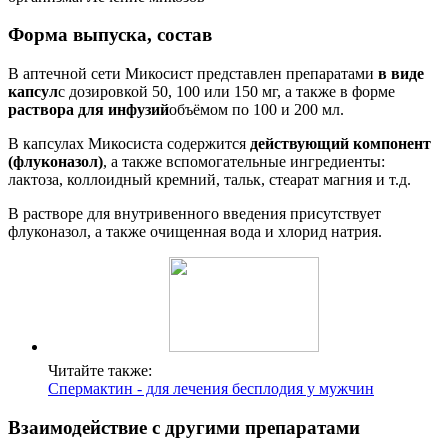
Форма выпуска, состав
В аптечной сети Микосист представлен препаратами
в виде
капсул
с дозировкой 50, 100 или 150 мг, а также в форме
раствора для инфузий
объёмом по 100 и 200 мл.
В капсулах Микосиста содержится
действующий компонент
(флуконазол)
, а также вспомогательные ингредиенты:
лактоза, коллоидный кремний, тальк, стеарат магния и т.д.
В растворе для внутривенного введения присутствует
флуконазол, а также очищенная вода и хлорид натрия.
Читайте также:
Спермактин - для лечения бесплодия у мужчин
Взаимодействие с другими препаратами