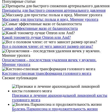
Популярные статьи
Препараты для быстрого снижения артериального давления
Массажер для простаты: польза и вред. Мнение уролога
Самые эффективные мази от баланопостита
Какой тонометр лучше Omron или And?
Все о половом члене: от чего зависит размер органа?
Орхиэктомия – последствия удаления яичек у мужчин.
Мнение уролога
Кистозно-глиозная трансформация головного мозга
Свежие публикации
Признаки и лечение арахноидальной ликворной кисты
головного мозга
Болезнь Паркинсона и продолжительность жизни