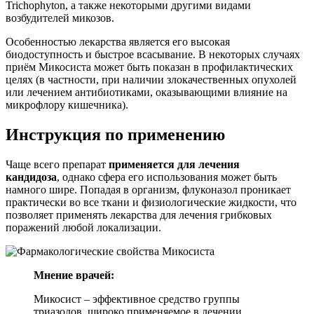
Trichophyton, а также некоторыми другими видами
возбудителей микозов.
Особенностью лекарства является его высокая
биодоступность и быстрое всасывание. В некоторых случаях
приём Микосиста может быть показан в профилактических
целях (в частности, при наличии злокачественных опухолей
или лечением антибиотиками, оказывающими влияние на
микрофлору кишечника).
Инструкция по применению
Чаще всего препарат
применяется для лечения
кандидоза
, однако сфера его использования может быть
намного шире. Попадая в организм, флуконазол проникает
практически во все ткани и физиологические жидкости, что
позволяет применять лекарства для лечения грибковых
поражений любой локализации.
Мнение врачей:
Микосист – эффективное средство группы
триазолов, широко применяемое в лечении