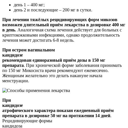
день 1 – 400 мг;
день 2 и последующие – 200 мг в сутки.
При лечении тяжёлых рецидивирующих форм микозов
возможен длительный приём лекарства в дозировке 400 мг
в день
. Аналогичная схема лечения действует для больных с
криптококковыми инфекциями, однако продолжительность
лечения может достигать 6-8 недель.
При остром вагинальном
кандидозе
рекомендован единоразовый приём дозы в 150 мг
препарата
. При хронической форме заболевания принимать
по 150 мг Микосиста врачи рекомендуют ежемесячно.
Женщинам желательно это делать накануне начала
менструации.
При
кандидозе
атрофического характера показан ежедневный приём
препарата в дозировке 50 мг на протяжении 14 дней
.
Рецидивирующие формы
кандидоза