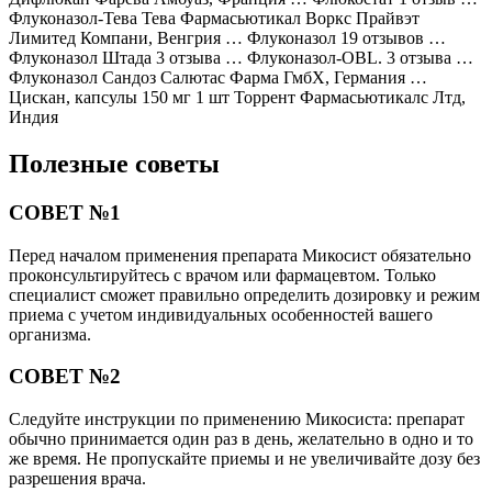
Флуконазол-Тева Тева Фармасьютикал Воркс Прайвэт
Лимитед Компани, Венгрия … Флуконазол 19 отзывов …
Флуконазол Штада 3 отзыва … Флуконазол-OBL. 3 отзыва …
Флуконазол Сандоз Салютас Фарма ГмбХ, Германия …
Цискан, капсулы 150 мг 1 шт Торрент Фармасьютикалс Лтд,
Индия
Полезные советы
СОВЕТ №1
Перед началом применения препарата Микосист обязательно
проконсультируйтесь с врачом или фармацевтом. Только
специалист сможет правильно определить дозировку и режим
приема с учетом индивидуальных особенностей вашего
организма.
СОВЕТ №2
Следуйте инструкции по применению Микосиста: препарат
обычно принимается один раз в день, желательно в одно и то
же время. Не пропускайте приемы и не увеличивайте дозу без
разрешения врача.