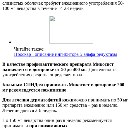
слизистых оболочек требуют ежедневного употребления 50-
100 мг лекарства в течение 14-28 недель.
Читайте также:
Проскар - описание ингибитора 5-альфа-редуктазы
В качестве профилактического препарата Микосист
назначается в дозировке от 50 до 400 мг
. Длительность
употребления средства определяет врач.
Больным СПИДом принимать Микосист в дозировке 200
мг рекомендуется пожизненно
.
Для лечения дерматофитий кожи
можно принимать по 50 мг
препарата ежедневно или 150 мг средства – раз в неделю.
Лечение длится 2-6 недель.
По 150 мг лекарства один раз в неделю рекомендуется
принимать и
при онихомикозах
.