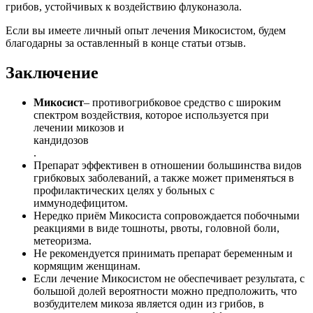
грибов, устойчивых к воздействию флуконазола.
Если вы имеете личный опыт лечения Микосистом, будем
благодарны за оставленный в конце статьи отзыв.
Заключение
Микосист
– противогрибковое средство с широким
спектром воздействия, которое используется при
лечении микозов и
кандидозов
.
Препарат эффективен в отношении большинства видов
грибковых заболеваний, а также может применяться в
профилактических целях у больных с
иммунодефицитом.
Нередко приём Микосиста сопровождается побочными
реакциями в виде тошноты, рвоты, головной боли,
метеоризма.
Не рекомендуется принимать препарат беременным и
кормящим женщинам.
Если лечение Микосистом не обеспечивает результата, с
большой долей вероятности можно предположить, что
возбудителем микоза является один из грибов, в