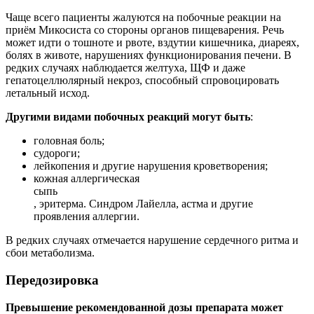
Чаще всего пациенты жалуются на побочные реакции на
приём Микосиста со стороны органов пищеварения. Речь
может идти о тошноте и рвоте, вздутии кишечника, диареях,
болях в животе, нарушениях функционирования печени. В
редких случаях наблюдается желтуха, ЩФ и даже
гепатоцеллюлярный некроз, способный спровоцировать
летальный исход.
Другими видами побочных реакций могут быть
:
головная боль;
судороги;
лейкопения и другие нарушения кроветворения;
кожная аллергическая
сыпь
, эритерма. Синдром Лайелла, астма и другие
проявления аллергии.
В редких случаях отмечается нарушение сердечного ритма и
сбои метаболизма.
Передозировка
Превышение рекомендованной дозы препарата может