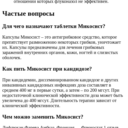
отношении которых флуконазол не эффективен.
Частые вопросы
Для чего назначают таблетки Микосист?
Капсулы Микосист – это антигрибковое средство, которое
препятствует размножению некоторых грибков, уничтожает
их. Капсулы предназначены для лечения грибковых
заражений внутренних органов, кожи, ногтей и слизистых
оболочек.
Как пить Микосист при кандидозе?
При кандидемии, диссеминированном кандидозе и других
инвазивных кандидозных инфекциях доза составляет в
среднем 400 мг в первые сутки, а затем – по 200 мгсут. При
недостаточной клинической эффективности доза может быть
увеличена до 400 мгсут. Длительность терапии зависит от
клинической эффективности.
Чем можно заменить Микосист?
Дифлюкан Фарева Амбуаз, Франция … Флюкостат 1 отзыв …