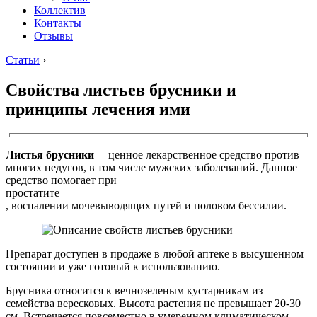
Коллектив
Контакты
Отзывы
Статьи
›
Свойства листьев брусники и
принципы лечения ими
Листья брусники
— ценное лекарственное средство против
многих недугов, в том числе мужских заболеваний. Данное
средство помогает при
простатите
, воспалении мочевыводящих путей и половом бессилии.
Препарат доступен в продаже в любой аптеке в высушенном
состоянии и уже готовый к использованию.
Брусника относится к вечнозеленым кустарникам из
семейства вересковых. Высота растения не превышает 20-30
см. Встречается повсеместно в умеренном климатическом