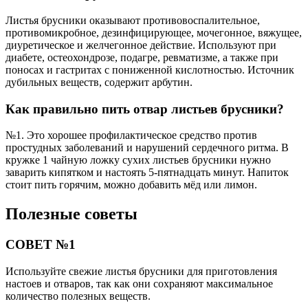
Листья брусники оказывают противовоспалительное,
противомикробное, дезинфицирующее, мочегонное, вяжущее,
диуретическое и желчегонное действие. Используют при
диабете, остеохондрозе, подагре, ревматизме, а также при
поносах и гастритах с пониженной кислотностью. Источник
дубильных веществ, содержит арбутин.
Как правильно пить отвар листьев брусники?
№1. Это хорошее профилактическое средство против
простудных заболеваний и нарушений сердечного ритма. В
кружке 1 чайную ложку сухих листьев брусники нужно
заварить кипятком и настоять 5-пятнадцать минут. Напиток
стоит пить горячим, можно добавить мёд или лимон.
Полезные советы
СОВЕТ №1
Используйте свежие листья брусники для приготовления
настоев и отваров, так как они сохраняют максимальное
количество полезных веществ.