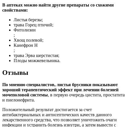
В аптеках можно найти другие препараты со схожими
свойствами:
Листья березы;
трава Горец птичий;
Фитолизин
;
Хвощ полевой;
Канефрон Н
;
трава Эрва шерстистая;
Плоды можжевельника.
Отзывы
По мнению специалистов, листья брусники показывают
хороший терапевтический эффект при лечении болезней
мочеполовой системы
, в первую очередь цистита, простатита
и пиелонефрита.
Положительный результат достигается за счет
антибактериальных и антисептических качеств данного
лекарственного средства, что позволяет уничтожить очаги
инфекции и устранить болезнь изнутри, а затем вывести с