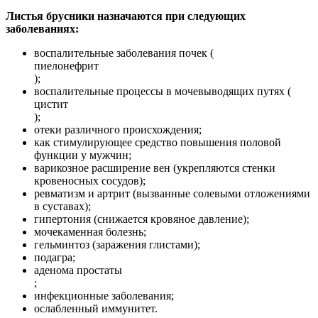
Листья брусники назначаются при следующих
заболеваниях:
воспалительные заболевания почек (
пиелонефрит
);
воспалительные процессы в мочевыводящих путях (
цистит
);
отеки различного происхождения;
как стимулирующее средство повышения половой
функции у мужчин;
варикозное расширение вен (укрепляются стенки
кровеносных сосудов);
ревматизм и артрит (вызванные солевыми отложениями
в суставах);
гипертония (снижается кровяное давление);
мочекаменная болезнь;
гельминтоз (заражения глистами);
подагра;
аденома простаты
;
инфекционные заболевания;
ослабленный иммунитет.