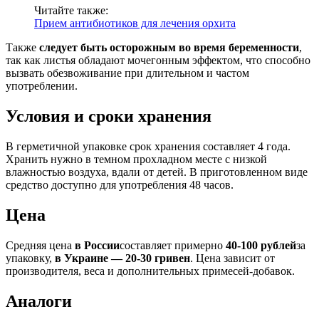
Читайте также:
Прием антибиотиков для лечения орхита
Также
следует быть осторожным во время беременности
,
так как листья обладают мочегонным эффектом, что способно
вызвать обезвоживание при длительном и частом
употреблении.
Условия и сроки хранения
В герметичной упаковке срок хранения составляет 4 года.
Хранить нужно в темном прохладном месте с низкой
влажностью воздуха, вдали от детей. В приготовленном виде
средство доступно для употребления 48 часов.
Цена
Средняя цена
в России
составляет примерно
40-100 рублей
за
упаковку,
в Украине — 20-30 гривен
. Цена зависит от
производителя, веса и дополнительных примесей-добавок.
Аналоги