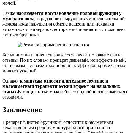
мочой.
Также
наблюдается восстановление половой функции у
мужского пола
, страдающих нарушениями предстательной
железы из-за нарушения обмена веществ или нехватки
витаминов и минералов, которые восполняются с помощью
листьев брусники.
Большинство пациентов также оставляют положительные
отзывы. По их словам, препарат дешевый, но эффективный,
он не вызывает заметных побочных эффектов кроме частых
мочеиспусканий.
Однако,
к минусам относят длительное лечение и
малозаметный терапевтический эффект на начальных
этапах.
В конце статьи можно более подробно ознакомиться с
отзывами.
Заключение
Препарат “Листья брусники” относится к бюджетным
лекарственным средствам натурального природного
происхождения без химических добавок. Это эффективное