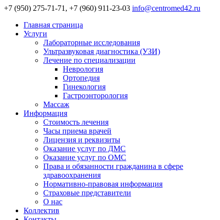
+7 (950) 275-71-71, +7 (960) 911-23-03
info@centromed42.ru
Главная страница
Услуги
Лабораторные исследования
Ультразвуковая диагностика (УЗИ)
Лечение по специализации
Неврология
Ортопедия
Гинекология
Гастроэнторология
Массаж
Информация
Стоимость лечения
Часы приема врачей
Лицензия и реквизиты
Оказание услуг по ДМС
Оказание услуг по ОМС
Права и обязанности гражданина в сфере
здравоохранения
Нормативно-правовая информация
Страховые представители
О нас
Коллектив
Контакты