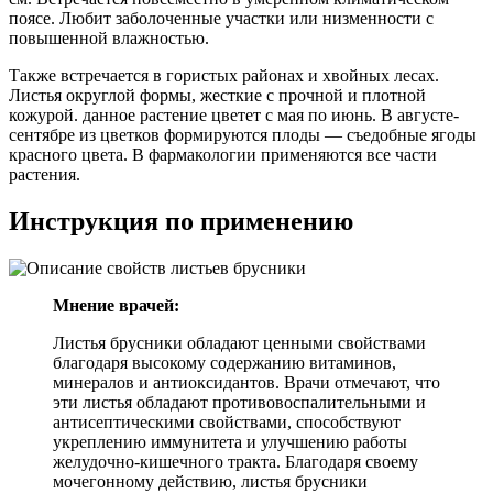
поясе. Любит заболоченные участки или низменности с
повышенной влажностью.
Также встречается в гористых районах и хвойных лесах.
Листья округлой формы, жесткие с прочной и плотной
кожурой. данное растение цветет с мая по июнь. В августе-
сентябре из цветков формируются плоды — съедобные ягоды
красного цвета. В фармакологии применяются все части
растения.
Инструкция по применению
Мнение врачей:
Листья брусники обладают ценными свойствами
благодаря высокому содержанию витаминов,
минералов и антиоксидантов. Врачи отмечают, что
эти листья обладают противовоспалительными и
антисептическими свойствами, способствуют
укреплению иммунитета и улучшению работы
желудочно-кишечного тракта. Благодаря своему
мочегонному действию, листья брусники