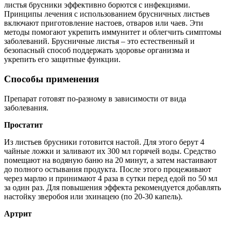
листья брусники эффективно борются с инфекциями.
Принципы лечения с использованием брусничных листьев
включают приготовление настоев, отваров или чаев. Эти
методы помогают укрепить иммунитет и облегчить симптомы
заболеваний. Брусничные листья – это естественный и
безопасный способ поддержать здоровье организма и
укрепить его защитные функции.
Способы применения
Препарат готовят по-разному в зависимости от вида
заболевания.
Простатит
Из листьев брусники готовится настой. Для этого берут 4
чайные ложки и заливают их 300 мл горячей воды. Средство
помещают на водяную баню на 20 минут, а затем настаивают
до полного остывания продукта. После этого процеживают
через марлю и принимают 4 раза в сутки перед едой по 50 мл
за один раз. Для повышения эффекта рекомендуется добавлять
настойку зверобоя или эхинацею (по 20-30 капель).
Артрит