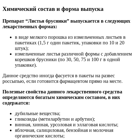
Химический состав и форма выпуска
Препарат “Листья брусники” выпускается в следующих
лекарственных формах:
в виде мелкого порошка из измельченных листьев в
пакетиках (1,5 г один пакетик, упаковки по 10 и 20
штук);
измельченные листья различной формы с добавлением
корешков брусники (по 30, 50, 75 и 100 г в одной
упаковке).
Данное средство иногда фасуется в пакеты на развес
россыпью, если готовится фармацевтом прямо на месте.
Полезные свойства данного лекарственного средства
определяются богатым химическим составом, в них
содержатся:
дубильные вещества;
гликозиды (метиларбутин и арбутин);
винная, хинная, урсоловая и эллаговая кислоты;
яблочная, салициловая, бензойная и молочная
органические кислоты;