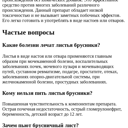
средство против многих заболеваний различного
происхождения. Данный препарат обладает низкой
токсичностью и не вызывает заметных побочных эффектов.
Его легко готовить и употреблять в виде настоев или отваров.
Частые вопросы
Какие болезни лечат листья брусники?
Листья в виде настоя или отвара применяются главным
образом при мочекаменной болезни, воспалительных
заболеваниях почек, мочевого пузыря и мочевыводящих
путей, суставном ревматизме, подагре, простатите, отеках,
заболеваниях опорно-двигательной системы, при
желчнокаменной болезни, простудных заболеваниях.
Кому нельзя пить листья брусники?
Повышенная чувствительность к компонентам препарата.
Острая почечная недостаточность, острый гломерулонефрит,
беременность, детский возраст до 12 лет.
Зачем пьют брусничный лист?