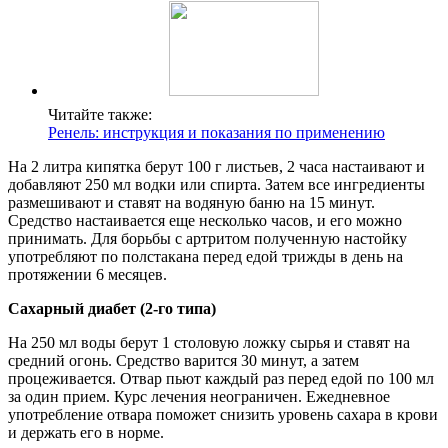
Читайте также:
Ренель: инструкция и показания по применению
На 2 литра кипятка берут 100 г листьев, 2 часа настаивают и
добавляют 250 мл водки или спирта. Затем все ингредиенты
размешивают и ставят на водяную баню на 15 минут.
Средство настаивается еще несколько часов, и его можно
принимать. Для борьбы с артритом полученную настойку
употребляют по полстакана перед едой трижды в день на
протяжении 6 месяцев.
Сахарный диабет (2-го типа)
На 250 мл воды берут 1 столовую ложку сырья и ставят на
средний огонь. Средство варится 30 минут, а затем
процеживается. Отвар пьют каждый раз перед едой по 100 мл
за один прием. Курс лечения неограничен. Ежедневное
употребление отвара поможет снизить уровень сахара в крови
и держать его в норме.