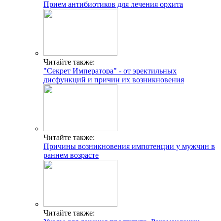
Прием антибиотиков для лечения орхита
Читайте также:
"Секрет Императора" - от эректильных
дисфункций и причин их возникновения
Читайте также:
Причины возникновения импотенции у мужчин в
раннем возрасте
Читайте также: