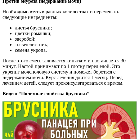
Против энуреза (недержание мочи)
Необходимо взять в равных количествах и перемешать
следующие ингредиенты:
листья брусники;
цветки ромашки;
зверобой;
тысячелистник;
семена укропа.
После этого смесь заливается кипятком и настаивается 30
минут. Настой принимают по 1 глотку перед едой. Это
укрепит мочеполовую систему и поможет бороться с
недержанием мочи. Курс лечения длится 1 месяц. Перед
лечением детей, следует проконсультироваться с врачом.
Видео: “Полезные свойства брусники”