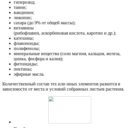
гиперозид;
танин;
вакцинин;
ликопин;
сахара (до 9% от общей массы);
витамины
(рибофлавин, аскорбиновая кислота, каротин и др.);
катехины;
флавоноиды;
полифенолы;
минеральные вещества (соли магния, кальция, железа,
цинка, фосфора и калия);
фитонциды;
пектины;
эфирные масла.
Количественный состав тех или иных элементов разнится в
зависимости от места и условий собранных листьев растения.