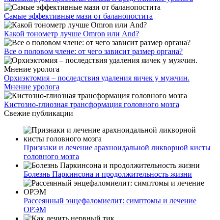
Самые эффективные мази от баланопостита
Какой тонометр лучше Omron или And?
Все о половом члене: от чего зависит размер органа?
Орхиэктомия – последствия удаления яичек у мужчин.
Мнение уролога
Кистозно-глиозная трансформация головного мозга
Свежие публикации
Признаки и лечение арахноидальной ликворной кисты
головного мозга
Болезнь Паркинсона и продолжительность жизни
Рассеянный энцефаломиелит: симптомы и лечение
ОРЭМ