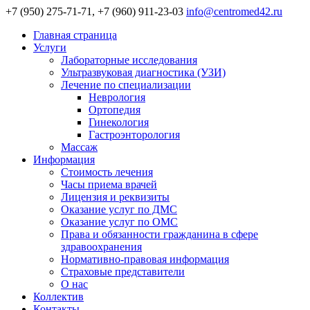
+7 (950) 275-71-71, +7 (960) 911-23-03
info@centromed42.ru
Главная страница
Услуги
Лабораторные исследования
Ультразвуковая диагностика (УЗИ)
Лечение по специализации
Неврология
Ортопедия
Гинекология
Гастроэнторология
Массаж
Информация
Стоимость лечения
Часы приема врачей
Лицензия и реквизиты
Оказание услуг по ДМС
Оказание услуг по ОМС
Права и обязанности гражданина в сфере
здравоохранения
Нормативно-правовая информация
Страховые представители
О нас
Коллектив
Контакты