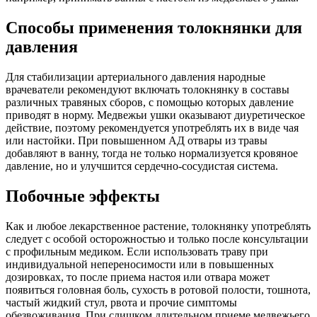
Способы применения толокнянки для
давления
Для стабилизации артериального давления народные
врачеватели рекомендуют включать толокнянку в составы
различных травяных сборов, с помощью которых давление
приводят в норму. Медвежьи ушки оказывают диуретическое
действие, поэтому рекомендуется употреблять их в виде чая
или настойки. При повышенном АД отвары из травы
добавляют в ванну, тогда не только нормализуется кровяное
давление, но и улучшится сердечно-сосудистая система.
Побочные эффекты
Как и любое лекарственное растение, толокнянку употреблять
следует с особой осторожностью и только после консультации
с профильным медиком. Если использовать траву при
индивидуальной непереносимости или в повышенных
дозировках, то после приема настоя или отвара может
появиться головная боль, сухость в ротовой полости, тошнота,
частый жидкий стул, рвота и прочие симптомы
обезвоживания. При слишком длительном приеме медвежьего