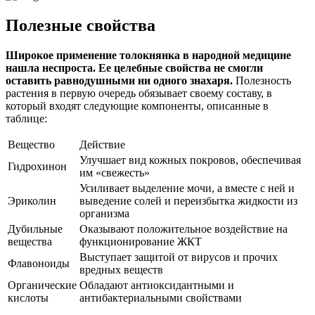
Полезные свойства
Широкое применение толокнянка в народной медицине
нашла неспроста. Ее целебные свойства не смогли
оставить равнодушными ни одного знахаря.
Полезность
растения в первую очередь обязывает своему составу, в
который входят следующие компоненты, описанные в
таблице:
Вещество
Действие
Улучшает вид кожных покровов, обеспечивая
Гидрохинон
им «свежесть»
Усиливает выделение мочи, а вместе с ней и
Эриколин
выведение солей и переизбытка жидкости из
организма
Дубильные
Оказывают положительное воздействие на
вещества
функционирование ЖКТ
Выступает защитой от вирусов и прочих
Флавоноиды
вредных веществ
Органические
Обладают антиоксидантными и
кислоты
антибактериальными свойствами