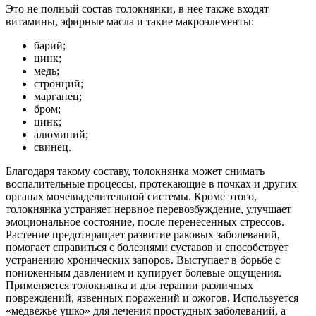
Это не полный состав толокнянки, в нее также входят
витамины, эфирные масла и такие макроэлементы:
барий;
цинк;
медь;
стронций;
марганец;
бром;
цинк;
алюминий;
свинец.
Благодаря такому составу, толокнянка может снимать
воспалительные процессы, протекающие в почках и других
органах мочевыделительной системы. Кроме этого,
толокнянка устраняет нервное перевозбуждение, улучшает
эмоциональное состояние, после перенесенных стрессов.
Растение предотвращает развитие раковых заболеваний,
помогает справиться с болезнями суставов и способствует
устранению хронических запоров. Выступает в борьбе с
пониженным давлением и купирует болевые ощущения.
Применяется толокнянка и для терапии различных
повреждений, язвенных поражений и ожогов. Используется
«медвежье ушко» для лечения простудных заболеваний, а