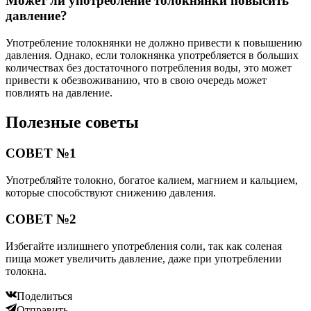
Может ли употребление толокнянки повысить
давление?
Употребление толокнянки не должно привести к повышению
давления. Однако, если толокнянка употребляется в больших
количествах без достаточного потребления воды, это может
привести к обезвоживанию, что в свою очередь может
повлиять на давление.
Полезные советы
СОВЕТ №1
Употребляйте толокно, богатое калием, магнием и кальцием,
которые способствуют снижению давления.
СОВЕТ №2
Избегайте излишнего употребления соли, так как соленая
пища может увеличить давление, даже при употреблении
толокна.
Поделиться
Отправить