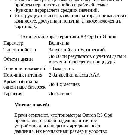
проблем переносить прибор в рабочей сумке.
Функция перерасчета средних значений.
Инструкция по использованию, которая прилагается в
комплекте, доступна и понятна, а также изложена в
картинках.
Технические характеристики R3 Opti от Omron
Параметр
Величина
Тип устройства
Запястной автоматический
До 60-ти результатов с учетом даты и
Объем памяти
времени проведения процедуры
Точность показаний
±3 мм рт. ст.
Источник питания
2 батарейки класса AAA
Время работы на
До 4-х месяцев
одной паре батареек
Гарантия
До 5-ти лет
Мнение врачей:
Врачи отмечают, что тонометры Omron R3 Opti
представляют собой надежное и точное
устройство для измерения артериального
давления. Их компактный размер и удобство