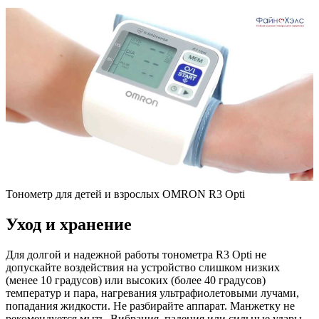
Тонометр для детей и взрослых OMRON R3 Opti
Уход и хранение
Для долгой и надежной работы тонометра R3 Opti не
допускайте воздействия на устройство слишком низких
(менее 10 градусов) или высоких (более 40 градусов)
температур и пара, нагревания ультрафиолетовыми лучами,
попадания жидкости. Не разбирайте аппарат. Манжетку не
рекомендуется мыть. Вибрация, падения или сильные удары