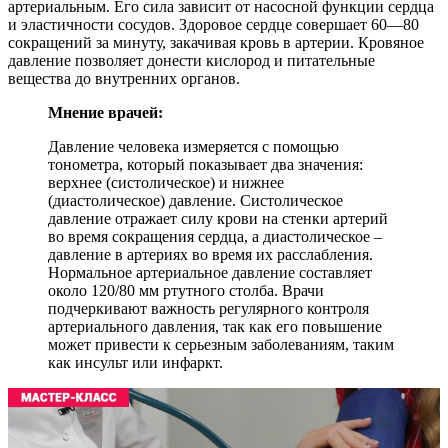
артериальным. Его сила зависит от насосной функции сердца
и эластичности сосудов. Здоровое сердце совершает 60—80
сокращений за минуту, закачивая кровь в артерии. Кровяное
давление позволяет донести кислород и питательные
вещества до внутренних органов.
Мнение врачей:
Давление человека измеряется с помощью
тонометра, который показывает два значения:
верхнее (систолическое) и нижнее
(диастолическое) давление. Систолическое
давление отражает силу крови на стенки артерий
во время сокращения сердца, а диастолическое –
давление в артериях во время их расслабления.
Нормальное артериальное давление составляет
около 120/80 мм ртутного столба. Врачи
подчеркивают важность регулярного контроля
артериального давления, так как его повышение
может привести к серьезным заболеваниям, таким
как инсульт или инфаркт.