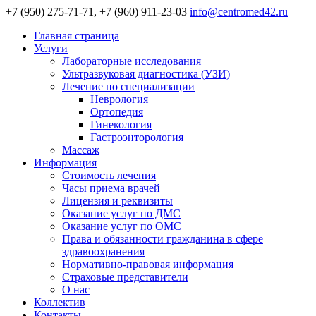
+7 (950) 275-71-71, +7 (960) 911-23-03
info@centromed42.ru
Главная страница
Услуги
Лабораторные исследования
Ультразвуковая диагностика (УЗИ)
Лечение по специализации
Неврология
Ортопедия
Гинекология
Гастроэнторология
Массаж
Информация
Стоимость лечения
Часы приема врачей
Лицензия и реквизиты
Оказание услуг по ДМС
Оказание услуг по ОМС
Права и обязанности гражданина в сфере
здравоохранения
Нормативно-правовая информация
Страховые представители
О нас
Коллектив
Контакты