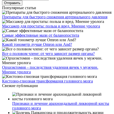
Популярные статьи
Препараты для быстрого снижения артериального давления
Массажер для простаты: польза и вред. Мнение уролога
Самые эффективные мази от баланопостита
Какой тонометр лучше Omron или And?
Все о половом члене: от чего зависит размер органа?
Орхиэктомия – последствия удаления яичек у мужчин.
Мнение уролога
Кистозно-глиозная трансформация головного мозга
Свежие публикации
Признаки и лечение арахноидальной ликворной кисты
головного мозга