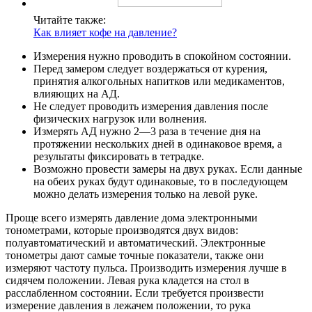
Читайте также:
Как влияет кофе на давление?
Измерения нужно проводить в спокойном состоянии.
Перед замером следует воздержаться от курения,
принятия алкогольных напитков или медикаментов,
влияющих на АД.
Не следует проводить измерения давления после
физических нагрузок или волнения.
Измерять АД нужно 2—3 раза в течение дня на
протяжении нескольких дней в одинаковое время, а
результаты фиксировать в тетрадке.
Возможно провести замеры на двух руках. Если данные
на обеих руках будут одинаковые, то в последующем
можно делать измерения только на левой руке.
Проще всего измерять давление дома электронными
тонометрами, которые производятся двух видов:
полуавтоматический и автоматический. Электронные
тонометры дают самые точные показатели, также они
измеряют частоту пульса. Производить измерения лучше в
сидячем положении. Левая рука кладется на стол в
расслабленном состоянии. Если требуется произвести
измерение давления в лежачем положении, то рука