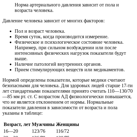
Норма артериального давления зависит от пола и
возраста человека.
Давление человека зависит от многих факторов:
Пол и возраст человека.
Время суток, когда производится измерение.
Физическое и психологическое состояние человека.
Например, при сильном возбуждении или после
интенсивных физических нагрузок показатели будут
выше.
Наличие патологий внутренних органов.
Прием стимулирующих веществ или медикаментов.
Нормой определены показатели, которые медики считают
безопасными для человека. Для здоровых людей старше 17-ти
лет стандартными показателями принято считать 110—130/70
—85 мм рт. ст. С возрастом АД физиологически повышается,
что не является отклонением от нормы. Нормальные
показатели давления в зависимости от возраста и пола
указаны в таблице:
Возраст, лет
Мужчины
Женщины
16—20
123/76
116/72