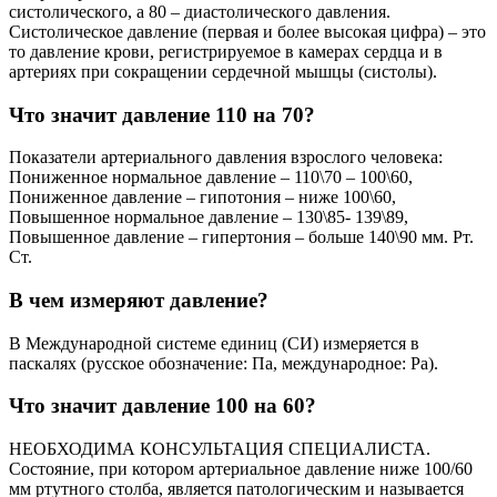
систолического, а 80 – диастолического давления.
Систолическое давление (первая и более высокая цифра) – это
то давление крови, регистрируемое в камерах сердца и в
артериях при сокращении сердечной мышцы (систолы).
Что значит давление 110 на 70?
Показатели артериального давления взрослого человека:
Пониженное нормальное давление – 110\70 – 100\60,
Пониженное давление – гипотония – ниже 100\60,
Повышенное нормальное давление – 130\85- 139\89,
Повышенное давление – гипертония – больше 140\90 мм. Рт.
Ст.
В чем измеряют давление?
В Международной системе единиц (СИ) измеряется в
паскалях (русское обозначение: Па, международное: Pa).
Что значит давление 100 на 60?
НЕОБХОДИМА КОНСУЛЬТАЦИЯ СПЕЦИАЛИСТА.
Состояние, при котором артериальное давление ниже 100/60
мм ртутного столба, является патологическим и называется