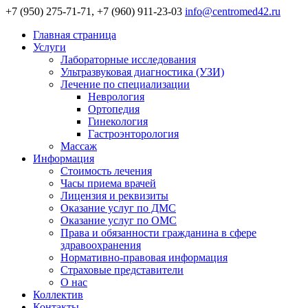
+7 (950) 275-71-71, +7 (960) 911-23-03
info@centromed42.ru
Главная страница
Услуги
Лабораторные исследования
Ультразвуковая диагностика (УЗИ)
Лечение по специализации
Неврология
Ортопедия
Гинекология
Гастроэнторология
Массаж
Информация
Стоимость лечения
Часы приема врачей
Лицензия и реквизиты
Оказание услуг по ДМС
Оказание услуг по ОМС
Права и обязанности гражданина в сфере
здравоохранения
Нормативно-правовая информация
Страховые представители
О нас
Коллектив
Контакты