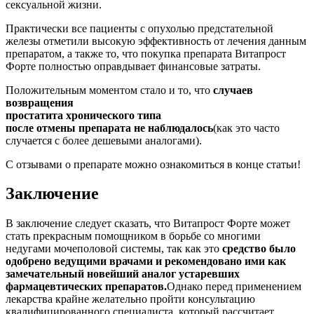
сексуальной жизни.
Практически все пациенты с опухолью предстательной
железы отметили высокую эффективность от лечения данным
препаратом, а также то, что покупка препарата Витапрост
Форте полностью оправдывает финансовые затраты.
Положительным моментом стало и то, что
случаев
возвращения
простатита хронического типа
после отмены препарата не наблюдалось
(как это часто
случается с более дешевыми аналогами).
С отзывами о препарате можно ознакомиться в конце статьи!
Заключение
В заключение следует сказать, что Витапрост Форте может
стать прекрасным помощником в борьбе со многими
недугами мочеполовой системы, так как это
средство было
одобрено ведущими врачами и рекомендовано ими как
замечательный новейший аналог устаревших
фармацевтических препаратов.
Однако перед применением
лекарства крайне желательно пройти консультацию
квалифицированного специалиста, который рассчитает