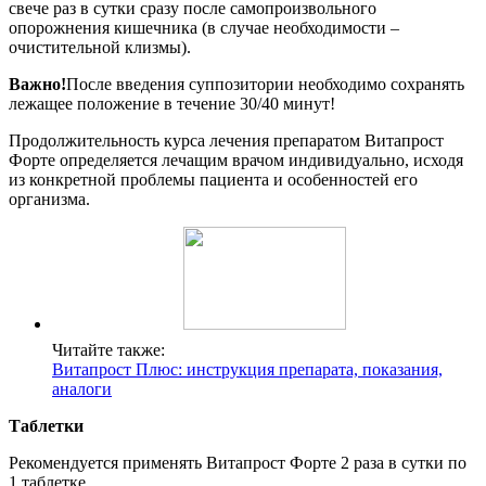
свече раз в сутки сразу после самопроизвольного
опорожнения кишечника (в случае необходимости –
очистительной клизмы).
Важно!
После введения суппозитории необходимо сохранять
лежащее положение в течение 30/40 минут!
Продолжительность курса лечения препаратом Витапрост
Форте определяется лечащим врачом индивидуально, исходя
из конкретной проблемы пациента и особенностей его
организма.
Читайте также:
Витапрост Плюс: инструкция препарата, показания,
аналоги
Таблетки
Рекомендуется применять Витапрост Форте 2 раза в сутки по
1 таблетке.