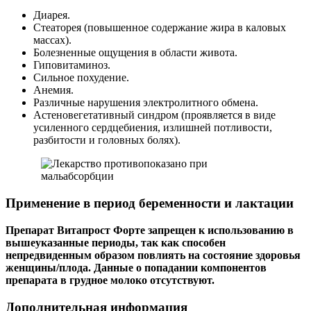
Диарея.
Стеаторея (повышенное содержание жира в каловых
массах).
Болезненные ощущения в области живота.
Гиповитаминоз.
Сильное похудение.
Анемия.
Различные нарушения электролитного обмена.
Астеновегетативный синдром (проявляется в виде
усиленного сердцебиения, излишней потливости,
разбитости и головных болях).
Применение в период беременности и лактации
Препарат Витапрост Форте запрещен к использованию в
вышеуказанные периоды, так как способен
непредвиденным образом повлиять на состояние здоровья
женщины/плода. Данные о попадании компонентов
препарата в грудное молоко отсутствуют.
Дополнительная информация