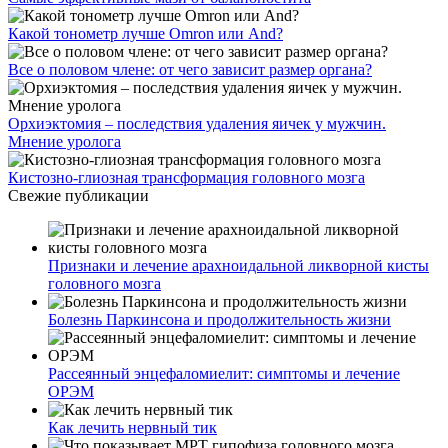
Какой тонометр лучше Omron или And?
Все о половом члене: от чего зависит размер органа?
Орхиэктомия – последствия удаления яичек у мужчин.
Мнение уролога
Кистозно-глиозная трансформация головного мозга
Свежие публикации
Признаки и лечение арахноидальной ликворной кисты
головного мозга
Болезнь Паркинсона и продолжительность жизни
Рассеянный энцефаломиелит: симптомы и лечение
ОРЭМ
Как лечить нервный тик