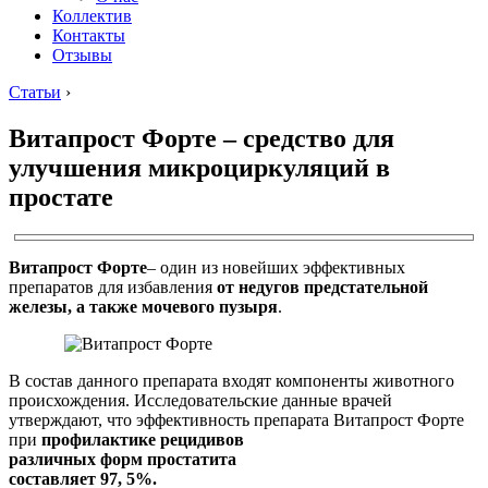
Коллектив
Контакты
Отзывы
Статьи
›
Витапрост Форте – средство для
улучшения микроциркуляций в
простате
Витапрост Форте
– один из новейших эффективных
препаратов для избавления
от недугов предстательной
железы, а также мочевого пузыря
.
В состав данного препарата входят компоненты животного
происхождения. Исследовательские данные врачей
утверждают, что эффективность препарата Витапрост Форте
при
профилактике рецидивов
различных форм простатита
составляет 97, 5%.