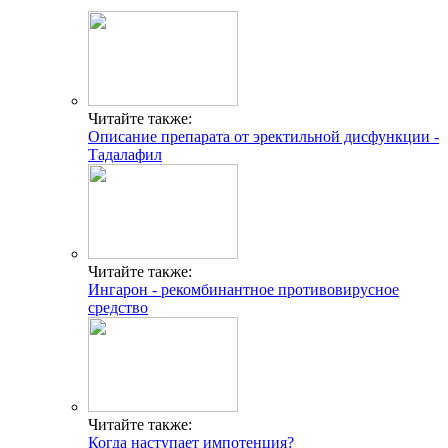
Читайте также:
Описание препарата от эректильной дисфункции -
Тадалафил
Читайте также:
Ингарон - рекомбинантное противовирусное
средство
Читайте также:
Когда наступает импотенция?