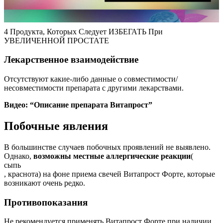
4 Продукта, Которых Следует ИЗБЕГАТЬ При
УВЕЛИЧЕННОЙ ПРОСТАТЕ
Лекарственное взаимодействие
Отсутствуют какие-либо данные о совместимости/
несовместимости препарата с другими лекарствами.
Видео: “Описание препарата Витапрост”
Побочные явления
В большинстве случаев побочных проявлений не выявлено.
Однако,
возможны местные аллергические реакции
(
сыпь
, краснота) на фоне приема свечей Витапрост Форте, которые
возникают очень редко.
Противопоказания
Не рекомендуется применять Витапрост Форте при наличии