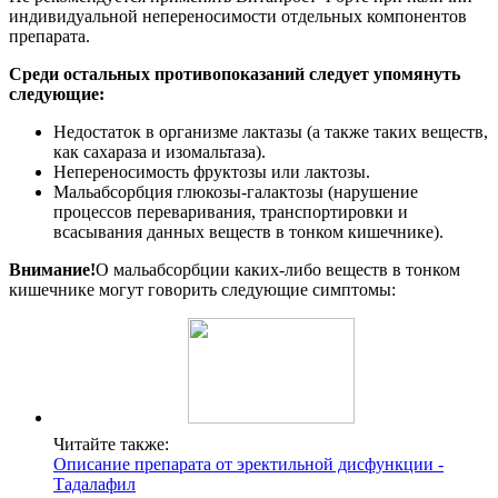
индивидуальной непереносимости отдельных компонентов
препарата.
Среди остальных противопоказаний следует упомянуть
следующие:
Недостаток в организме лактазы (а также таких веществ,
как сахараза и изомальтаза).
Непереносимость фруктозы или лактозы.
Мальабсорбция глюкозы-галактозы (нарушение
процессов переваривания, транспортировки и
всасывания данных веществ в тонком кишечнике).
Внимание!
О мальабсорбции каких-либо веществ в тонком
кишечнике могут говорить следующие симптомы:
Читайте также:
Описание препарата от эректильной дисфункции -
Тадалафил