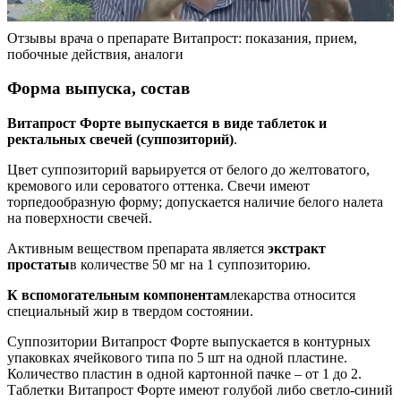
Отзывы врача о препарате Витапрост: показания, прием,
побочные действия, аналоги
Форма выпуска, состав
Витапрост Форте выпускается в виде таблеток и
ректальных свечей (суппозиторий)
.
Цвет суппозиторий варьируется от белого до желтоватого,
кремового или сероватого оттенка. Свечи имеют
торпедообразную форму; допускается наличие белого налета
на поверхности свечей.
Активным веществом препарата является
экстракт
простаты
в количестве 50 мг на 1 суппозиторию.
К вспомогательным компонентам
лекарства относится
специальный жир в твердом состоянии.
Суппозитории Витапрост Форте выпускается в контурных
упаковках ячейкового типа по 5 шт на одной пластине.
Количество пластин в одной картонной пачке – от 1 до 2.
Таблетки Витапрост Форте имеют голубой либо светло-синий