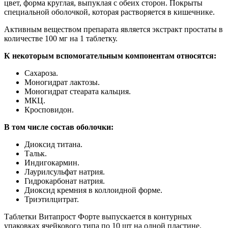
цвет, форма круглая, выпуклая с обеих сторон. Покрыты
специальной оболочкой, которая растворяется в кишечнике.
Активным веществом препарата является экстракт простаты в
количестве 100 мг на 1 таблетку.
К некоторым вспомогательным компонентам относятся:
Сахароза.
Моногидрат лактозы.
Моногидрат стеарата кальция.
МКЦ.
Кросповидон.
В том числе состав оболочки:
Диоксид титана.
Тальк.
Индигокармин.
Лаурилсульфат натрия.
Гидрокарбонат натрия.
Диоксид кремния в коллоидной форме.
Триэтилцитрат.
Таблетки Витапрост Форте выпускается в контурных
упаковках ячейкового типа по 10 шт на одной пластине.