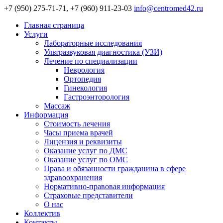
+7 (950) 275-71-71, +7 (960) 911-23-03
info@centromed42.ru
Главная страница
Услуги
Лабораторные исследования
Ультразвуковая диагностика (УЗИ)
Лечение по специализации
Неврология
Ортопедия
Гинекология
Гастроэнторология
Массаж
Информация
Стоимость лечения
Часы приема врачей
Лицензия и реквизиты
Оказание услуг по ДМС
Оказание услуг по ОМС
Права и обязанности гражданина в сфере
здравоохранения
Нормативно-правовая информация
Страховые представители
О нас
Коллектив
Контакты