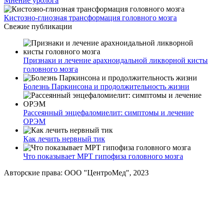
Мнение уролога
Кистозно-глиозная трансформация головного мозга
Свежие публикации
Признаки и лечение арахноидальной ликворной кисты
головного мозга
Болезнь Паркинсона и продолжительность жизни
Рассеянный энцефаломиелит: симптомы и лечение
ОРЭМ
Как лечить нервный тик
Что показывает МРТ гипофиза головного мозга
Авторские права: ООО "ЦентроМед", 2023