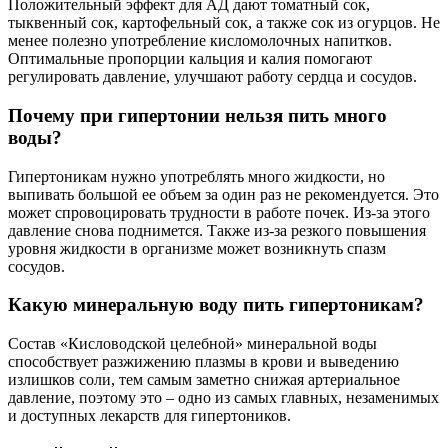
Положительный эффект для АД дают томатный сок,
тыквенный сок, картофельный сок, а также сок из огурцов. Не
менее полезно употребление кисломолочных напитков.
Оптимальные пропорции кальция и калия помогают
регулировать давление, улучшают работу сердца и сосудов.
Почему при гипертонии нельзя пить много
воды?
Гипертоникам нужно употреблять много жидкости, но
выпивать большой ее объем за один раз не рекомендуется. Это
может спровоцировать трудности в работе почек. Из-за этого
давление снова поднимется. Также из-за резкого повышения
уровня жидкости в организме может возникнуть спазм
сосудов.
Какую минеральную воду пить гипертоникам?
Состав «Кисловодской целебной» минеральной воды
способствует разжижению плазмы в крови и выведению
излишков соли, тем самым заметно снижая артериальное
давление, поэтому это – одно из самых главных, незаменимых
и доступных лекарств для гипертоников.