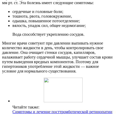
мм рт. ст. Эта болезнь имеет следующие симптомы:
сердечные и головные боли;
тошнота, рвота, головокружение,
одышка, повышенное потоотделение;
вялость, упадок сил, общее недомогание;
Вода способствует укреплению сосудов.
Многие врачи советуют при давлении выпивать нужное
количество жидкости в день, чтобы контролировать свое
давление. Она очищает стенки сосудов, капилляров,
налаживает работу сердечной мышцы, улучшает состав крови
путем выведения вредных компонентов. Поэтому для
гипертоников употребление этой жидкости — важное
условие для нормального существования.
Читайте также:
Симптомы и лечение посттромботической ретинопатии