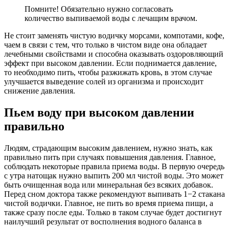
Помните! Обязательно нужно согласовать
количество выпиваемой воды с лечащим врачом.
Не стоит заменять чистую водичку морсами, компотами, кофе,
чаем в связи с тем, что только в чистом виде она обладает
лечебными свойствами и способна оказывать оздоровляющий
эффект при высоком давлении. Если поднимается давление,
то необходимо пить, чтобы разжижать кровь, в этом случае
улучшается выведение солей из организма и происходит
снижение давления.
Пьем воду при высоком давлении
правильно
Людям, страдающим высоким давлением, нужно знать, как
правильно пить при случаях повышения давления. Главное,
соблюдать некоторые правила приема воды. В первую очередь
с утра натощак нужно выпить 200 мл чистой воды. Это может
быть очищенная вода или минеральная без всяких добавок.
Перед сном доктора также рекомендуют выпивать 1−2 стакана
чистой водички. Главное, не пить во время приема пищи, а
также сразу после еды. Только в таком случае будет достигнут
наилучший результат от восполнения водного баланса в