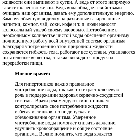
жидкости они выпивают в сутки. А ведь от этого напрямую
зависит качество жизни. Ведь вода обладает свойствами
очищать наш организм, давать ему дополнительную энергию.
Заменяя обычную водичку на различные газированные
напитки, компот, чай, соки, кофе и т. п. люди наносят
колоссальный ущерб своему здоровью. Потребление в
необходимом количестве чистой воды обеспечит организму
полноценную работу всей внутренней системе организма.
Благодаря употреблению этой природной жидкости
сохраняется гибкость тела, работают все суставы, усваиваются
питательные вещества, а также выводятся продукты
переработки пищи.
Мнение врачей:
Для гипертоников важно правильное
употребление воды, так как это играет ключевую
роль в поддержании здоровья сердечно-сосудистой
системы. Врачи рекомендуют гипертоникам
контролировать свое потребление жидкости,
избегая излишков, но не допуская и
обезвоживания организма. Умеренное
употребление воды помогает снизить давление,
улучшить кровообращение и общее состояние
организма. Важно помнить, что вода является