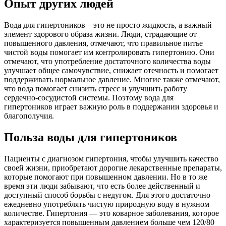
Опыт других людей
Вода для гипертоников – это не просто жидкость, а важный
элемент здорового образа жизни. Люди, страдающие от
повышенного давления, отмечают, что правильное питье
чистой воды помогает им контролировать гипертонию. Они
отмечают, что употребление достаточного количества воды
улучшает общее самочувствие, снижает отечность и помогает
поддерживать нормальное давление. Многие также отмечают,
что вода помогает снизить стресс и улучшить работу
сердечно-сосудистой системы. Поэтому вода для
гипертоников играет важную роль в поддержании здоровья и
благополучия.
Польза воды для гипертоников
Пациенты с диагнозом гипертония, чтобы улучшить качество
своей жизни, приобретают дорогие лекарственные препараты,
которые помогают при повышенном давлении. Но в то же
время эти люди забывают, что есть более действенный и
доступный способ борьбы с недугом. Для этого достаточно
ежедневно употреблять чистую природную воду в нужном
количестве. Гипертония — это коварное заболевания, которое
характеризуется повышенным давлением больше чем 120/80