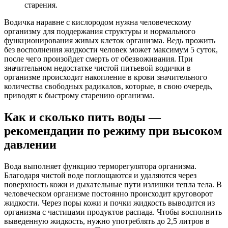
старения.
Водичка наравне с кислородом нужна человеческому
организму для поддержания структуры и нормального
функционирования живых клеток организма. Ведь прожить
без восполнения жидкости человек может максимум 5 суток,
после чего произойдет смерть от обезвоживания. При
значительном недостатке чистой питьевой водички в
организме происходит накопление в крови значительного
количества свободных радикалов, которые, в свою очередь,
приводят к быстрому старению организма.
Как и сколько пить воды —
рекомендации по режиму при высоком
давлении
Вода выполняет функцию терморегулятора организма.
Благодаря чистой воде поглощаются и удаляются через
поверхность кожи и дыхательные пути излишки тепла тела. В
человеческом организме постоянно происходит круговорот
жидкости. Через поры кожи и почки жидкость выводится из
организма с частицами продуктов распада. Чтобы восполнить
выведенную жидкость, нужно употреблять до 2,5 литров в