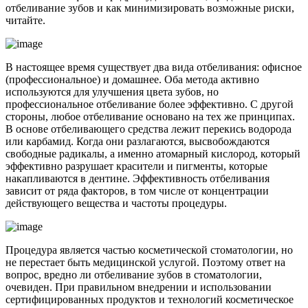
отбеливание зубов и как минимизировать возможные риски,
читайте.
В настоящее время существует два вида отбеливания: офисное
(профессиональное) и домашнее. Оба метода активно
используются для улучшения цвета зубов, но
профессиональное отбеливание более эффективно. С другой
стороны, любое отбеливание основано на тех же принципах.
В основе отбеливающего средства лежит перекись водорода
или карбамид. Когда они разлагаются, высвобождаются
свободные радикалы, а именно атомарный кислород, который
эффективно разрушает красители и пигменты, которые
накапливаются в дентине. Эффективность отбеливания
зависит от ряда факторов, в том числе от концентрации
действующего вещества и частоты процедуры.
Процедура является частью косметической стоматологии, но
не перестает быть медицинской услугой. Поэтому ответ на
вопрос, вредно ли отбеливание зубов в стоматологии,
очевиден. При правильном внедрении и использовании
сертифицированных продуктов и технологий косметическое