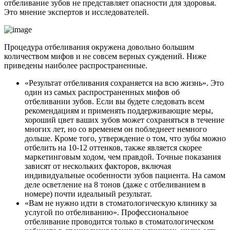
отбеливание зубов не представляет опасности для здоровья.
Это мнение экспертов и исследователей.
Процедура отбеливания окружена довольно большим
количеством мифов и не совсем верных суждений. Ниже
приведены наиболее распространенные.
«Результат отбеливания сохраняется на всю жизнь». Это
один из самых распространенных мифов об
отбеливании зубов. Если вы будете следовать всем
рекомендациям и применять поддерживающие меры,
хороший цвет ваших зубов может сохраняться в течение
многих лет, но со временем он побледнеет немного
дольше. Кроме того, утверждение о том, что зубы можно
отбелить на 10-12 оттенков, также является скорее
маркетинговым ходом, чем правдой. Точные показания
зависят от нескольких факторов, включая
индивидуальные особенности зубов пациента. На самом
деле осветление на 8 тонов (даже с отбеливанием в
номере) почти идеальный результат.
«Вам не нужно идти в стоматологическую клинику за
услугой по отбеливанию». Профессиональное
отбеливание проводится только в стоматологическом