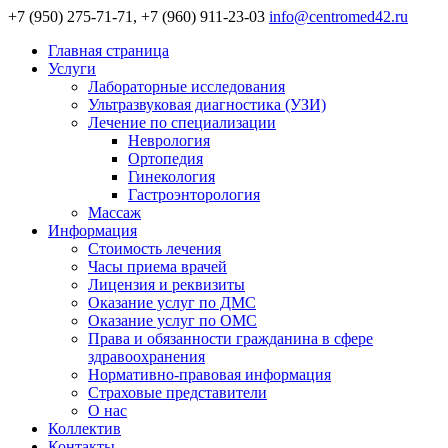
+7 (950) 275-71-71, +7 (960) 911-23-03
info@centromed42.ru
Главная страница
Услуги
Лабораторные исследования
Ультразвуковая диагностика (УЗИ)
Лечение по специализации
Неврология
Ортопедия
Гинекология
Гастроэнторология
Массаж
Информация
Стоимость лечения
Часы приема врачей
Лицензия и реквизиты
Оказание услуг по ДМС
Оказание услуг по ОМС
Права и обязанности гражданина в сфере
здравоохранения
Нормативно-правовая информация
Страховые представители
О нас
Коллектив
Контакты