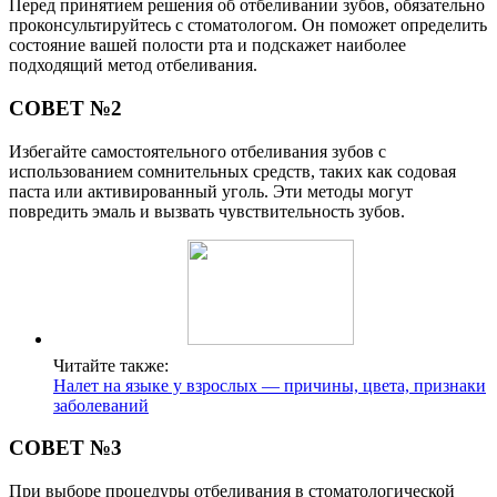
Перед принятием решения об отбеливании зубов, обязательно
проконсультируйтесь с стоматологом. Он поможет определить
состояние вашей полости рта и подскажет наиболее
подходящий метод отбеливания.
СОВЕТ №2
Избегайте самостоятельного отбеливания зубов с
использованием сомнительных средств, таких как содовая
паста или активированный уголь. Эти методы могут
повредить эмаль и вызвать чувствительность зубов.
Читайте также:
Налет на языке у взрослых — причины, цвета, признаки
заболеваний
СОВЕТ №3
При выборе процедуры отбеливания в стоматологической