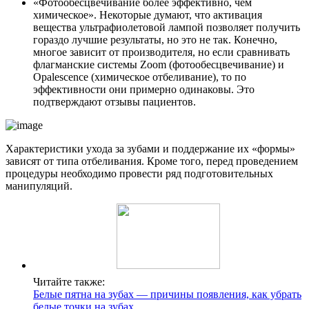
«Фотообесцвечивание более эффективно, чем
химическое». Некоторые думают, что активация
вещества ультрафиолетовой лампой позволяет получить
гораздо лучшие результаты, но это не так. Конечно,
многое зависит от производителя, но если сравнивать
флагманские системы Zoom (фотообесцвечивание) и
Opalescence (химическое отбеливание), то по
эффективности они примерно одинаковы. Это
подтверждают отзывы пациентов.
Характеристики ухода за зубами и поддержание их «формы»
зависят от типа отбеливания. Кроме того, перед проведением
процедуры необходимо провести ряд подготовительных
манипуляций.
Читайте также:
Белые пятна на зубах — причины появления, как убрать
белые точки на зубах