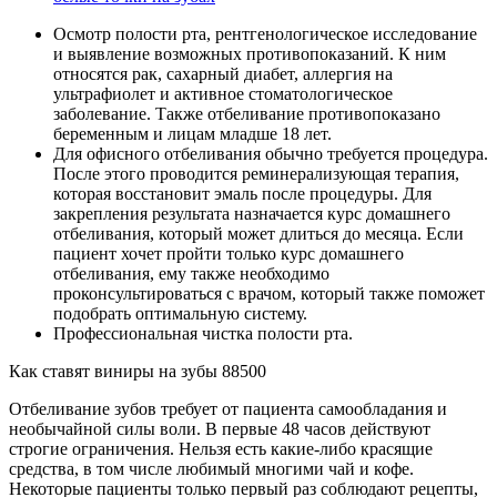
Осмотр полости рта, рентгенологическое исследование
и выявление возможных противопоказаний. К ним
относятся рак, сахарный диабет, аллергия на
ультрафиолет и активное стоматологическое
заболевание. Также отбеливание противопоказано
беременным и лицам младше 18 лет.
Для офисного отбеливания обычно требуется процедура.
После этого проводится реминерализующая терапия,
которая восстановит эмаль после процедуры. Для
закрепления результата назначается курс домашнего
отбеливания, который может длиться до месяца. Если
пациент хочет пройти только курс домашнего
отбеливания, ему также необходимо
проконсультироваться с врачом, который также поможет
подобрать оптимальную систему.
Профессиональная чистка полости рта.
Как ставят виниры на зубы 88500
Отбеливание зубов требует от пациента самообладания и
необычайной силы воли. В первые 48 часов действуют
строгие ограничения. Нельзя есть какие-либо красящие
средства, в том числе любимый многими чай и кофе.
Некоторые пациенты только первый раз соблюдают рецепты,