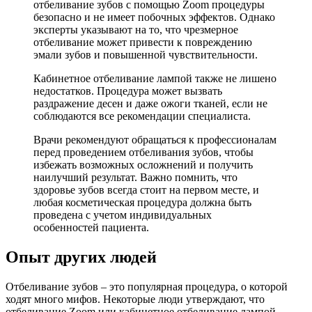
отбеливание зубов с помощью Zoom процедуры
безопасно и не имеет побочных эффектов. Однако
эксперты указывают на то, что чрезмерное
отбеливание может привести к повреждению
эмали зубов и повышенной чувствительности.
Кабинетное отбеливание лампой также не лишено
недостатков. Процедура может вызвать
раздражение десен и даже ожоги тканей, если не
соблюдаются все рекомендации специалиста.
Врачи рекомендуют обращаться к профессионалам
перед проведением отбеливания зубов, чтобы
избежать возможных осложнений и получить
наилучший результат. Важно помнить, что
здоровье зубов всегда стоит на первом месте, и
любая косметическая процедура должна быть
проведена с учетом индивидуальных
особенностей пациента.
Опыт других людей
Отбеливание зубов – это популярная процедура, о которой
ходят много мифов. Некоторые люди утверждают, что
отбеливание Zoom или кабинетное отбеливание лампой