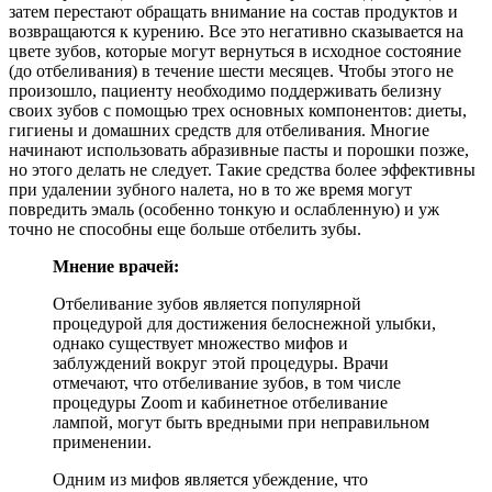
затем перестают обращать внимание на состав продуктов и
возвращаются к курению. Все это негативно сказывается на
цвете зубов, которые могут вернуться в исходное состояние
(до отбеливания) в течение шести месяцев. Чтобы этого не
произошло, пациенту необходимо поддерживать белизну
своих зубов с помощью трех основных компонентов: диеты,
гигиены и домашних средств для отбеливания. Многие
начинают использовать абразивные пасты и порошки позже,
но этого делать не следует. Такие средства более эффективны
при удалении зубного налета, но в то же время могут
повредить эмаль (особенно тонкую и ослабленную) и уж
точно не способны еще больше отбелить зубы.
Мнение врачей:
Отбеливание зубов является популярной
процедурой для достижения белоснежной улыбки,
однако существует множество мифов и
заблуждений вокруг этой процедуры. Врачи
отмечают, что отбеливание зубов, в том числе
процедуры Zoom и кабинетное отбеливание
лампой, могут быть вредными при неправильном
применении.
Одним из мифов является убеждение, что