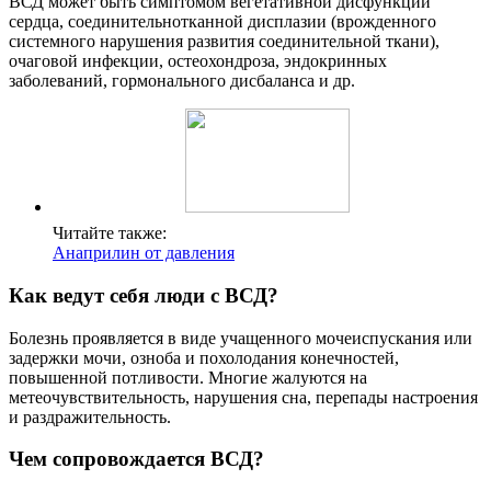
ВСД может быть симптомом вегетативной дисфункции
сердца, соединительнотканной дисплазии (врожденного
системного нарушения развития соединительной ткани),
очаговой инфекции, остеохондроза, эндокринных
заболеваний, гормонального дисбаланса и др.
Читайте также:
Анаприлин от давления
Как ведут себя люди с ВСД?
Болезнь проявляется в виде учащенного мочеиспускания или
задержки мочи, озноба и похолодания конечностей,
повышенной потливости. Многие жалуются на
метеочувствительность, нарушения сна, перепады настроения
и раздражительность.
Чем сопровождается ВСД?