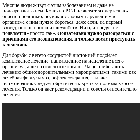
Многие люди живут с этим заболеванием и даже не
подозревают о нем. Конечно ВСД не является смертельно-
опасной болезнью, но, как и с любым нарушением в
организме с ним нужно бороться, даже если, на первый
взгляд, оно не приносит неудобств. Ни один недуг не
появляется «просто так».
Обязательно нужно разобраться с
причинами его возникновения, и только после приступать
к лечению.
Для борьбы с вегето-сосудистой дистонией подойдет
комплексное лечение, направленное на исцеление всего
организма, а не на отдельные органы. Чаще прибегают к
лечению общеоздоровительными мероприятиями, такими как
лечебная физкультура, рефлексотерапия, а также
психотерапия. Следует обратиться к врачу за полным курсом
лечения. Только он даст рекомендации и советы относительно
лечения.