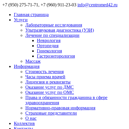
+7 (950) 275-71-71, +7 (960) 911-23-03
info@centromed42.ru
Главная страница
Услуги
Лабораторные исследования
Ультразвуковая диагностика (УЗИ)
Лечение по специализации
Неврология
Ортопедия
Гинекология
Гастроэнторология
Массаж
Информация
Стоимость лечения
Часы приема врачей
Лицензия и реквизиты
Оказание услуг по ДМС
Оказание услуг по ОМС
Права и обязанности гражданина в сфере
здравоохранения
Нормативно-правовая информация
Страховые представители
О нас
Коллектив
Контакты