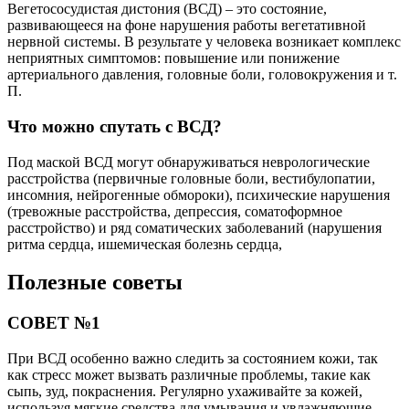
Вегетососудистая дистония (ВСД) – это состояние,
развивающееся на фоне нарушения работы вегетативной
нервной системы. В результате у человека возникает комплекс
неприятных симптомов: повышение или понижение
артериального давления, головные боли, головокружения и т.
П.
Что можно спутать с ВСД?
Под маской ВСД могут обнаруживаться неврологические
расстройства (первичные головные боли, вестибулопатии,
инсомния, нейрогенные обмороки), психические нарушения
(тревожные расстройства, депрессия, соматоформное
расстройство) и ряд соматических заболеваний (нарушения
ритма сердца, ишемическая болезнь сердца,
Полезные советы
СОВЕТ №1
При ВСД особенно важно следить за состоянием кожи, так
как стресс может вызвать различные проблемы, такие как
сыпь, зуд, покраснения. Регулярно ухаживайте за кожей,
используя мягкие средства для умывания и увлажняющие