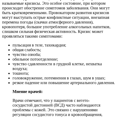
называемые кризисы. Это особое состояние, при котором
происходит обострение симптомов заболевания. Они могут
быть кратковременными. Провокатором развития кризисов
могут выступать острые конфликтные ситуации, внезапная
перемена погоды (скачки атмосферного давления),
кровопотеря, большое употребление алкогольных напитков,
слишком сильная физическая активность. Кризис может
проявляться такими симптомами:
пульсация в теле, тахикардия;
общая слабость;
чувство озноба;
обильное потоотделение;
чувство сдавленности в грудной клетке, нехватка
воздуха;
тошнота;
головокружение, потемнения в глазах, шум в ушах;
резкое падение или повышение артериального давления.
Мнение врачей:
Врачи отмечают, что у пациентов с вегето-
сосудистой дистонией (ВСД) часто наблюдаются
проблемы с кожей. Это связано с нарушениями
регуляции сосудистого тонуса и кровообращения,