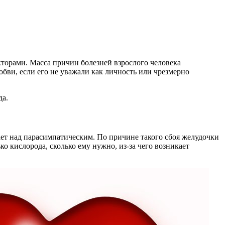
торами. Масса причин болезней взрослого человека
бви, если его не уважали как личность или чрезмерно
да.
ет над парасимпатическим. По причине такого сбоя желудочки
ко кислорода, сколько ему нужно, из-за чего возникает