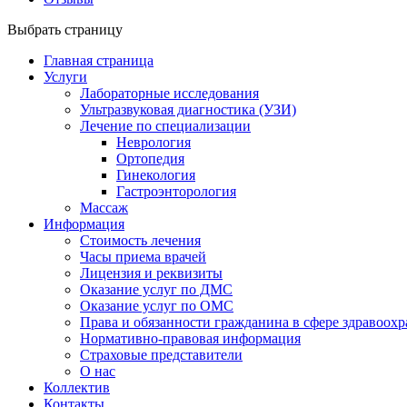
Выбрать страницу
Главная страница
Услуги
Лабораторные исследования
Ультразвуковая диагностика (УЗИ)
Лечение по специализации
Неврология
Ортопедия
Гинекология
Гастроэнторология
Массаж
Информация
Стоимость лечения
Часы приема врачей
Лицензия и реквизиты
Оказание услуг по ДМС
Оказание услуг по ОМС
Права и обязанности гражданина в сфере здравоох
Нормативно-правовая информация
Страховые представители
О нас
Коллектив
Контакты