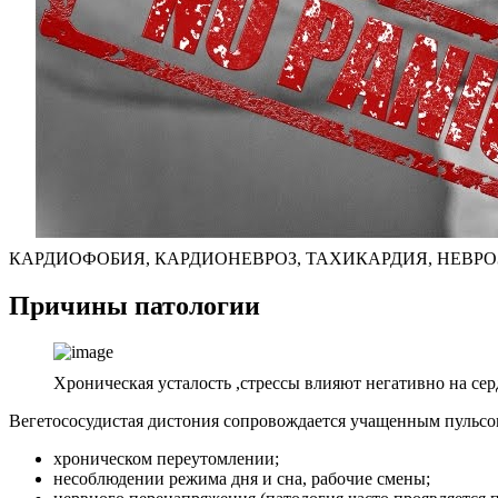
КАРДИОФОБИЯ, КАРДИОНЕВРОЗ, ТАХИКАРДИЯ, НЕВРОЗ
Причины патологии
Хроническая усталость ,стрессы влияют негативно на сер
Вегетососудистая дистония сопровождается учащенным пульсом
хроническом переутомлении;
несоблюдении режима дня и сна, рабочие смены;