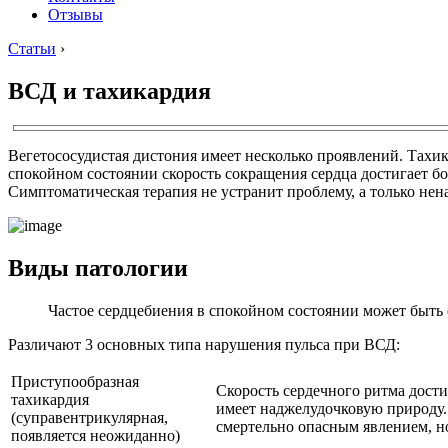
Отзывы
Статьи
›
ВСД и тахикардия
Вегетососудистая дистония имеет несколько проявлений. Та
спокойном состоянии скорость сокращения сердца достигает бол
Симптоматическая терапия не устранит проблему, а только нен
Виды патологии
Частое сердцебиения в спокойном состоянии может быт
Различают 3 основных типа нарушения пульса при ВСД:
Приступообразная
Скорость сердечного ритма дости
тахикардия
имеет наджелудочковую природу.
(суправентрикулярная,
смертельно опасным явлением, но
появляется неожиданно)