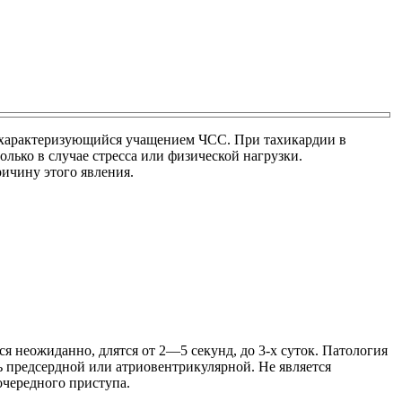
 характеризующийся учащением ЧСС. При тахикардии в
олько в случае стресса или физической нагрузки.
ричину этого явления.
 неожиданно, длятся от 2―5 секунд, до 3-х суток. Патология
 предсердной или атриовентрикулярной. Не является
очередного приступа.