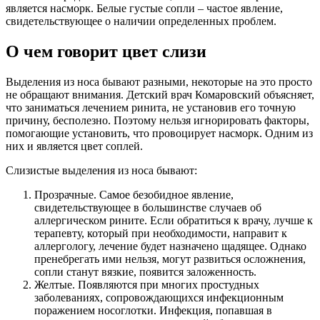
является насморк. Белые густые сопли – частое явление,
свидетельствующее о наличии определенных проблем.
О чем говорит цвет слизи
Выделения из носа бывают разными, некоторые на это просто
не обращают внимания. Детский врач Комаровский объясняет,
что заниматься лечением ринита, не установив его точную
причину, бесполезно. Поэтому нельзя игнорировать факторы,
помогающие установить, что провоцирует насморк. Одним из
них и является цвет соплей.
Слизистые выделения из носа бывают:
Прозрачные. Самое безобидное явление,
свидетельствующее в большинстве случаев об
аллергическом рините. Если обратиться к врачу, лучше к
терапевту, который при необходимости, направит к
аллергологу, лечение будет назначено щадящее. Однако
пренебрегать ими нельзя, могут развиться осложнения,
сопли станут вязкие, появится заложенность.
Желтые. Появляются при многих простудных
заболеваниях, сопровождающихся инфекционным
поражением носоглотки. Инфекция, попавшая в