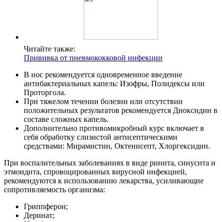
Читайте также:
Прививка от пневмококковой инфекции
В нос рекомендуется одновременное введение
антибактериальных капель: Изофры, Полидексы или
Проторгола.
При тяжелом течении болезни или отсутствии
положительных результатов рекомендуется Диоксидин в
составе сложных капель.
Дополнительно противомикробный курс включает в
себя обработку слизистой антисептическими
средствами: Мирамистин, Октенисепт, Хлоргексидин.
При воспалительных заболеваниях в виде ринита, синусита и
этмоидита, спровоцированных вирусной инфекцией,
рекомендуются к использованию лекарства, усиливающие
сопротивляемость организма:
Гриппферон;
Деринат;