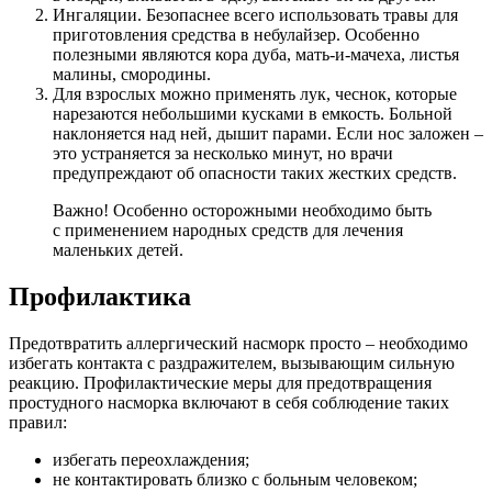
Ингаляции. Безопаснее всего использовать травы для
приготовления средства в небулайзер. Особенно
полезными являются кора дуба, мать-и-мачеха, листья
малины, смородины.
Для взрослых можно применять лук, чеснок, которые
нарезаются небольшими кусками в емкость. Больной
наклоняется над ней, дышит парами. Если нос заложен –
это устраняется за несколько минут, но врачи
предупреждают об опасности таких жестких средств.
Важно! Особенно осторожными необходимо быть
с применением народных средств для лечения
маленьких детей.
Профилактика
Предотвратить аллергический насморк просто – необходимо
избегать контакта с раздражителем, вызывающим сильную
реакцию. Профилактические меры для предотвращения
простудного насморка включают в себя соблюдение таких
правил:
избегать переохлаждения;
не контактировать близко с больным человеком;