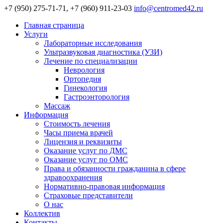
+7 (950) 275-71-71, +7 (960) 911-23-03
info@centromed42.ru
Главная страница
Услуги
Лабораторные исследования
Ультразвуковая диагностика (УЗИ)
Лечение по специализации
Неврология
Ортопедия
Гинекология
Гастроэнторология
Массаж
Информация
Стоимость лечения
Часы приема врачей
Лицензия и реквизиты
Оказание услуг по ДМС
Оказание услуг по ОМС
Права и обязанности гражданина в сфере
здравоохранения
Нормативно-правовая информация
Страховые представители
О нас
Коллектив
Контакты