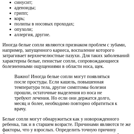
синусит;
аденоиды;
грипп;
корь;
полипы в носовых проходах;
опухоли;
аллергия, другие.
Иногда белые сопли являются признаком проблем с зубами,
например, запущенного кариеса, воспаление которого
затрагивает верхнечелюстные пазухи. Для таких заболеваний
характерны белые, пенистые сопли, сопровождающиеся
болезненными ощущениями в области носа, щек.
Важно! Иногда белые сопли могут появляться
после простуды. Если кашель, повышенная
температура тела, другие симптомы болезни
прошли, остаточные выделения из носа не
требуют лечения. Но если они держатся долго,
месяц и более, необходимо повторно обратиться к
врачу.
Белые сопли могут обнаружиться как у новорожденного
ребенка, так и в старшем возрасте. Причинами являются те же
факторы, что у взрослых. Определить точную причину