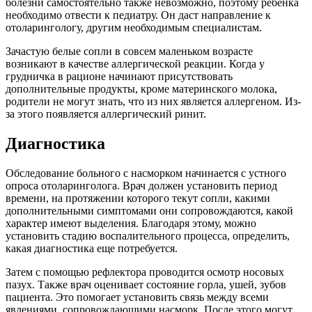
болезни самостоятельно также невозможно, поэтому ребенка
необходимо отвести к педиатру. Он даст направление к
отоларингологу, другим необходимым специалистам.
Зачастую белые сопли в совсем маленьком возрасте
возникают в качестве аллергической реакции. Когда у
грудничка в рационе начинают присутствовать
дополнительные продукты, кроме материнского молока,
родители не могут знать, что из них является аллергеном. Из-
за этого появляется аллергический ринит.
Диагностика
Обследование больного с насморком начинается с устного
опроса отоларинголога. Врач должен установить период
времени, на протяжении которого текут сопли, какими
дополнительными симптомами они сопровождаются, какой
характер имеют выделения. Благодаря этому, можно
установить стадию воспалительного процесса, определить,
какая диагностика еще потребуется.
Затем с помощью рефлектора проводится осмотр носовых
пазух. Также врач оценивает состояние горла, ушей, зубов
пациента. Это помогает установить связь между всеми
явлениями, сопровождающими насморк. После этого могут