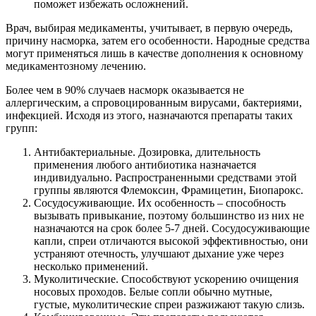
поможет избежать осложнений.
Врач, выбирая медикаменты, учитывает, в первую очередь,
причину насморка, затем его особенности. Народные средства
могут применяться лишь в качестве дополнения к основному
медикаментозному лечению.
Более чем в 90% случаев насморк оказывается не
аллергическим, а спровоцированным вирусами, бактериями,
инфекцией. Исходя из этого, назначаются препараты таких
групп:
Антибактериальные. Дозировка, длительность
применения любого антибиотика назначается
индивидуально. Распространенными средствами этой
группы являются Флемоксин, Фрамицетин, Биопарокс.
Сосудосуживающие. Их особенность – способность
вызывать привыкание, поэтому большинство из них не
назначаются на срок более 5-7 дней. Сосудосуживающие
капли, спреи отличаются высокой эффективностью, они
устраняют отечность, улучшают дыхание уже через
несколько применений.
Муколитические. Способствуют ускорению очищения
носовых проходов. Белые сопли обычно мутные,
густые, муколитические спреи разжижают такую слизь.