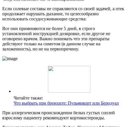
Если солевые составы не справляются со своей задачей, а отек
продолжает нарушать дыхание, то целесообразно
использовать сосудосуживающие средства:
Все они применяются не более 5 дней, в строго
установленной инструкцией дозировке, если другое не
оговорено врачом. Важно понимать что эти препараты
действуют только на симптом (в данном случае на
заложенность), но не на первопричину.
Читайте также:
Что выбрать при бронхите: Пульмикорт или Беродуал
При аллергическом происхождении белых густых соплей
взрослому пациенту рекомендуют кортикостероиды.