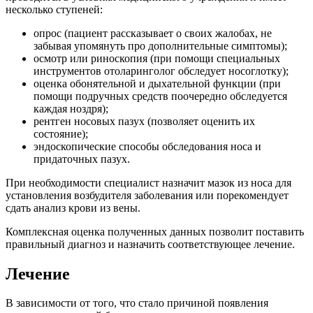
несколько ступеней:
опрос (пациент рассказывает о своих жалобах, не
забывая упомянуть про дополнительные симптомы);
осмотр или риноскопия (при помощи специальных
инструментов отоларинголог обследует носоглотку);
оценка обонятельной и дыхательной функции (при
помощи подручных средств поочередно обследуется
каждая ноздря);
рентген носовых пазух (позволяет оценить их
состояние);
эндоскопические способы обследования носа и
придаточных пазух.
При необходимости специалист назначит мазок из носа для
установления возбудителя заболевания или порекомендует
сдать анализ крови из вены.
Комплексная оценка полученных данных позволит поставить
правильный диагноз и назначить соответствующее лечение.
Лечение
В зависимости от того, что стало причиной появления