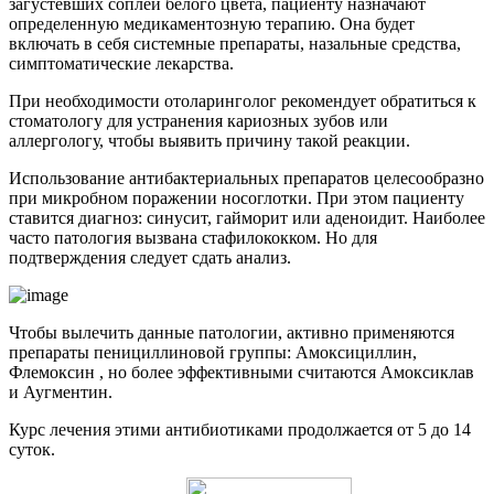
загустевших соплей белого цвета, пациенту назначают
определенную медикаментозную терапию. Она будет
включать в себя системные препараты, назальные средства,
симптоматические лекарства.
При необходимости отоларинголог рекомендует обратиться к
стоматологу для устранения кариозных зубов или
аллергологу, чтобы выявить причину такой реакции.
Использование антибактериальных препаратов целесообразно
при микробном поражении носоглотки. При этом пациенту
ставится диагноз: синусит, гайморит или аденоидит. Наиболее
часто патология вызвана стафилококком. Но для
подтверждения следует сдать анализ.
Чтобы вылечить данные патологии, активно применяются
препараты пенициллиновой группы: Амоксициллин,
Флемоксин , но более эффективными считаются Амоксиклав
и Аугментин.
Курс лечения этими антибиотиками продолжается от 5 до 14
суток.