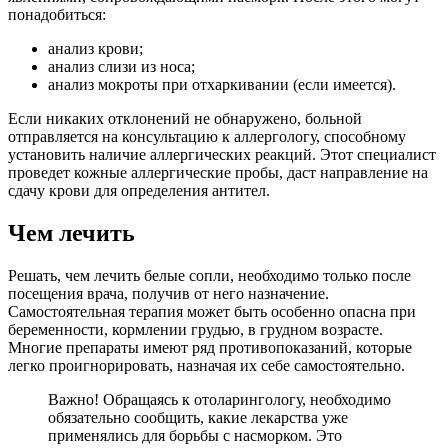
понадобиться:
анализ крови;
анализ слизи из носа;
анализ мокроты при отхаркивании (если имеется).
Если никаких отклонений не обнаружено, больной
отправляется на консультацию к аллергологу, способному
установить наличие аллергических реакций. Этот специалист
проведет кожные аллергические пробы, даст направление на
сдачу крови для определения антител.
Чем лечить
Решать, чем лечить белые сопли, необходимо только после
посещения врача, получив от него назначение.
Самостоятельная терапия может быть особенно опасна при
беременности, кормлении грудью, в грудном возрасте.
Многие препараты имеют ряд противопоказаний, которые
легко проигнорировать, назначая их себе самостоятельно.
Важно! Обращаясь к отоларингологу, необходимо
обязательно сообщить, какие лекарства уже
применялись для борьбы с насморком. Это