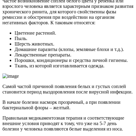
Частое возникновение соплей белого цвета у ребенка или
взрослого человека является характерным признаком развития
хронического ринита, для которого свойственны фазы
ремиссии и обострения при воздействии на организм
негативных факторов. К таковым относятся:
Цветение растений.
Пыль.
Шерсть животных.
Домашние паразиты (клопы, земляные блохи и т.д.).
Лекарственные препараты.
Порошки, кондиционеры и средства личной гигиены.
Ткань, из которой изготавливается одежда.
Самой частой причиной появления белых и густых соплей
становится период выздоровления после вирусной инфекции.
В начале болезни насморк прозрачный, а при появлении
бактериальной флоры – желтый.
Правильная медикаментозная терапия и соответствующие
внешние условия приводят к тому, что уже на 5-7 день
болезни у человека появляются белые выделения из носа.