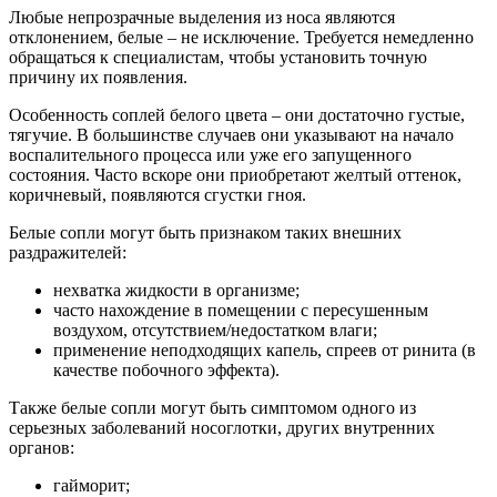
Любые непрозрачные выделения из носа являются
отклонением, белые – не исключение. Требуется немедленно
обращаться к специалистам, чтобы установить точную
причину их появления.
Особенность соплей белого цвета – они достаточно густые,
тягучие. В большинстве случаев они указывают на начало
воспалительного процесса или уже его запущенного
состояния. Часто вскоре они приобретают желтый оттенок,
коричневый, появляются сгустки гноя.
Белые сопли могут быть признаком таких внешних
раздражителей:
нехватка жидкости в организме;
часто нахождение в помещении с пересушенным
воздухом, отсутствием/недостатком влаги;
применение неподходящих капель, спреев от ринита (в
качестве побочного эффекта).
Также белые сопли могут быть симптомом одного из
серьезных заболеваний носоглотки, других внутренних
органов:
гайморит;