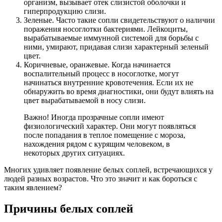
организм, вызывает отек слизистой оболочки и
гиперпродукцию слизи.
Зеленые. Часто такие сопли свидетельствуют о наличии
поражения носоглотки бактериями. Лейкоциты,
вырабатываемые иммунной системой для борьбы с
ними, умирают, придавая слизи характерный зеленый
цвет.
Коричневые, оранжевые. Когда начинается
воспалительный процесс в носоглотке, могут
начинаться внутренние кровотечения. Если их не
обнаружить во время диагностики, они будут влиять на
цвет вырабатываемой в носу слизи.
Важно! Иногда прозрачные сопли имеют
физиологический характер. Они могут появляться
после попадания в теплое помещение с мороза,
нахождения рядом с курящим человеком, в
некоторых других ситуациях.
Многих удивляет появление белых соплей, встречающихся у
людей разных возрастов. Что это значит и как бороться с
таким явлением?
Причины белых соплей