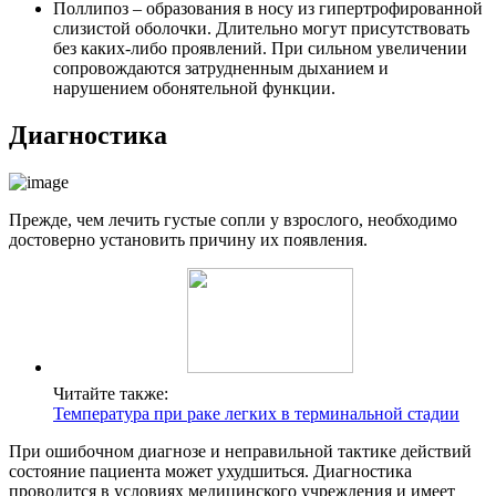
Поллипоз – образования в носу из гипертрофированной
слизистой оболочки. Длительно могут присутствовать
без каких-либо проявлений. При сильном увеличении
сопровождаются затрудненным дыханием и
нарушением обонятельной функции.
Диагностика
Прежде, чем лечить густые сопли у взрослого, необходимо
достоверно установить причину их появления.
Читайте также:
Температура при раке легких в терминальной стадии
При ошибочном диагнозе и неправильной тактике действий
состояние пациента может ухудшиться. Диагностика
проводится в условиях медицинского учреждения и имеет