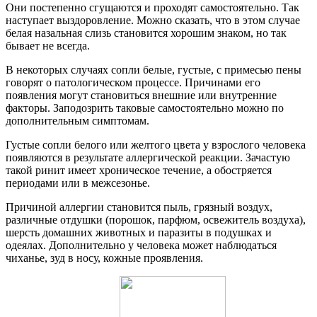
Они постепенно сгущаются и проходят самостоятельно. Так
наступает выздоровление. Можно сказать, что в этом случае
белая назальная слизь становится хорошим знаком, но так
бывает не всегда.
В некоторых случаях сопли белые, густые, с примесью пены
говорят о патологическом процессе. Причинами его
появления могут становиться внешние или внутренние
факторы. Заподозрить таковые самостоятельно можно по
дополнительным симптомам.
Густые сопли белого или желтого цвета у взрослого человека
появляются в результате аллергической реакции. Зачастую
такой ринит имеет хроническое течение, а обостряется
периодами или в межсезонье.
Причиной аллергии становится пыль, грязный воздух,
различные отдушки (порошок, парфюм, освежитель воздуха),
шерсть домашних животных и паразиты в подушках и
одеялах. Дополнительно у человека может наблюдаться
чиханье, зуд в носу, кожные проявления.