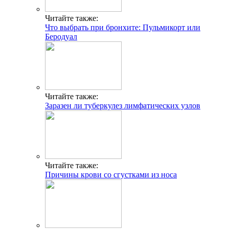
Читайте также:
Что выбрать при бронхите: Пульмикорт или
Беродуал
Читайте также:
Заразен ли туберкулез лимфатических узлов
Читайте также:
Причины крови со сгустками из носа