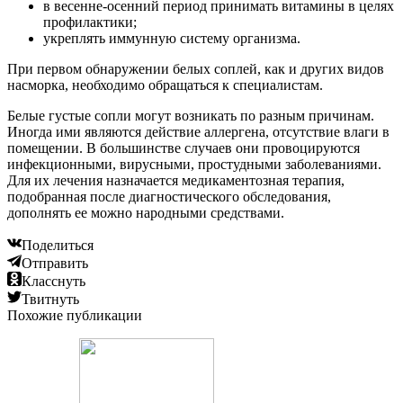
в весенне-осенний период принимать витамины в целях
профилактики;
укреплять иммунную систему организма.
При первом обнаружении белых соплей, как и других видов
насморка, необходимо обращаться к специалистам.
Белые густые сопли могут возникать по разным причинам.
Иногда ими являются действие аллергена, отсутствие влаги в
помещении. В большинстве случаев они провоцируются
инфекционными, вирусными, простудными заболеваниями.
Для их лечения назначается медикаментозная терапия,
подобранная после диагностического обследования,
дополнять ее можно народными средствами.
Поделиться
Отправить
Класснуть
Твитнуть
Похожие публикации