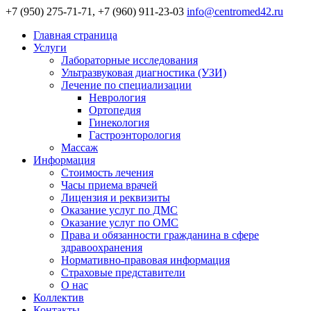
+7 (950) 275-71-71, +7 (960) 911-23-03
info@centromed42.ru
Главная страница
Услуги
Лабораторные исследования
Ультразвуковая диагностика (УЗИ)
Лечение по специализации
Неврология
Ортопедия
Гинекология
Гастроэнторология
Массаж
Информация
Стоимость лечения
Часы приема врачей
Лицензия и реквизиты
Оказание услуг по ДМС
Оказание услуг по ОМС
Права и обязанности гражданина в сфере
здравоохранения
Нормативно-правовая информация
Страховые представители
О нас
Коллектив
Контакты