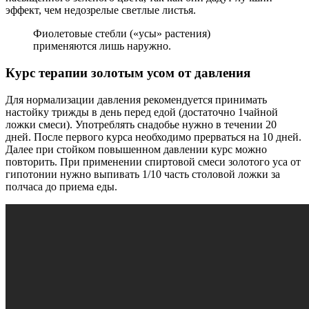
эффект, чем недозрелые светлые листья.
Фиолетовые стебли («усы» растения)
применяются лишь наружно.
Курс терапии золотым усом от давления
Для нормализации давления рекомендуется принимать
настойку трижды в день перед едой (достаточно 1чайной
ложки смеси). Употреблять снадобье нужно в течении 20
дней. После первого курса необходимо прерваться на 10 дней.
Далее при стойком повышенном давлении курс можно
повторить. При применении спиртовой смеси золотого уса от
гипотонии нужно выпивать 1/10 часть столовой ложки за
полчаса до приема еды.