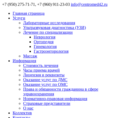
+7 (950) 275-71-71, +7 (960) 911-23-03
info@centromed42.ru
Главная страница
Услуги
Лабораторные исследования
Ультразвуковая диагностика (УЗИ)
Лечение по специализации
Неврология
Ортопедия
Гинекология
Гастроэнторология
Массаж
Информация
Стоимость лечения
Часы приема врачей
Лицензия и реквизиты
Оказание услуг по ДМС
Оказание услуг по ОМС
Права и обязанности гражданина в сфере
здравоохранения
Нормативно-правовая информация
Страховые представители
О нас
Коллектив
Контакты