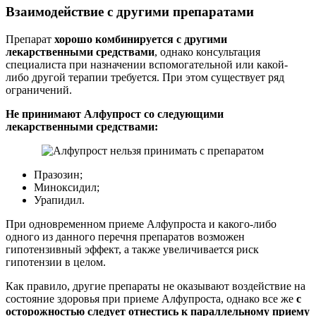
Взаимодействие с другими препаратами
Препарат
хорошо комбинируется с другими
лекарственными средствами
, однако консультация
специалиста при назначении вспомогательной или какой-
либо другой терапии требуется. При этом существует ряд
ограничений.
Не принимают Алфупрост со следующими
лекарственными средствами:
Празозин;
Миноксидил;
Урапидил.
При одновременном приеме Алфупроста и какого-либо
одного из данного перечня препаратов возможен
гипотензивный эффект, а также увеличивается риск
гипотензии в целом.
Как правило, другие препараты не оказывают воздействие на
состояние здоровья при приеме Алфупроста, однако все же
с
осторожностью следует отнестись к параллельному приему