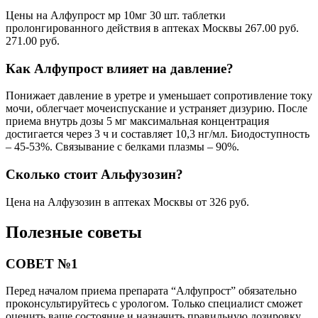
Цены на Алфупрост мр 10мг 30 шт. таблетки
пролонгированного действия в аптеках Москвы 267.00 руб.
271.00 руб.
Как Алфупрост влияет на давление?
Понижает давление в уретре и уменьшает сопротивление току
мочи, облегчает мочеиспускание и устраняет дизурию. После
приема внутрь дозы 5 мг максимальная концентрация
достигается через 3 ч и составляет 10,3 нг/мл. Биодоступность
– 45-53%. Связывание с белками плазмы – 90%.
Сколько стоит Альфузозин?
Цена на Алфузозин в аптеках Москвы от 326 руб.
Полезные советы
СОВЕТ №1
Перед началом приема препарата “Алфупрост” обязательно
проконсультируйтесь с урологом. Только специалист сможет
оценить ваше состояние и назначить правильную дозировку.