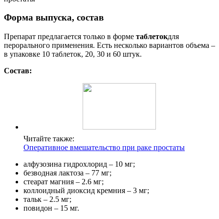
Форма выпуска, состав
Препарат предлагается только в форме
таблеток
для
перорального применения. Есть несколько вариантов объема –
в упаковке 10 таблеток, 20, 30 и 60 штук.
Состав:
Читайте также:
Оперативное вмешательство при раке простаты
алфузозина гидрохлорид – 10 мг;
безводная лактоза – 77 мг;
стеарат магния – 2.6 мг;
коллоидный диоксид кремния – 3 мг;
тальк – 2.5 мг;
повидон – 15 мг.