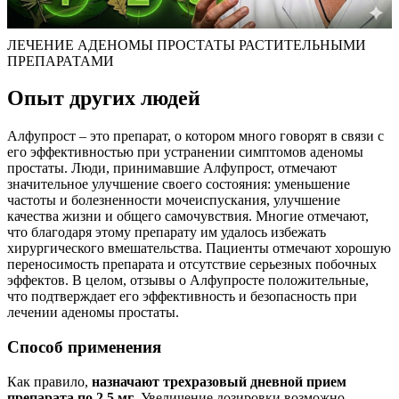
ЛЕЧЕНИЕ АДЕНОМЫ ПРОСТАТЫ РАСТИТЕЛЬНЫМИ
ПРЕПАРАТАМИ
Опыт других людей
Алфупрост – это препарат, о котором много говорят в связи с
его эффективностью при устранении симптомов аденомы
простаты. Люди, принимавшие Алфупрост, отмечают
значительное улучшение своего состояния: уменьшение
частоты и болезненности мочеиспускания, улучшение
качества жизни и общего самочувствия. Многие отмечают,
что благодаря этому препарату им удалось избежать
хирургического вмешательства. Пациенты отмечают хорошую
переносимость препарата и отсутствие серьезных побочных
эффектов. В целом, отзывы о Алфупросте положительные,
что подтверждает его эффективность и безопасность при
лечении аденомы простаты.
Способ применения
Как правило,
назначают трехразовый дневной прием
препарата по 2.5 мг
. Увеличение дозировки возможно,