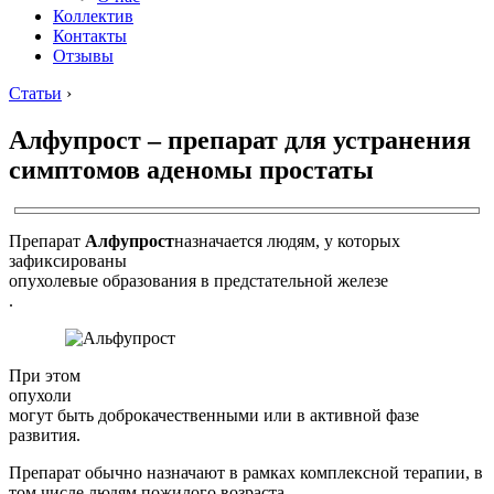
Коллектив
Контакты
Отзывы
Статьи
›
Алфупрост – препарат для устранения
симптомов аденомы простаты
Препарат
Алфупрост
назначается людям, у которых
зафиксированы
опухолевые образования в предстательной железе
.
При этом
опухоли
могут быть доброкачественными или в активной фазе
развития.
Препарат обычно назначают в рамках комплексной терапии, в
том числе людям пожилого возраста.