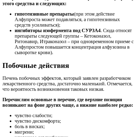
этого средства и следующих:
гипотензивные препараты
(при этом действие
Алфупроста может подавляться, а гипотензивных
средств усиливаться);
ингибиторы изофермента под СУР3А4
. Сюда относят
препараты следующей группы – Кетоконазол,
Ритонавир, Итраконазол – при одновременном приеме с
Алфупростом повышается концентрация алфузозина в
сыворотке крови).
Побочные действия
Печень побочных эффектов, который заявлен разработчиком
лекарственного средства, достаточно маленький. Отмечается,
что вероятность возникновения таковых низкая.
Перечислим основные в перечне, где верхние позиции
возникают на фоне других чаще, а нижние наиболее редко:
чувство слабости;
чувство дискомфорта;
боль в висках;
мигрени;