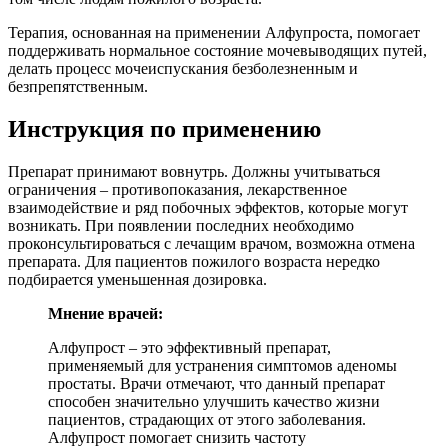
Терапия, основанная на применении Алфупроста, помогает
поддерживать нормальное состояние мочевыводящих путей,
делать процесс мочеиспускания безболезненным и
безпрепятственным.
Инструкция по применению
Препарат принимают вовнутрь. Должны учитываться
ограничения – противопоказания, лекарственное
взаимодействие и ряд побочных эффектов, которые могут
возникать. При появлении последних необходимо
проконсультироваться с лечащим врачом, возможна отмена
препарата. Для пациентов пожилого возраста нередко
подбирается уменьшенная дозировка.
Мнение врачей:
Алфупрост – это эффективный препарат,
применяемый для устранения симптомов аденомы
простаты. Врачи отмечают, что данный препарат
способен значительно улучшить качество жизни
пациентов, страдающих от этого заболевания.
Алфупрост помогает снизить частоту