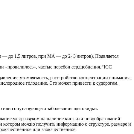
— до 1,5 литров, при МА — до 2- 3 литров). Появляется
или «провалилось», частые перебои сердцебиения. ЧСС
давления, утомляемость, расстройство концентрации внимания,
ислородное голодание. Это может привести к судорогам.
о или сопутствующего заболевания щитовидки.
вание ультразвуком на наличие кист или новообразований
и котором можно получить информацию о структуре, размере и
рокачественное или злокачественное.