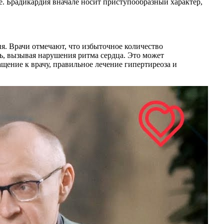
е. Брадикардия вначале носит приступообразный характер,
. Врачи отмечают, что избыточное количество
ть, вызывая нарушения ритма сердца. Это может
щение к врачу, правильное лечение гипертиреоза и