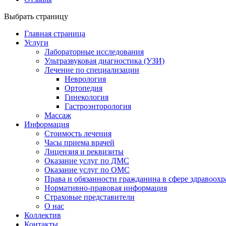
Выбрать страницу
Главная страница
Услуги
Лабораторные исследования
Ультразвуковая диагностика (УЗИ)
Лечение по специализации
Неврология
Ортопедия
Гинекология
Гастроэнторология
Массаж
Информация
Стоимость лечения
Часы приема врачей
Лицензия и реквизиты
Оказание услуг по ДМС
Оказание услуг по ОМС
Права и обязанности гражданина в сфере здравоох
Нормативно-правовая информация
Страховые представители
О нас
Коллектив
Контакты