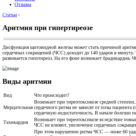
Отзывы
Статьи
›
Аритмия при гипертиреозе
Дисфункция щитовидной железы может стать причиной аритми
сердечных сокращений (ЧСС) доходит до 140 ударов в минуту.
развивается гипотиреоз. На его фоне возникает брадикардия, 
Виды аритмии
Вид
Что происходит?
Возникает при тиреотоксикозе средней степени
Мерцательная
сердечного ритма не зависят от позы пациента (
сердечную недостаточность. В начале болезни п
Возникает при тиреотоксикозе вследствие пов
Тахикардия
ЧСС не влияют, увеличение сердечных сокращен
При этом нарушении ритма ЧСС — ниже 60 удар