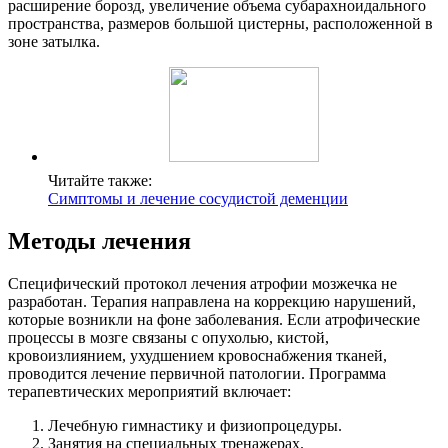
расширение борозд, увеличение объема субарахноидального
пространства, размеров большой цистерны, расположенной в
зоне затылка.
Читайте также:
Симптомы и лечение сосудистой деменции
Методы лечения
Специфический протокол лечения атрофии мозжечка не
разработан. Терапия направлена на коррекцию нарушений,
которые возникли на фоне заболевания. Если атрофические
процессы в мозге связаны с опухолью, кистой,
кровоизлиянием, ухудшением кровоснабжения тканей,
проводится лечение первичной патологии. Программа
терапевтических мероприятий включает:
Лечебную гимнастику и физиопроцедуры.
Занятия на специальных тренажерах.