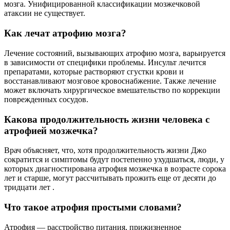
мозга. Унифицированной классификации мозжечковой
атаксии не существует.
Как лечат атрофию мозга?
Лечение состояний, вызывающих атрофию мозга, варьируется
в зависимости от специфики проблемы. Инсульт лечится
препаратами, которые растворяют сгустки крови и
восстанавливают мозговое кровоснабжение. Также лечение
может включать хирургическое вмешательство по коррекции
поврежденных сосудов.
Какова продолжительность жизни человека с
атрофией мозжечка?
Врач объясняет, что, хотя продолжительность жизни Джо
сократится и симптомы будут постепенно ухудшаться, люди, у
которых диагностирована атрофия мозжечка в возрасте сорока
лет и старше, могут рассчитывать прожить еще от десяти до
тридцати лет .
Что такое атрофия простыми словами?
Атрофия — расстройство питания, прижизненное