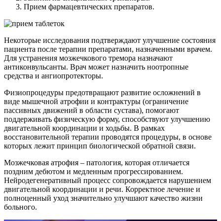
Прием фармацевтических препаратов.
Некоторые исследования подтверждают улучшение состояния
пациента после терапии препаратами, назначенными врачем.
Для устранения мозжечкового тремора назначают
антиконвульсанты. Врач может назначить ноотропные
средства и ангиопротекторы.
Физиопроцедуры предотвращают развитие осложнений в
виде мышечной атрофии и контрактуры (ограничение
пассивных движений в области сустава), помогают
поддерживать физическую форму, способствуют улучшению
двигательной координации и ходьбы. В рамках
восстановительной терапии проводятся процедуры, в основе
которых лежит принцип биологической обратной связи.
Мозжечковая атрофия – патология, которая отличается
поздним дебютом и медленным прогрессированием.
Нейродегенеративный процесс сопровождается нарушением
двигательной координации и речи. Корректное лечение и
полноценный уход значительно улучшают качество жизни
больного.