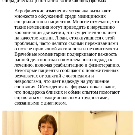
спорадических (спонтанно возникающих) формах.
Атрофические изменения мозжечка вызывают
множество обсуждений среди медицинских
специалистов и пациентов. Многие отмечают, что
такие изменения могут приводить к нарушению
координации движений, что существенно влияет
на качество жизни. Люди, столкнувшиеся с этой
проблемой, часто делятся своими переживаниями
о потере привычной активности и независимости.
Врачебные комментарии подчеркивают важность
ранней диагностики и комплексного подхода к
лечению, включая реабилитацию и физиотерапию.
Некоторые пациенты сообщают о положительных
результатах от занятий с логопедами и
неврологами, что дает надежду на улучшение
состояния. Обсуждения на форумах показывают,
что поддержка близких и обмен опытом помогают
справляться с эмоциональными трудностями,
связанными с диагнозом.