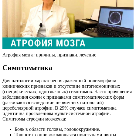
Атрофия мозга: причины, признаки, лечение
Симптоматика
Для патологии характерен выраженный полиморфизм
клинических признаков и отсутствие патогномоничных
(специфических, однозначных) симптомов. Часто проявления
заболевания схожи с признаками симптоматических форм
(развиваются вследствие первичных патологий)
церебеллярной атрофии. В 29% случаев симптоматика
идентична проявлениям мультисистемной атрофии.
Симптомы атрофии мозжечка:
Боль в области головы, головокружение.
Тошнота, сопровождающаяся приступами рвоты.