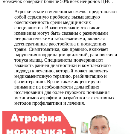
мозжечок содержит больше 50% всех нейронов ЦНС.
Атрофические изменения мозжечка представляют
собой серьезную проблему, вызывающую
обеспокоенность среди медицинских
специалистов. Врачи отмечают, что такие
изменения могут быть связаны с различными
неврологическими заболеваниями, включая
дегенеративные расстройства и последствия
травм. Симптоматика, как правило, включает
нарушения координации движений, равновесия и
тонуса мышц. Специалисты подчеркивают
важность ранней диагностики и комплексного
подхода к лечению, который может включать
медикаментозную терапию, реабилитацию и
физиотерапию. Врачи также акцентируют
внимание на необходимости дальнейших
исследований для более глубокого понимания
механизмов атрофии и разработки эффективных
методов профилактики и лечения.