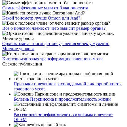
Самые эффективные мази от баланопостита
Какой тонометр лучше Omron или And?
Все о половом члене: от чего зависит размер органа?
Орхиэктомия – последствия удаления яичек у мужчин.
Мнение уролога
Кистозно-глиозная трансформация головного мозга
Свежие публикации
Признаки и лечение арахноидальной ликворной кисты
головного мозга
Болезнь Паркинсона и продолжительность жизни
Рассеянный энцефаломиелит: симптомы и лечение
ОРЭМ