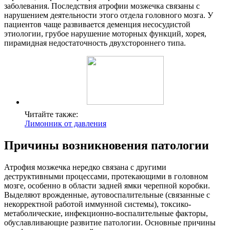
заболевания. Последствия атрофии мозжечка связаны с
нарушением деятельности этого отдела головного мозга. У
пациентов чаще развивается деменция несосудистой
этиологии, грубое нарушение моторных функций, хорея,
пирамидная недостаточность двухстороннего типа.
Читайте также:
Лимонник от давления
Причины возникновения патологии
Атрофия мозжечка нередко связана с другими
деструктивными процессами, протекающими в головном
мозге, особенно в области задней ямки черепной коробки.
Выделяют врожденные, аутовоспалительные (связанные с
некорректной работой иммунной системы), токсико-
метаболические, инфекционно-воспалительные факторы,
обуславливающие развитие патологии. Основные причины