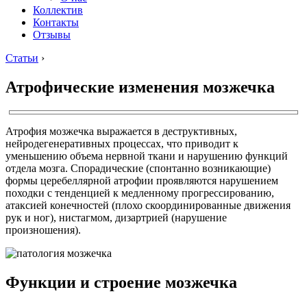
Коллектив
Контакты
Отзывы
Статьи
›
Атрофические изменения мозжечка
Атрофия мозжечка выражается в деструктивных,
нейродегенеративных процессах, что приводит к
уменьшению объема нервной ткани и нарушению функций
отдела мозга. Спорадические (спонтанно возникающие)
формы церебеллярной атрофии проявляются нарушением
походки с тенденцией к медленному прогрессированию,
атаксией конечностей (плохо скоординированные движения
рук и ног), нистагмом, дизартрией (нарушение
произношения).
Функции и строение мозжечка