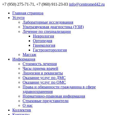
+7 (950) 275-71-71, +7 (960) 911-23-03
info@centromed42.ru
Главная страница
Услуги
Лабораторные исследования
Ультразвуковая диагностика (УЗИ)
Лечение по специализации
Неврология
Ортопедия
Гинекология
Гастроэнторология
Массаж
Информация
Стоимость лечения
Часы приема врачей
Лицензия и реквизиты
Оказание услуг по ДМС
Оказание услуг по ОМС
Права и обязанности гражданина в сфере
здравоохранения
Нормативно-правовая информация
Страховые представители
О нас
Коллектив
Контакты