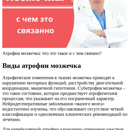
Атрофия мозжечка: что это такое и с чем связано?
Виды атрофии мозжечка
Атрофические изменения в тканях мозжечка приводят к
нарушению моторных функций, расстройству двигательной
координации, мышечной гипотонии. Субатрофия мозжечка –
это такое состояние, которое предшествует атрофическим
процессам, что указывает на его пограничный характер.
Нейродегенеративные заболевания «малого мозга»
недостаточно изучены, что обуславливает отсутствие четкой
классификации и однозначных клинических рекомендаций по
лечению.
Для церебеллярной атрофии характерно отмирание участков