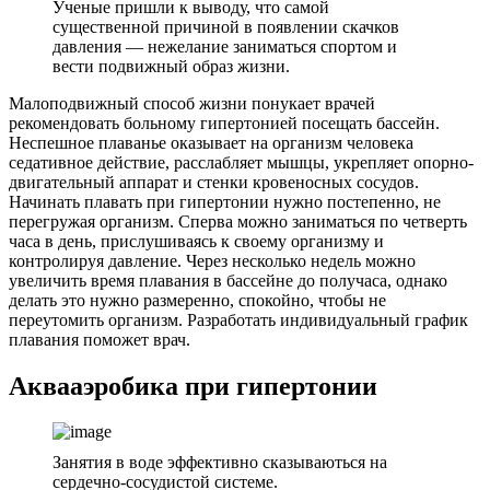
Ученые пришли к выводу, что самой
существенной причиной в появлении скачков
давления — нежелание заниматься спортом и
вести подвижный образ жизни.
Малоподвижный способ жизни понукает врачей
рекомендовать больному гипертонией посещать бассейн.
Неспешное плаванье оказывает на организм человека
седативное действие, расслабляет мышцы, укрепляет опорно-
двигательный аппарат и стенки кровеносных сосудов.
Начинать плавать при гипертонии нужно постепенно, не
перегружая организм. Сперва можно заниматься по четверть
часа в день, прислушиваясь к своему организму и
контролируя давление. Через несколько недель можно
увеличить время плавания в бассейне до получаса, однако
делать это нужно размеренно, спокойно, чтобы не
переутомить организм. Разработать индивидуальный график
плавания поможет врач.
Аквааэробика при гипертонии
Занятия в воде эффективно сказываються на
сердечно-сосудистой системе.