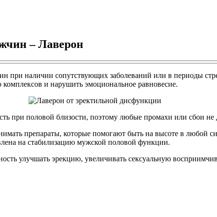
ужчин – Лаверон
чин при наличии сопутствующих заболеваний или в периоды стре
во комплексов и нарушить эмоциональное равновесие.
сть при половой близости, поэтому любые промахи или сбои не 
нимать препараты, которые помогают быть на высоте в любой с
авлена на стабилизацию мужской половой функции.
ность улучшать эрекцию, увеличивать сексуальную восприимчиво