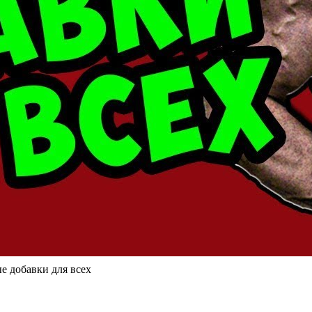
е добавки для всех