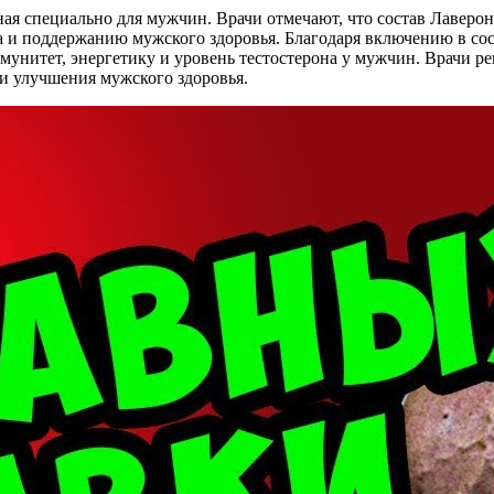
ная специально для мужчин. Врачи отмечают, что состав Лаверо
и поддержанию мужского здоровья. Благодаря включению в сост
мунитет, энергетику и уровень тестостерона у мужчин. Врачи р
и улучшения мужского здоровья.