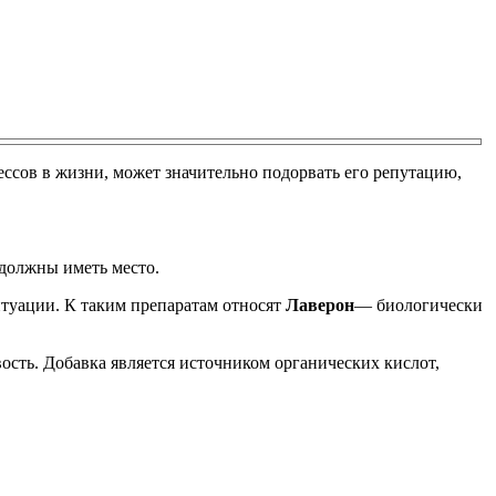
ссов в жизни, может значительно подорвать его репутацию,
должны иметь место.
итуации. К таким препаратам относят
Лаверон
— биологически
сть. Добавка является источником органических кислот,