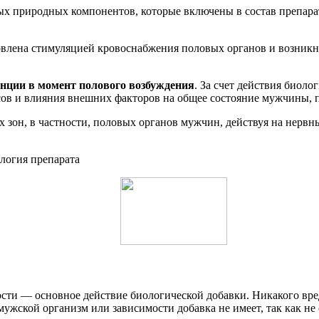
ых природных компонентов, которые включены в состав препара
влена стимуляцией кровоснабжения половых органов и возникно
ции в момент полового возбуждения
. За счет действия биол
ссов и влияния внешних факторов на общее состояние мужчины,
 зон, в частности, половых органов мужчин, действуя на нерв
ости — основное действие биологической добавки. Никакого в
мужской организм или зависимости добавка не имеет, так как не