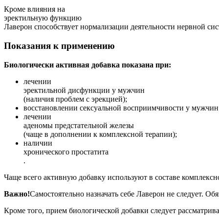
Кроме влияния на
эректильную функцию
Лаверон способствует нормализации деятельности нервной сис
Показания к применению
Биологически активная добавка показана при:
лечении
эректильной дисфункции у мужчин
(наличия проблем с эрекцией);
восстановлении сексуальной восприимчивости у мужчин
лечении
аденомы предстательной железы
(чаще в дополнении к комплексной терапии);
наличии
хронического простатита
.
Чаще всего активную добавку используют в составе комплексн
Важно!
Самостоятельно назначать себе Лаверон не следует. Об
Кроме того, прием биологической добавки следует рассматрив