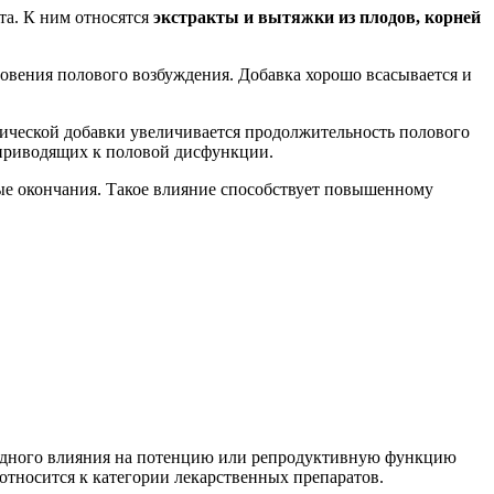
та. К ним относятся
экстракты и вытяжки из плодов, корней
вения полового возбуждения. Добавка хорошо всасывается и
огической добавки увеличивается продолжительность полового
 приводящих к половой дисфункции.
ные окончания. Такое влияние способствует повышенному
редного влияния на потенцию или репродуктивную функцию
 относится к категории лекарственных препаратов.