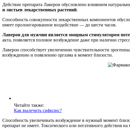
Действие препарата Лаверон обусловлено влиянием натуральн
и листьев лекарственных растений
.
Способность совокупности лекарственных компонентов обусло
имеет пролонгированное воздействие — до шести часов.
Лаверон для мужчин является мощным стимулятором потен
акта, появляется половое возбуждение даже при наличии стре
Лаверон способствует увеличению чувствительности эрогенных
возбуждению и появлению оргазма в момент близости.
Читайте также:
Как вылечить сифилис?
Способность увеличивать возбуждение в нужный момент близ
препарат не имеет. Токсического или негативного действия на 