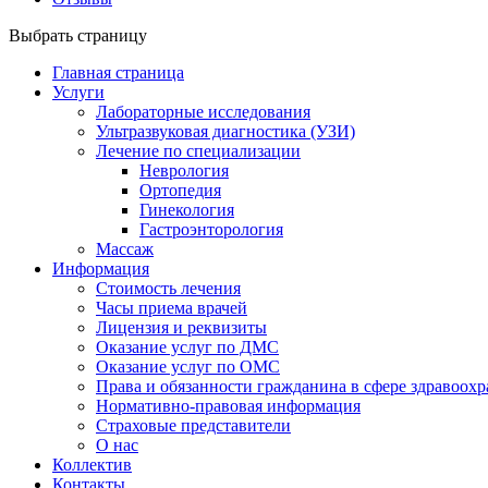
Выбрать страницу
Главная страница
Услуги
Лабораторные исследования
Ультразвуковая диагностика (УЗИ)
Лечение по специализации
Неврология
Ортопедия
Гинекология
Гастроэнторология
Массаж
Информация
Стоимость лечения
Часы приема врачей
Лицензия и реквизиты
Оказание услуг по ДМС
Оказание услуг по ОМС
Права и обязанности гражданина в сфере здравоох
Нормативно-правовая информация
Страховые представители
О нас
Коллектив
Контакты