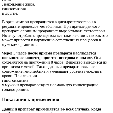
, накопление жира,
гинекомастия
и другие.
В организме он превращается в дигидротестостерон в
результате процессов метаболизма. При приеме данного
препарата организм продолжает вырабатывать тестостерон.
Но злоупотреблять препаратом все-таки не стоит, так как это
может привести к нарушению естественных процессов в
мужском организме.
Через 5 часов после приема препарата наблюдается
повышение концентрации тестостерона в плазме
. Она
сохраняется на протяжении 8 часов. Вещество выводится из
организма с мочой. Также данный препарат повышает
содержание гемоглобина и уменьшает уровень глюкозы в
крови. При лечении
гипогонадизма
у мужчин препарат создает нормальную концентрацию
гонадотропина.
Показания к применению
Данный препарат применяется во всех случаях, когда