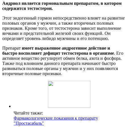
Андриол является гормональным препаратом, в котором
содержится тестостерон.
Этот эндогенный гормон непосредственно влияет на развитие
половых органов у мужчин, а также вторичных половых
признаков. Кроме того, от тестостерона зависит выполнение
яичками и предстательной железой своих функций. Он
определяет уровень либидо мужчины и его потенцию.
Препарат
имеет выраженное андрогенное действие и
быстро восполняет дефицит тестостерона в организме
. Его
активное вещество регулирует обмен белка, азота и фосфора.
Также под влиянием данного препарата начинают быстро
развиваться половые органы у мужчин и у них появляются
вторичные половые признаки.
Читайте также:
Фармакологические показания к препарату
"Простасабаль"