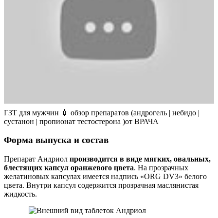
ГЗТ для мужчин 💉 обзор препаратов (андрогель | небидо |
сустанон | пропионат тестостерона )от ВРАЧА
Форма выпуска и состав
Препарат Андриол
производится в виде мягких, овальных,
блестящих капсул оранжевого цвета
. На прозрачных
желатиновых капсулах имеется надпись «ORG DV3» белого
цвета. Внутри капсул содержится прозрачная маслянистая
жидкость.