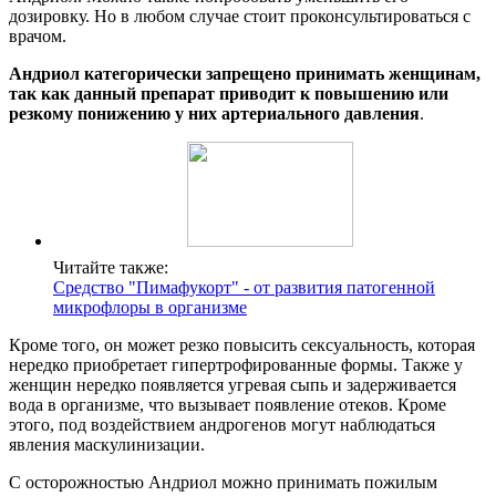
дозировку. Но в любом случае стоит проконсультироваться с
врачом.
Андриол категорически запрещено принимать женщинам,
так как данный препарат приводит к повышению или
резкому понижению у них артериального давления
.
Читайте также:
Средство "Пимафукорт" - от развития патогенной
микрофлоры в организме
Кроме того, он может резко повысить сексуальность, которая
нередко приобретает гипертрофированные формы. Также у
женщин нередко появляется угревая сыпь и задерживается
вода в организме, что вызывает появление отеков. Кроме
этого, под воздействием андрогенов могут наблюдаться
явления маскулинизации.
С осторожностью Андриол можно принимать пожилым