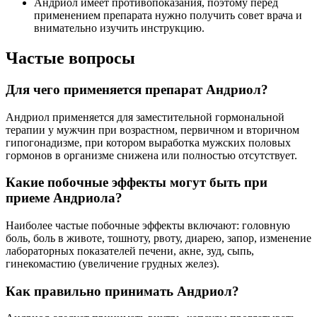
Андриол имеет противопоказания, поэтому перед
применением препарата нужно получить совет врача и
внимательно изучить инструкцию.
Частые вопросы
Для чего применяется препарат Андриол?
Андриол применяется для заместительной гормональной
терапии у мужчин при возрастном, первичном и вторичном
гипогонадизме, при котором выработка мужских половых
гормонов в организме снижена или полностью отсутствует.
Какие побочные эффекты могут быть при
приеме Андриола?
Наиболее частые побочные эффекты включают: головную
боль, боль в животе, тошноту, рвоту, диарею, запор, изменение
лабораторных показателей печени, акне, зуд, сыпь,
гинекомастию (увеличение грудных желез).
Как правильно принимать Андриол?