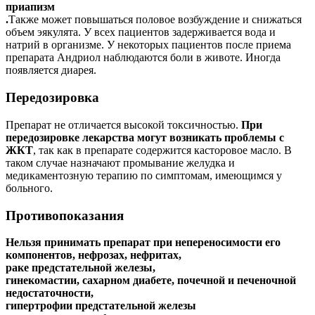
приапизм
.
Также может повышаться половое возбуждение и снижаться
объем эякулята. У всех пациентов задерживается вода и
натрий в организме. У некоторых пациентов после приема
препарата Андриол наблюдаются боли в животе. Иногда
появляется диарея.
Передозировка
Препарат не отличается высокой токсичностью.
При
передозировке лекарства могут возникать проблемы с
ЖКТ
, так как в препарате содержится касторовое масло. В
таком случае назначают промывание желудка и
медикаментозную терапию по симптомам, имеющимся у
больного.
Противопоказания
Нельзя принимать препарат при непереносимости его
компонентов, нефрозах, нефритах,
раке предстательной железы,
гинекомастии, сахарном диабете, почечной и печеночной
недостаточности,
гипертрофии предстательной железы