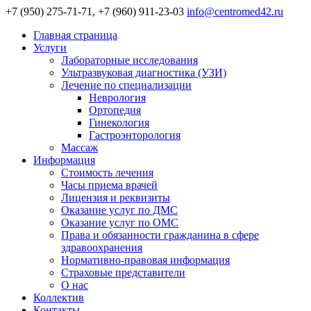
+7 (950) 275-71-71, +7 (960) 911-23-03
info@centromed42.ru
Главная страница
Услуги
Лабораторные исследования
Ультразвуковая диагностика (УЗИ)
Лечение по специализации
Неврология
Ортопедия
Гинекология
Гастроэнторология
Массаж
Информация
Стоимость лечения
Часы приема врачей
Лицензия и реквизиты
Оказание услуг по ДМС
Оказание услуг по ОМС
Права и обязанности гражданина в сфере
здравоохранения
Нормативно-правовая информация
Страховые представители
О нас
Коллектив
Контакты