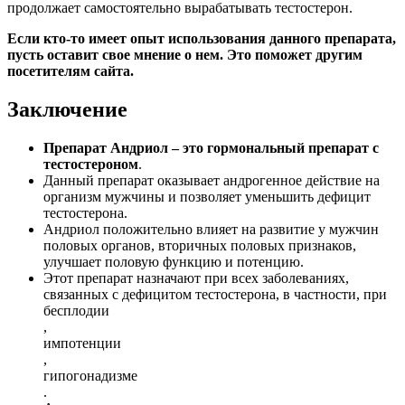
продолжает самостоятельно вырабатывать тестостерон.
Если кто-то имеет опыт использования данного препарата,
пусть оставит свое мнение о нем. Это поможет другим
посетителям сайта.
Заключение
Препарат Андриол – это гормональный препарат с
тестостероном
.
Данный препарат оказывает андрогенное действие на
организм мужчины и позволяет уменьшить дефицит
тестостерона.
Андриол положительно влияет на развитие у мужчин
половых органов, вторичных половых признаков,
улучшает половую функцию и потенцию.
Этот препарат назначают при всех заболеваниях,
связанных с дефицитом тестостерона, в частности, при
бесплодии
,
импотенции
,
гипогонадизме
.