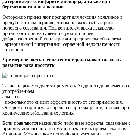
, атеросклерозе, инфаркте миокарда, а также при
беременности или лактации.
Осторожно применяют препарат для лечения мальчиков в
препубертатном периоде, чтобы не вызвать быстрого
полового созревания. Под контролем врача лекарство
принимают при нарушении функций почек,
доброкачественной гипертрофии предстательной железы
, артериальной гипертензии, сердечной недостаточности,
эпилепсии.
Чрезмерное поступление тестостерона может вызвать
развитие рака простаты
Также не рекомендуется применять Андриол одновременно с
употреблением
алкоголя
, поскольку это снизит эффективность от его применения.
Осторожно принимают препарат при ожирении, а также при
хронических заболеваниях легких.
Если появляются какие-либо побочные эффекты, связанные с
приемом андрогенов, то нужно прекратить прием лекарства
Андриол. Можно также попробовать уменьшить его