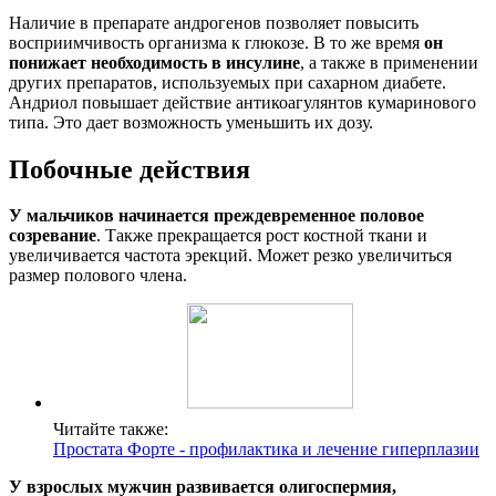
Наличие в препарате андрогенов позволяет повысить
восприимчивость организма к глюкозе. В то же время
он
понижает необходимость в инсулине
, а также в применении
других препаратов, используемых при сахарном диабете.
Андриол повышает действие антикоагулянтов кумаринового
типа. Это дает возможность уменьшить их дозу.
Побочные действия
У мальчиков начинается преждевременное половое
созревание
. Также прекращается рост костной ткани и
увеличивается частота эрекций. Может резко увеличиться
размер полового члена.
Читайте также:
Простата Форте - профилактика и лечение гиперплазии
У взрослых мужчин развивается олигоспермия,