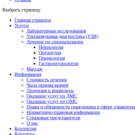
Выбрать страницу
Главная страница
Услуги
Лабораторные исследования
Ультразвуковая диагностика (УЗИ)
Лечение по специализации
Неврология
Ортопедия
Гинекология
Гастроэнторология
Массаж
Информация
Стоимость лечения
Часы приема врачей
Лицензия и реквизиты
Оказание услуг по ДМС
Оказание услуг по ОМС
Права и обязанности гражданина в сфере здравоох
Нормативно-правовая информация
Страховые представители
О нас
Коллектив
Контакты