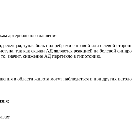
кам артериального давления.
 режущая, тупая боль под ребрами с правой или с левой стороны
ступа, так как скачки АД являются реакцией на болевой синдром
 то, значит, снижение АД перетекло в гипотонию.
ения в области живота могут наблюдаться и при других патоло
нзия;
авах;