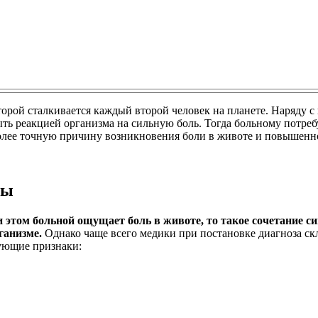
оторой сталкивается каждый второй человек на планете. Наряд
ть реакцией организма на сильную боль. Тогда больному потреб
 более точную причину возникновения боли в животе и повышен
мы
ри этом больной ощущает боль в животе, то такое сочетание 
ганизме.
Однако чаще всего медики при постановке диагноза с
ующие признаки: