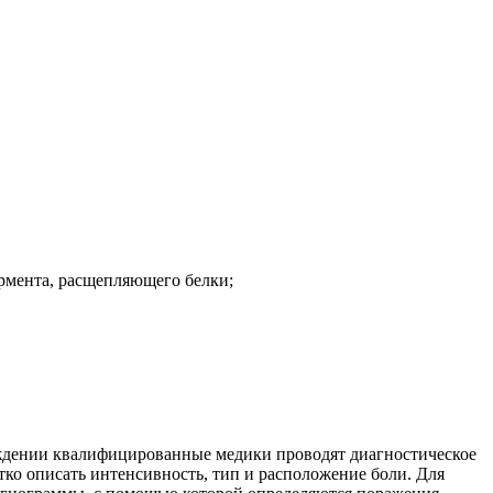
ермента, расщепляющего белки;
еждении квалифицированные медики проводят диагностическое
ко описать интенсивность, тип и расположение боли. Для