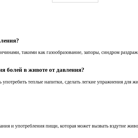
вления?
ичинами, такими как газообразование, запоры, синдром раздраж
я болей в животе от давления?
употребить теплые напитки, сделать легкие упражнения для живо
ания и употребления пищи, которая может вызвать вздутие живот