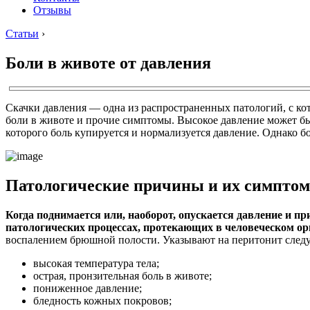
Отзывы
Статьи
›
Боли в животе от давления
Скачки давления — одна из распространенных патологий, с к
боли в животе и прочие симптомы. Высокое давление может бы
которого боль купируется и нормализуется давление. Однако
Патологические причины и их симпто
Когда поднимается или, наоборот, опускается давление и п
патологических процессах, протекающих в человеческом ор
воспалением брюшной полости. Указывают на перитонит след
высокая температура тела;
острая, пронзительная боль в животе;
пониженное давление;
бледность кожных покровов;