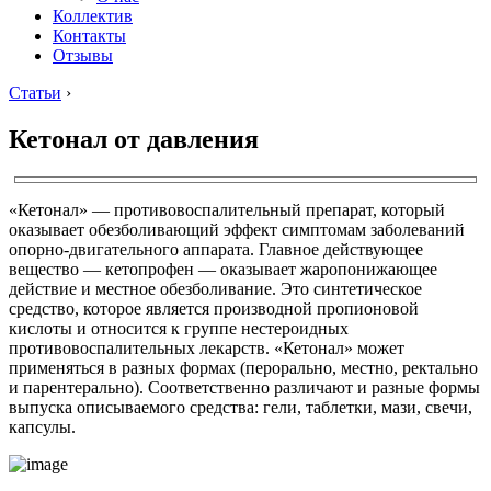
Коллектив
Контакты
Отзывы
Статьи
›
Кетонал от давления
«Кетонал» — противовоспалительный препарат, который
оказывает обезболивающий эффект симптомам заболеваний
опорно-двигательного аппарата. Главное действующее
вещество — кетопрофен — оказывает жаропонижающее
действие и местное обезболивание. Это синтетическое
средство, которое является производной пропионовой
кислоты и относится к группе нестероидных
противовоспалительных лекарств. «Кетонал» может
применяться в разных формах (перорально, местно, ректально
и парентерально). Соответственно различают и разные формы
выпуска описываемого средства: гели, таблетки, мази, свечи,
капсулы.