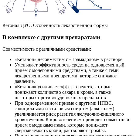
Кетонал ДУО. Особенность лекарственной формы
В комплексе с другими препаратами
Совместимость с различными средствами:
«Кетанол» несовместим с «Трамадолом» в растворе.
Уменьшает эффективность средства одновременный
прием с мочегонными средствами, а также с теми
лекарственными препаратами, которые снижают
давление.
«Кетанол» усиливает эффект средств, которые
понижают количество сахара в крови, а также
некоторых противосудорожных препаратов.
При одновременном приеме с другими НПВС,
салицилатами и этиловым спиртом (алкоголем)
увеличивается риск развития желудочно-кишечного
кровотечения. К кровотечениям приводит совместный
прием с медикаментами, которые понижают
свертываемость крови, растворяют тромбы.
При одновременном приеме с диуретиками повышается