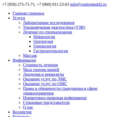
+7 (950) 275-71-71, +7 (960) 911-23-03
info@centromed42.ru
Главная страница
Услуги
Лабораторные исследования
Ультразвуковая диагностика (УЗИ)
Лечение по специализации
Неврология
Ортопедия
Гинекология
Гастроэнторология
Массаж
Информация
Стоимость лечения
Часы приема врачей
Лицензия и реквизиты
Оказание услуг по ДМС
Оказание услуг по ОМС
Права и обязанности гражданина в сфере
здравоохранения
Нормативно-правовая информация
Страховые представители
О нас
Коллектив
Контакты