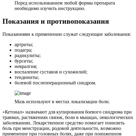
Перед использованием любой формы препарата
необходимо изучить инструкцию.
Показания и противопоказания
Показаниями к применению служат следующие заболевания:
артриты;
подагра;
радикулиты;
бурситы;
невралгия;
воспаление суставов и сухожилий;
тендиниты;
болевой послеоперационный синдром.
Мазь используют в местах локализации боли.
«Кетонал» назначают для купирования боевого синдрома при
травмах, растяжениях связок, боли в мышцах, онкологических
заболеваниях. Лекарственное средство помогает понизить
боль при менструации, родовой деятельности, возможно
применение при головных болях, даже при пониженном