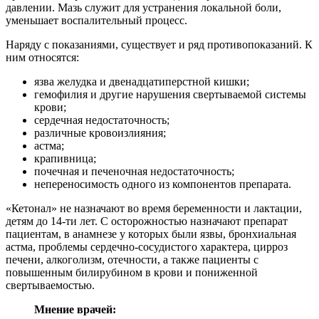
давлении. Мазь служит для устранения локальной боли,
уменьшает воспалительный процесс.
Наряду с показаниями, существует и ряд противопоказаний. К
ним относятся:
язва желудка и двенадцатиперстной кишки;
гемофилия и другие нарушения свертываемой системы
крови;
сердечная недостаточность;
различные кровоизлияния;
астма;
крапивница;
почечная и печеночная недостаточность;
непереносимость одного из компонентов препарата.
«Кетонал» не назначают во время беременности и лактации,
детям до 14-ти лет. С осторожностью назначают препарат
пациентам, в анамнезе у которых были язвы, бронхиальная
астма, проблемы сердечно-сосудистого характера, цирроз
печени, алкоголизм, отечности, а также пациенты с
повышенным билирубином в крови и пониженной
свертываемостью.
Мнение врачей: