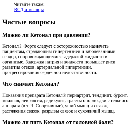
Читайте также:
ВСД и мышцы
Частые вопросы
Можно ли Кетонал при давлении?
Кетонал® Форте следует с осторожностью назначать
пациентам, страдающим гипертензией и заболеваниями
сердца, сопровождающимися задержкой жидкости в
организме. Задержка натрия и жидкости повышает риск
развития отеков, артериальной гипертензии,
прогрессирования сердечной недостаточности.
Что снимает Кетонал?
Показания препарата Кетонал® периартрит, тендинит, бурсит,
миалгия, невралгия, радикулит, травмы опорно-двигательного
аппарата (в т. Ч. Спортивные), ушиб мышц и связок,
растяжения связок, разрывы связок и сухожилий мышц.
Можно ли пить Кетонал от головной боли?