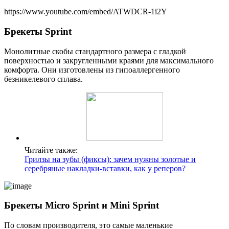
https://www.youtube.com/embed/ATWDCR-1i2Y
Брекеты Sprint
Монолитные скобы стандартного размера с гладкой
поверхностью и закругленными краями для максимального
комфорта. Они изготовлены из гипоаллергенного
безникелевого сплава.
Читайте также:
Грилзы на зубы (фиксы): зачем нужны золотые и
серебряные накладки-вставки, как у реперов?
Брекеты Micro Sprint и Mini Sprint
По словам производителя, это самые маленькие