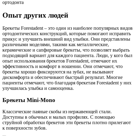
ортодонта
Опыт других людей
Брекеты Forestadent – это один из наиболее популярных видов
ортодонтических конструкций, которые помогают исправить
прикус и улучшить внешний вид улыбки. Они представлены
различными моделями, такими как металлические,
керамические и сапфировые брекеты, что позволяет выбрать
подходящий вариант для каждого пациента. Люди, у кого был
опыт использования брекетов Forestadent, отмечают их
эффективность и комфорт в ношении. Они отмечают, что
брекеты хорошо фиксируются на зубах, не вызывают
дискомфорта и обеспечивают быстрый результат. Многие
пациенты отмечают, что благодаря брекетам Forestadent у них
улучшилась улыбка и самооценка.
Брекеты Mini-Mono
Классические паяные скобы из нержавеющей стали.
Доступны в обычных и малых профилях. С помощью
струйной обработки брекетов эти брекеты плотно прилегают
к поверхности зубов.