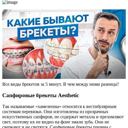
Все виды брекетов за 5 минут. В чем между ними разница?
Сапфировые брекеты Aesthetic
Так называемые «хамелеоны» относятся к вестибулярным
системам перевязки. Они изготовлены из прозрачных
искусственных сапфиров, не содержат металла и преломляют
свет, поэтому их не видно на фоне эмали зуба. Они не
сверкают и не светятся. Сапфировые брекеты прочны с