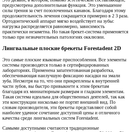
предусмотрена дополнительная функция. Это уменьшение
силы трения за счет позолоченных канавок. Благодаря этому
продолжительность лечения сокращается примерно в 2 3 раза.
Ортодонтический аппарат мягко воздействует на зубы:
нагрузка распределяется равномерно, зависимость
практически незаметна. Но такая брекет-система применяется
только при незначительных патологиях окклюзии.
Лингвальные плоские брекеты Forestadent 2D
Это самые плоские языковые приспособления. Все элементы
системы производятся только в сертифицированных
лабораториях. Применена запатентованная разработка,
обеспечивающая наилучшую фиксацию насадки на эмали
зуба. Несмотря на то, что они прикреплены к внутренней
части зубов, вы быстро привыкнете к этим брекетам
благодаря их миниатюрным размерам и гладким элементам.
Такая система идеальна для общественных деятелей, так как
эти конструкции нисколько не портят внешний вид. По
словам производителя, эти брекеты представляют собой
наиболее удачное сочетание доступной цены и отличного
качества среди лингвальных систем Forestadent.
Самыми доступными считаются традиционные