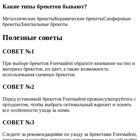
Какие типы брекетов бывают?
Металлические брекетыКерамические брекетыСапфировые
брекетыЛингвальные брекеты
Полезные советы
СОВЕТ №1
При выборе брекетов Forestadent обратите внимание на тип и
материал брекетов, их цвет, а также возможность
использования съемных брекетов.
СОВЕТ №2
Перед установкой брекетов Forestadent проконсультируйтесь с
ортодонтом, чтобы выбрать оптимальный вариант и понять
все особенности ухода за ними.
СОВЕТ №3
Следите за рекомендациями по уходу за брекетами Forestadent,
регулярно посещайте ортодонта для коррекции и не забывайте