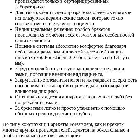
производятся только в сертифицированных
лабораториях.
Для изготовления светопрозрачных брекетов и замков
используются керамические смеси, которые точно
соответствуют цвету зубов пациента.
Индивидуальные решения: подбор брекетов
производится с учетом всех структурных особенностей
ваших челюстей.
Ношение системы абсолютно комфортно благодаря
небольшим размерам и плоской застежке (толщина
плоских скоб Forestadent 2D составляет всего 1,3 1,65
мм).
У ряда моделей отсутствуют металлические арки и
замки, портящие внешний вид пациента.
Закругленные элементы погон и их гладкая поверхность
обеспечивают комфорт во время еды и разговора (не
влияют на дикцию).
Оптимальная адгезия аппарата к поверхности зуба без
повреждения эмали.
За брекетами легко и просто ухаживать с помощью
обычных средств для чистки зубов.
По типу конструкции брекеты Forestadent, как и брекеты
многих других производителей, делятся на обязательные и
необязательные (самозвязывающие).