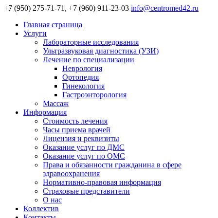
+7 (950) 275-71-71, +7 (960) 911-23-03
info@centromed42.ru
Главная страница
Услуги
Лабораторные исследования
Ультразвуковая диагностика (УЗИ)
Лечение по специализации
Неврология
Ортопедия
Гинекология
Гастроэнторология
Массаж
Информация
Стоимость лечения
Часы приема врачей
Лицензия и реквизиты
Оказание услуг по ДМС
Оказание услуг по ОМС
Права и обязанности гражданина в сфере
здравоохранения
Нормативно-правовая информация
Страховые представители
О нас
Коллектив
Контакты