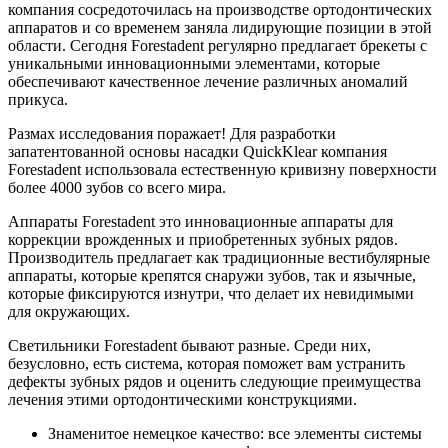
компания сосредоточилась на производстве ортодонтических
аппаратов и со временем заняла лидирующие позиции в этой
области. Сегодня Forestadent регулярно предлагает брекеты с
уникальными инновационными элементами, которые
обеспечивают качественное лечение различных аномалий
прикуса.
Размах исследования поражает! Для разработки
запатентованной основы насадки QuickKlear компания
Forestadent использовала естественную кривизну поверхности
более 4000 зубов со всего мира.
Аппараты Forestadent это инновационные аппараты для
коррекции врожденных и приобретенных зубных рядов.
Производитель предлагает как традиционные вестибулярные
аппараты, которые крепятся снаружи зубов, так и язычные,
которые фиксируются изнутри, что делает их невидимыми
для окружающих.
Светильники Forestadent бывают разные. Среди них,
безусловно, есть система, которая поможет вам устранить
дефекты зубных рядов и оценить следующие преимущества
лечения этими ортодонтическими конструкциями.
Знаменитое немецкое качество: все элементы системы