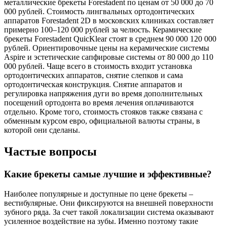
металлические брекеты Forestadent по ценам от 50 000 до 70
000 рублей. Стоимость лингвальных ортодонтических
аппаратов Forestadent 2D в московских клиниках составляет
примерно 100–120 000 рублей за челюсть. Керамические
брекеты Forestadent QuicKlear стоят в среднем 90 000 120 000
рублей. Ориентировочные цены на керамические системы
Aspire и эстетические сапфировые системы от 80 000 до 110
000 рублей. Чаще всего в стоимость входит установка
ортодонтических аппаратов, снятие слепков и сама
ортодонтическая конструкция. Снятие аппаратов и
регулировка напряжения дуги во время дополнительных
посещений ортодонта во время лечения оплачиваются
отдельно. Кроме того, стоимость стояков также связана с
обменным курсом евро, официальной валюты страны, в
которой они сделаны.
Частые вопросы
Какие брекеты самые лучшие и эффективные?
Наиболее популярные и доступные по цене брекеты –
вестибулярные. Они фиксируются на внешней поверхности
зубного ряда. За счет такой локализации система оказывают
усиленное воздействие на зубы. Именно поэтому такие