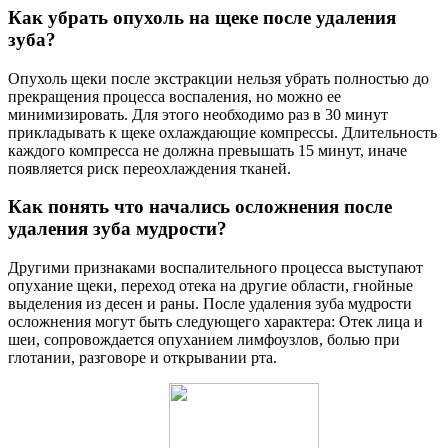
Как убрать опухоль на щеке после удаления
зуба?
Опухоль щеки после экстракции нельзя убрать полностью до
прекращения процесса воспаления, но можно ее
минимизировать. Для этого необходимо раз в 30 минут
прикладывать к щеке охлаждающие компрессы. Длительность
каждого компресса не должна превышать 15 минут, иначе
появляется риск переохлаждения тканей.
Как понять что начались осложнения после
удаления зуба мудрости?
Другими признаками воспалительного процесса выступают
опухание щеки, переход отека на другие области, гнойные
выделения из десен и раны. После удаления зуба мудрости
осложнения могут быть следующего характера: Отек лица и
шеи, сопровождается опуханием лимфоузлов, болью при
глотании, разговоре и открывании рта.