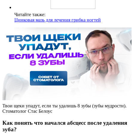
Читайте также:
Цинковая мазь для лечения грибка ногтей
Твои щеки упадут, если ты удалишь 8 зубы (зубы мудрости).
Стоматолог Стас Белоус
Как понять что начался абсцесс после удаления
зуба?