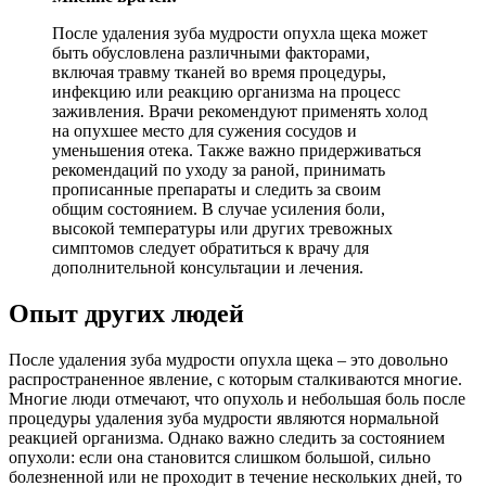
После удаления зуба мудрости опухла щека может
быть обусловлена различными факторами,
включая травму тканей во время процедуры,
инфекцию или реакцию организма на процесс
заживления. Врачи рекомендуют применять холод
на опухшее место для сужения сосудов и
уменьшения отека. Также важно придерживаться
рекомендаций по уходу за раной, принимать
прописанные препараты и следить за своим
общим состоянием. В случае усиления боли,
высокой температуры или других тревожных
симптомов следует обратиться к врачу для
дополнительной консультации и лечения.
Опыт других людей
После удаления зуба мудрости опухла щека – это довольно
распространенное явление, с которым сталкиваются многие.
Многие люди отмечают, что опухоль и небольшая боль после
процедуры удаления зуба мудрости являются нормальной
реакцией организма. Однако важно следить за состоянием
опухоли: если она становится слишком большой, сильно
болезненной или не проходит в течение нескольких дней, то