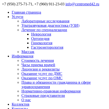
+7 (950) 275-71-71, +7 (960) 911-23-03
info@centromed42.ru
Главная страница
Услуги
Лабораторные исследования
Ультразвуковая диагностика (УЗИ)
Лечение по специализации
Неврология
Ортопедия
Гинекология
Гастроэнторология
Массаж
Информация
Стоимость лечения
Часы приема врачей
Лицензия и реквизиты
Оказание услуг по ДМС
Оказание услуг по ОМС
Права и обязанности гражданина в сфере
здравоохранения
Нормативно-правовая информация
Страховые представители
О нас
Коллектив
Контакты