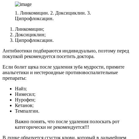
1. Линкомицин. 2. Доксициклин. 3.
Ципрофлоксацин.
Линкомицин;
Доксициклин;
Ципрофлоксацин.
Антибиотики подбираются индивидуально, поэтому перед
покупкой рекомендуется посетить доктора.
Если болит щека после удаления зуба мудрости, примите
анальгетики и нестероидные противовоспалительные
препараты:
Найз;
Нимесил;
Нурофен;
Кетанов;
Темпалгин.
Важно понять, что после удаления полоскать рот
категорически не рекомендуется!!!
В лунке образуется сгусток крови, который в дальнейшем