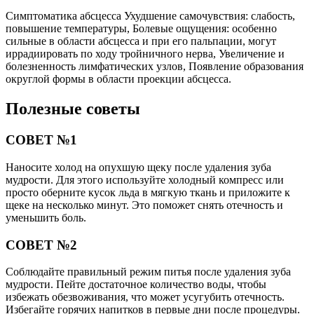
Симптоматика абсцесса Ухудшение самочувствия: слабость,
повышение температуры, Болевые ощущения: особенно
сильные в области абсцесса и при его пальпации, могут
иррадиировать по ходу тройничного нерва, Увеличение и
болезненность лимфатических узлов, Появление образования
округлой формы в области проекции абсцесса.
Полезные советы
СОВЕТ №1
Наносите холод на опухшую щеку после удаления зуба
мудрости. Для этого используйте холодный компресс или
просто оберните кусок льда в мягкую ткань и приложите к
щеке на несколько минут. Это поможет снять отечность и
уменьшить боль.
СОВЕТ №2
Соблюдайте правильный режим питья после удаления зуба
мудрости. Пейте достаточное количество воды, чтобы
избежать обезвоживания, что может усугубить отечность.
Избегайте горячих напитков в первые дни после процедуры.