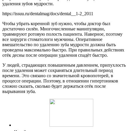
удаления зубов мудрости.
https://issuu.ru/dentalmag/docs/dental__1-2_2011
Чтобы убрать коренной зуб нужно, чтобы доктор был
достаточно силён. Многочисленные манипуляции,
травмируют ротовую полость пациента. Наверное, поэтому
все хирурги стоматологи мужчины. Оперативное
вмешательство по удалению зуба мудрости должна быть
проведена максимально быстро. При правильных действиях
отёк десны после операции удаления спадёт быстро.
У людей, страдающих повышенным давлением, припухлость
после удаления может сохраняться длительный период
времени. Это связано со значительной кровопотерей, в
процессе операции. Поэтому, в отношении гипертоников
сложно сказать, сколько будет держаться отёк после
вырывания зуба.