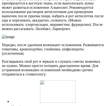
преобразуется в костную ткань, если выполоскать лунку
может развиться осложнение Альвеолит. Рекомендуется
использование растворов антисептиков для проведения
ванночек после приема пищи, набрать в рот антисептик после
еды и переливать, аккуратно, сплюнуть. (Можно
использовать: хлоргексидин, мираместин, фурацилин). После
можно рассасывать: Лизобакт, Ларипронт.
Нередко, после удаления возникают осложнения. Развиваются
гематомы, кровоподтёки, гнойники, инфильтраты
(уплотнения).
Разглядывать свой рот в зеркале и слушать советы знакомых
не нужно. Можно просто потерять драгоценное время. Для
устранения возникших осложнений необходимо срочно
отправиться к стоматологу.