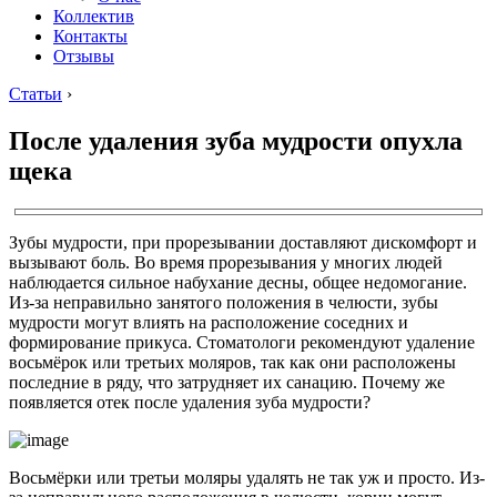
Коллектив
Контакты
Отзывы
Статьи
›
После удаления зуба мудрости опухла
щека
Зубы мудрости, при прорезывании доставляют дискомфорт и
вызывают боль. Во время прорезывания у многих людей
наблюдается сильное набухание десны, общее недомогание.
Из-за неправильно занятого положения в челюсти, зубы
мудрости могут влиять на расположение соседних и
формирование прикуса. Стоматологи рекомендуют удаление
восьмёрок или третьих моляров, так как они расположены
последние в ряду, что затрудняет их санацию. Почему же
появляется отек после удаления зуба мудрости?
Восьмёрки или третьи моляры удалять не так уж и просто. Из-