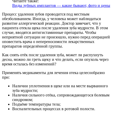
Читайте также:
Виды зубных имплантов — какие бывают, фото и цены
Процесс удаления зубов проводится под местным
обезболиванием. Иногда, у человека может наблюдаться
развитие аллергической реакции. Доктор замечает, что у
пациента отекла щека после удаления зуба мудрости. В этом
случае, вводятся антигистаминные препараты. Чтобы
неприятной ситуации не произошло, нужно перед операцией
оповестить врача о непереносимости лекарственных
препаратов определённой группы.
Как снять отёк после удаления зуба, может ли распухнуть
десна, можно ли греть щеку и что делать, если опухоль через
время осталась без изменений?
Применять медикаменты для лечения отека целесообразно
при:
Наличии уплотнения в щеке или на месте вырванного
зуба мудрости;
Наличия сильного отёка, сопровождающегося болевым
синдромом;
Подъёме температуры тела;
Воспалительных процессах в ротовой полости.