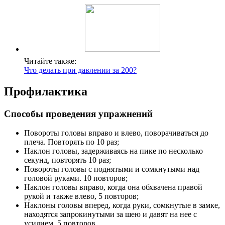
Читайте также:
Что делать при давлении за 200?
Профилактика
Способы проведения упражнений
Повороты головы вправо и влево, поворачиваться до
плеча. Повторять по 10 раз;
Наклон головы, задерживаясь на пике по несколько
секунд, повторять 10 раз;
Повороты головы с поднятыми и сомкнутыми над
головой руками. 10 повторов;
Наклон головы вправо, когда она обхвачена правой
рукой и также влево, 5 повторов;
Наклоны головы вперед, когда руки, сомкнутые в замке,
находятся запрокинутыми за шею и давят на нее с
усилием. 5 повторов.