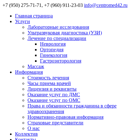
+7 (950) 275-71-71, +7 (960) 911-23-03
info@centromed42.ru
Главная страница
Услуги
Лабораторные исследования
Ультразвуковая диагностика (УЗИ)
Лечение по специализации
Неврология
Ортопедия
Гинекология
Гастроэнторология
Массаж
Информация
Стоимость лечения
Часы приема врачей
Лицензия и реквизиты
Оказание услуг по ДМС
Оказание услуг по ОМС
Права и обязанности гражданина в сфере
здравоохранения
Нормативно-правовая информация
Страховые представители
О нас
Коллектив
Контакты