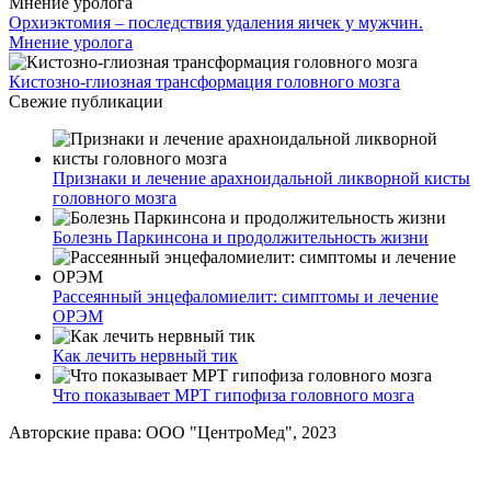
Орхиэктомия – последствия удаления яичек у мужчин.
Мнение уролога
Кистозно-глиозная трансформация головного мозга
Свежие публикации
Признаки и лечение арахноидальной ликворной кисты
головного мозга
Болезнь Паркинсона и продолжительность жизни
Рассеянный энцефаломиелит: симптомы и лечение
ОРЭМ
Как лечить нервный тик
Что показывает МРТ гипофиза головного мозга
Авторские права: ООО "ЦентроМед", 2023