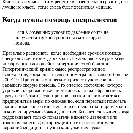
Коньяк выступает в этом рецепте в качестве консерванта, его
лучше не класть, тогда смесь будет храниться меньше.
Когда нужна помощь специалистов
Если в домашних условиях давление сбить не
получается, нужно срочно вызвать скорую
помощь.
Правильно распознать, когда необходима срочная помощь
специалистов, не всегда выходит. Нужно быть в курсе всей
информации касающейся гипертонической болезни.
Гипертонический кризис самое распространенное
осложнение, когда показатели тонометра показывают больше
200 /110. При гипертоническом кризисе нужно срочно
вызывать скорую помощь. Это опасное состояние, которое
угрожает здоровью и жизни человека. Также обращения к
врачу не избежать, если при повышении не помогают все
предпринятые меры по снижению, если перестали помогать
выписанные ранее гипертензивные препараты и происходят
неконтролируемые скачки давления. Бывают состояния, когда
подскакивают только показатели нижнего давления или
только верхнего. Для коррекции таких состояний мало
народной медицины, нужна консультация врача.