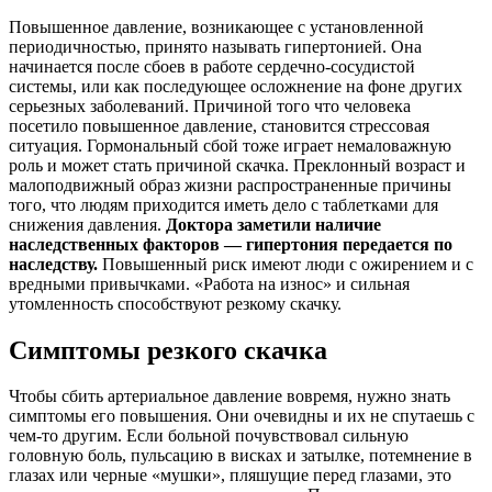
Повышенное давление, возникающее с установленной
периодичностью, принято называть гипертонией. Она
начинается после сбоев в работе сердечно-сосудистой
системы, или как последующее осложнение на фоне других
серьезных заболеваний. Причиной того что человека
посетило повышенное давление, становится стрессовая
ситуация. Гормональный сбой тоже играет немаловажную
роль и может стать причиной скачка. Преклонный возраст и
малоподвижный образ жизни распространенные причины
того, что людям приходится иметь дело с таблетками для
снижения давления.
Доктора заметили наличие
наследственных факторов — гипертония передается по
наследству.
Повышенный риск имеют люди с ожирением и с
вредными привычками. «Работа на износ» и сильная
утомленность способствуют резкому скачку.
Симптомы резкого скачка
Чтобы сбить артериальное давление вовремя, нужно знать
симптомы его повышения. Они очевидны и их не спутаешь с
чем-то другим. Если больной почувствовал сильную
головную боль, пульсацию в висках и затылке, потемнение в
глазах или черные «мушки», пляшущие перед глазами, это