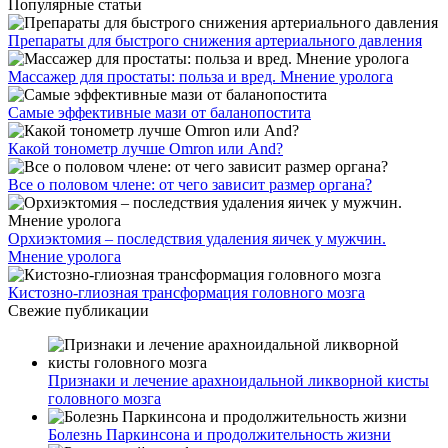
Популярные статьи
Препараты для быстрого снижения артериального давления
Массажер для простаты: польза и вред. Мнение уролога
Самые эффективные мази от баланопостита
Какой тонометр лучше Omron или And?
Все о половом члене: от чего зависит размер органа?
Орхиэктомия – последствия удаления яичек у мужчин.
Мнение уролога
Кистозно-глиозная трансформация головного мозга
Свежие публикации
Признаки и лечение арахноидальной ликворной кисты
головного мозга
Болезнь Паркинсона и продолжительность жизни