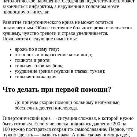
патологическое нарушение. Сердечная недостаточность может
закончиться инфарктом, а нарушения в головном мозге
провоцируют инсульт.
Развитие гипертонического криза не может остаться
незамеченным. Общее состояние больного резко изменяется к
худшему, чувство тревоги и страха увеличивается.
Появляются следующие симптомы:
дрожь по всему телу;
отечность и покраснение кожи лица;
тошнота и рвота;
сильная головная боль;
ухудшение зрения (мушки в глазах, туман);
сильная тахикардия.
Что делать при первой помощи?
До приезда скорой помощи больному необходимо
обеспечить доступ кислорода.
Гипертонический криз — ситуация сложная, к которой нужно
быть готовым. Если у человека поднялось давление 200 на
100 нужно постараться сохранить самообладание. Первое, что
нужно сделать — вызвать врача. А пока скорая помощь едет,