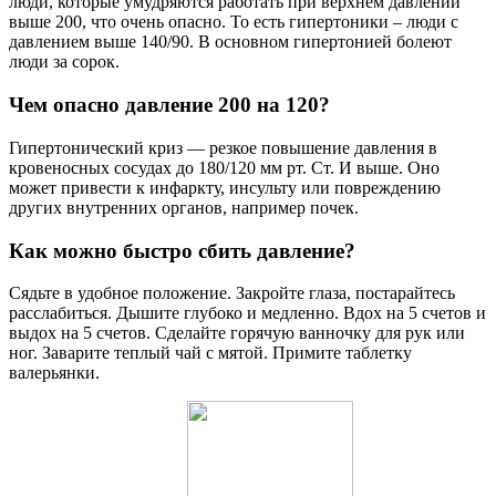
люди, которые умудряются работать при верхнем давлении
выше 200, что очень опасно. То есть гипертоники – люди с
давлением выше 140/90. В основном гипертонией болеют
люди за сорок.
Чем опасно давление 200 на 120?
Гипертонический криз — резкое повышение давления в
кровеносных сосудах до 180/120 мм рт. Ст. И выше. Оно
может привести к инфаркту, инсульту или повреждению
других внутренних органов, например почек.
Как можно быстро сбить давление?
Сядьте в удобное положение. Закройте глаза, постарайтесь
расслабиться. Дышите глубоко и медленно. Вдох на 5 счетов и
выдох на 5 счетов. Сделайте горячую ванночку для рук или
ног. Заварите теплый чай с мятой. Примите таблетку
валерьянки.