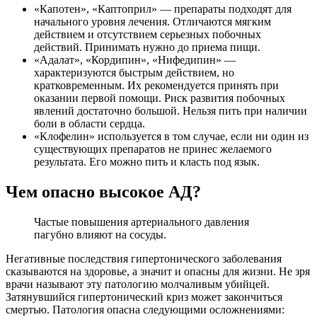
«Капотен», «Каптоприл» — препараты подходят для
начального уровня лечения. Отличаются мягким
действием и отсутствием серьезных побочных
действий. Принимать нужно до приема пищи.
«Адалат», «Кордипин», «Нифедипин» —
характеризуются быстрым действием, но
кратковременным. Их рекомендуется принять при
оказании первой помощи. Риск развития побочных
явлений достаточно большой. Нельзя пить при наличии
боли в области сердца.
«Клофелин» используется в том случае, если ни один из
существующих препаратов не принес желаемого
результата. Его можно пить и класть под язык.
Чем опасно высокое АД?
Частые повышения артериального давления
пагубно влияют на сосуды.
Негативные последствия гипертонического заболевания
сказываются на здоровье, а значит и опасны для жизни. Не зря
врачи называют эту патологию молчаливым убийцей.
Затянувшийся гипертонический криз может закончиться
смертью. Патология опасна следующими осложнениями: