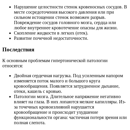
Нарушение целостности стенок кровеносных сосудов. В
месте сосредоточения высокого давления или при
сильном истощении стенок возможен разрыв.
Повреждение сосудов головного мозга, сердца или
любое внутреннее кровотечение опасны для жизни.
Скопление жидкости в легких (отек).
Развитие почечной недостаточности.
Последствия
К основным проблемам гипертонической патологии
относятся:
Двойная сердечная нагрузка. Под усиленным напором
изменяется поток малого и большого круга
кровообращения. Появляется затрудненное дыхание,
отеки, кашель с кровью.
Патологии мозга. Длительное напряжение негативно
влияет на глаза. В них лопаются мелкие капилляры. Из-
за точечных кровоизлияний нарушается
кровообращение и происходит ухудшение
функциональности органа: частичная потеря зрения или
полная слепота.