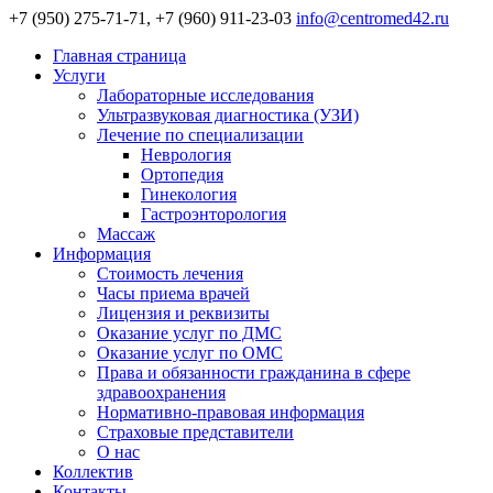
+7 (950) 275-71-71, +7 (960) 911-23-03
info@centromed42.ru
Главная страница
Услуги
Лабораторные исследования
Ультразвуковая диагностика (УЗИ)
Лечение по специализации
Неврология
Ортопедия
Гинекология
Гастроэнторология
Массаж
Информация
Стоимость лечения
Часы приема врачей
Лицензия и реквизиты
Оказание услуг по ДМС
Оказание услуг по ОМС
Права и обязанности гражданина в сфере
здравоохранения
Нормативно-правовая информация
Страховые представители
О нас
Коллектив
Контакты