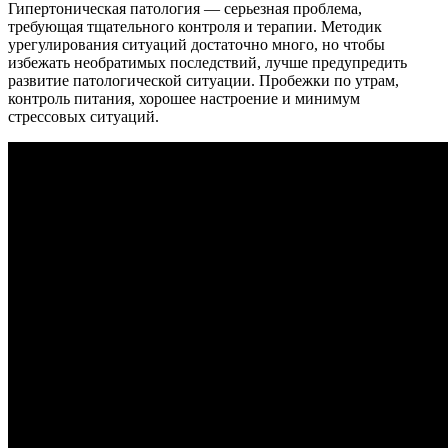
Гипертоническая патология — серьезная проблема,
требующая тщательного контроля и терапии. Методик
урегулирования ситуаций достаточно много, но чтобы
избежать необратимых последствий, лучше предупредить
развитие патологической ситуации. Пробежки по утрам,
контроль питания, хорошее настроение и минимум
стрессовых ситуаций.