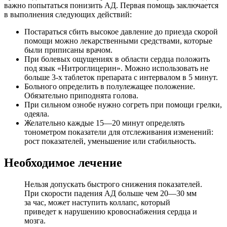
важно попытаться понизить АД. Первая помощь заключается
в выполнения следующих действий:
Постараться сбить высокое давление до приезда скорой
помощи можно лекарственными средствами, которые
были приписаны врачом.
При болевых ощущениях в области сердца положить
под язык «Нитроглицерин». Можно использовать не
больше 3-х таблеток препарата с интервалом в 5 минут.
Больного определить в полулежащее положение.
Обязательно приподнята голова.
При сильном ознобе нужно согреть при помощи грелки,
одеяла.
Желательно каждые 15—20 минут определять
тонометром показатели для отслеживания изменений:
рост показателей, уменьшение или стабильность.
Необходимое лечение
Нельзя допускать быстрого снижения показателей.
При скорости падения АД больше чем 20―30 мм
за час, может наступить коллапс, который
приведет к нарушению кровоснабжения сердца и
мозга.