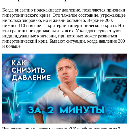
Когда внезапно подскакивает давление, появляются признаки
гипертонического криза. Это тяжелое состояние, угрожающее
не только здоровью, но и жизни больного. Верхнее 200,
нижнее 110 и выше — критерии гипертонического криза. Но
эти границы не одинаковы для всех. У каждого существуют
индивидуальные критерии, при которых может развиться
гипертонический криз. Бывают ситуации, когда давление 300
и больше.
Что делать при высоком давлении? Как сбить давление за 2