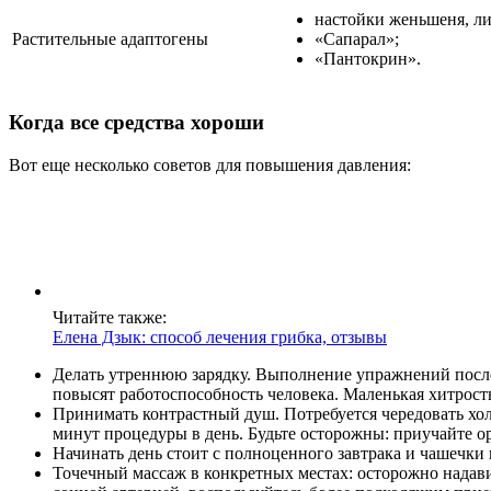
настойки женьшеня, л
Растительные адаптогены
«Сапарал»;
«Пантокрин».
Когда все средства хороши
Вот еще несколько советов для повышения давления:
Читайте также:
Елена Дзык: способ лечения грибка, отзывы
Делать утреннюю зарядку. Выполнение упражнений после 
повысят работоспособность человека. Маленькая хитрост
Принимать контрастный душ. Потребуется чередовать хол
минут процедуры в день. Будьте осторожны: приучайте о
Начинать день стоит с полноценного завтрака и чашечки 
Точечный массаж в конкретных местах: осторожно надави