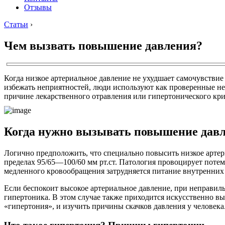
Отзывы
Статьи
›
Чем вызвать повышение давления?
Когда низкое артериальное давление не ухудшает самочувствие
избежать неприятностей, люди используют как проверенные н
причине лекарственного отравления или гипертонического кри
Когда нужно вызывать повышение давл
Логично предположить, что специально повысить низкое артер
пределах 95/65—100/60 мм рт.ст. Патология провоцирует потемн
медленного кровообращения затрудняется питание внутренних о
Если беспокоит высокое артериальное давление, при неправиль
гипертоника. В этом случае также приходится искусственно в
«гипертония», и изучить причины скачков давления у человека