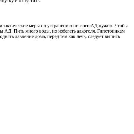
инутку и отпустить.
офилактические меры по устранению низкого АД нужно. Чтобы
ы АД. Пить много воды, но избегать алкоголя. Гипотоникам
днять давление дома, перед тем как лечь, следует выпить