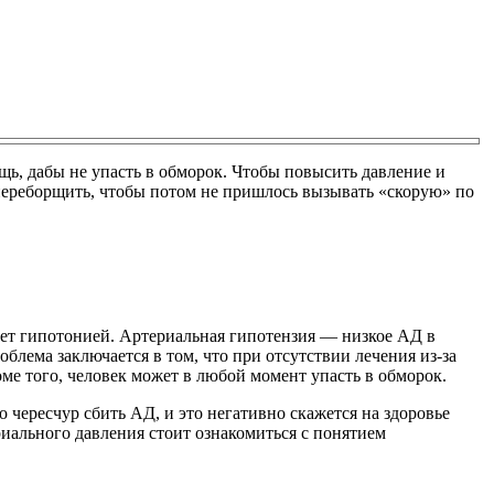
щь, дабы не упасть в обморок. Чтобы повысить давление и
переборщить, чтобы потом не пришлось вызывать «скорую» по
ает гипотонией. Артериальная гипотензия — низкое АД в
облема заключается в том, что при отсутствии лечения из-за
ме того, человек может в любой момент упасть в обморок.
чересчур сбить АД, и это негативно скажется на здоровье
иального давления стоит ознакомиться с понятием