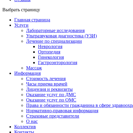
Выбрать страницу
Главная страница
Услуги
Лабораторные исследования
Ультразвуковая диагностика (УЗИ)
Лечение по специализации
Неврология
Ортопедия
Гинекология
Гастроэнторология
Массаж
Информация
Стоимость лечения
Часы приема врачей
Лицензия и реквизиты
Оказание услуг по ДМС
Оказание услуг по ОМС
Права и обязанности гражданина в сфере здравоох
Нормативно-правовая информация
Страховые представители
О нас
Коллектив
Контакты