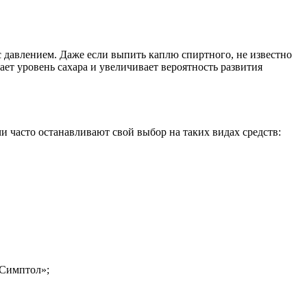
с давлением. Даже если выпить каплю спиртного, не известно
ает уровень сахара и увеличивает вероятность развития
 часто останавливают свой выбор на таких видах средств:
«Симптол»;