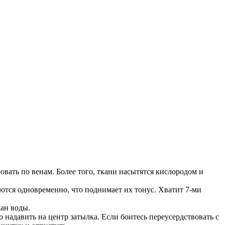
вать по венам. Более того, ткани насытятся кислородом и
ются одновременно, что поднимает их тонус. Хватит 7-ми
кан воды.
надавить на центр затылка. Если боитесь переусердствовать с