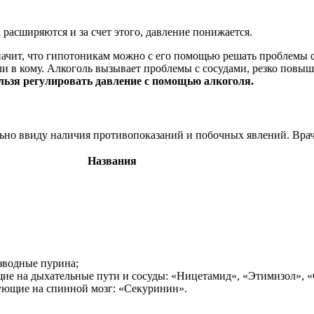
расширяются и за счет этого, давление понижается.
значит, что гипотоникам можно с его помощью решать проблемы 
ли в кому. Алкоголь вызывает проблемы с сосудами, резко повыш
льзя регулировать давление с помощью алкоголя.
льно ввиду наличия противопоказаний и побочных явлений. Врачи
Названия
зводные пурина;
ие на дыхательные пути и сосуды: «Ницетамид», «Этимизол», 
ующие на спинной мозг: «Секуринин».