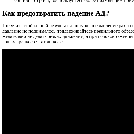
сонной артерией, воспользуйтесь более подходящим прие
Как предотвратить падение АД?
Получить стабильный результат и нормальное давление раз и
давление не поднималось придерживайтесь правильного образа
желательно не делать резких движений, а при головокружении п
чашку крепкого чая или кофе.