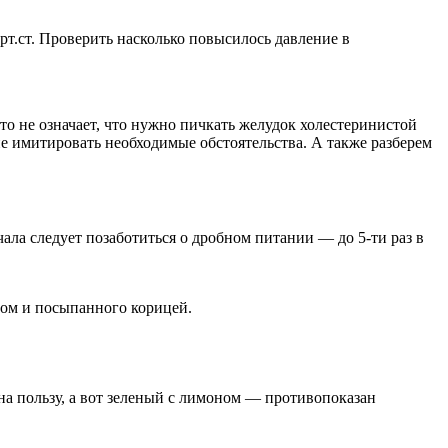
рт.ст. Проверить насколько повысилось давление в
о не означает, что нужно пичкать желудок холестеринистой
е имитировать необходимые обстоятельства. А также разберем
ала следует позаботиться о дробном питании — до 5-ти раз в
дом и посыпанного корицей.
на пользу, а вот зеленый с лимоном — противопоказан