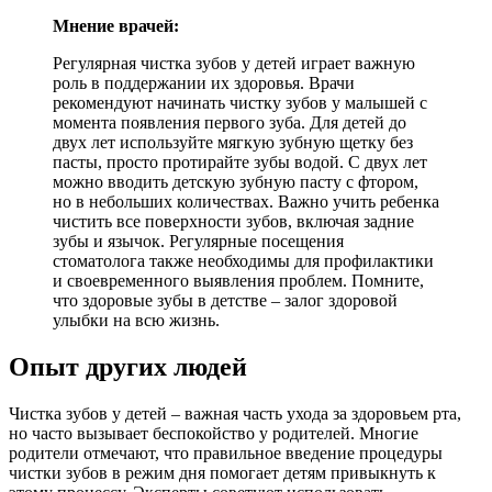
Мнение врачей:
Регулярная чистка зубов у детей играет важную
роль в поддержании их здоровья. Врачи
рекомендуют начинать чистку зубов у малышей с
момента появления первого зуба. Для детей до
двух лет используйте мягкую зубную щетку без
пасты, просто протирайте зубы водой. С двух лет
можно вводить детскую зубную пасту с фтором,
но в небольших количествах. Важно учить ребенка
чистить все поверхности зубов, включая задние
зубы и язычок. Регулярные посещения
стоматолога также необходимы для профилактики
и своевременного выявления проблем. Помните,
что здоровые зубы в детстве – залог здоровой
улыбки на всю жизнь.
Опыт других людей
Чистка зубов у детей – важная часть ухода за здоровьем рта,
но часто вызывает беспокойство у родителей. Многие
родители отмечают, что правильное введение процедуры
чистки зубов в режим дня помогает детям привыкнуть к