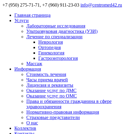
+7 (950) 275-71-71, +7 (960) 911-23-03
info@centromed42.ru
Главная страница
Услуги
Лабораторные исследования
Ультразвуковая диагностика (УЗИ)
Лечение по специализации
Неврология
Ортопедия
Гинекология
Гастроэнторология
Массаж
Информация
Стоимость лечения
Часы приема врачей
Лицензия и реквизиты
Оказание услуг по ДМС
Оказание услуг по ОМС
Права и обязанности гражданина в сфере
здравоохранения
Нормативно-правовая информация
Страховые представители
О нас
Коллектив
Контакты