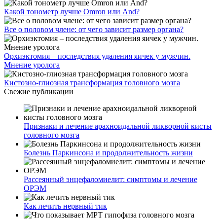
Какой тонометр лучше Omron или And?
Все о половом члене: от чего зависит размер органа?
Орхиэктомия – последствия удаления яичек у мужчин.
Мнение уролога
Кистозно-глиозная трансформация головного мозга
Свежие публикации
Признаки и лечение арахноидальной ликворной кисты
головного мозга
Болезнь Паркинсона и продолжительность жизни
Рассеянный энцефаломиелит: симптомы и лечение
ОРЭМ
Как лечить нервный тик