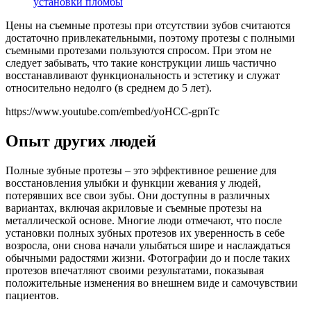
установки пломбы
Цены на съемные протезы при отсутствии зубов считаются
достаточно привлекательными, поэтому протезы с полными
съемными протезами пользуются спросом. При этом не
следует забывать, что такие конструкции лишь частично
восстанавливают функциональность и эстетику и служат
относительно недолго (в среднем до 5 лет).
https://www.youtube.com/embed/yoHCC-gpnTc
Опыт других людей
Полные зубные протезы – это эффективное решение для
восстановления улыбки и функции жевания у людей,
потерявших все свои зубы. Они доступны в различных
вариантах, включая акриловые и съемные протезы на
металлической основе. Многие люди отмечают, что после
установки полных зубных протезов их уверенность в себе
возросла, они снова начали улыбаться шире и наслаждаться
обычными радостями жизни. Фотографии до и после таких
протезов впечатляют своими результатами, показывая
положительные изменения во внешнем виде и самочувствии
пациентов.