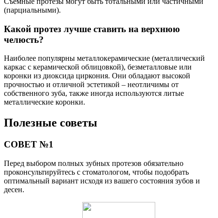
Съемные протезы могут быть тотальными или частичными
(парциальными).
Какой протез лучше ставить на верхнюю
челюсть?
Наиболее популярны металлокерамические (металлический
каркас с керамической облицовкой), безметалловые или
коронки из диоксида циркония. Они обладают высокой
прочностью и отличной эстетикой – неотличимы от
собственного зуба, также иногда используются литые
металлические коронки.
Полезные советы
СОВЕТ №1
Перед выбором полных зубных протезов обязательно
проконсультируйтесь с стоматологом, чтобы подобрать
оптимальный вариант исходя из вашего состояния зубов и
десен.