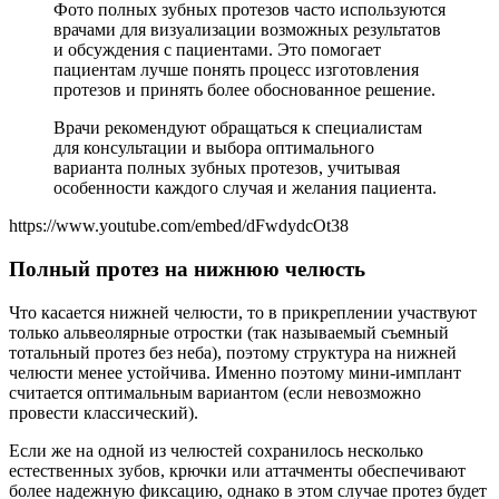
Фото полных зубных протезов часто используются
врачами для визуализации возможных результатов
и обсуждения с пациентами. Это помогает
пациентам лучше понять процесс изготовления
протезов и принять более обоснованное решение.
Врачи рекомендуют обращаться к специалистам
для консультации и выбора оптимального
варианта полных зубных протезов, учитывая
особенности каждого случая и желания пациента.
https://www.youtube.com/embed/dFwdydcOt38
Полный протез на нижнюю челюсть
Что касается нижней челюсти, то в прикреплении участвуют
только альвеолярные отростки (так называемый съемный
тотальный протез без неба), поэтому структура на нижней
челюсти менее устойчива. Именно поэтому мини-имплант
считается оптимальным вариантом (если невозможно
провести классический).
Если же на одной из челюстей сохранилось несколько
естественных зубов, крючки или аттачменты обеспечивают
более надежную фиксацию, однако в этом случае протез будет