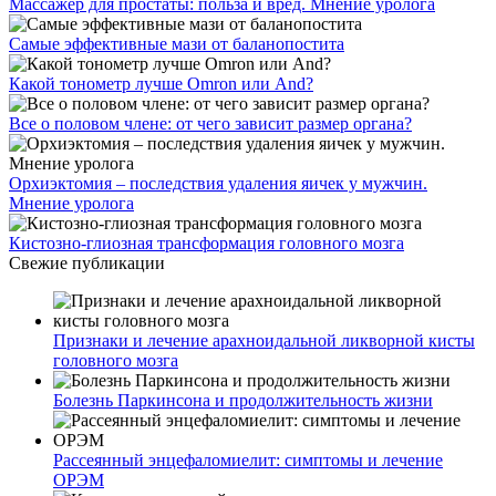
Массажер для простаты: польза и вред. Мнение уролога
Самые эффективные мази от баланопостита
Какой тонометр лучше Omron или And?
Все о половом члене: от чего зависит размер органа?
Орхиэктомия – последствия удаления яичек у мужчин.
Мнение уролога
Кистозно-глиозная трансформация головного мозга
Свежие публикации
Признаки и лечение арахноидальной ликворной кисты
головного мозга
Болезнь Паркинсона и продолжительность жизни
Рассеянный энцефаломиелит: симптомы и лечение
ОРЭМ