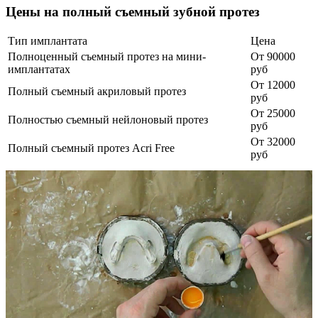
Цены на полный съемный зубной протез
Тип имплантата
Цена
Полноценный съемный протез на мини-
От 90000
имплантатах
руб
От 12000
Полный съемный акриловый протез
руб
От 25000
Полностью съемный нейлоновый протез
руб
От 32000
Полный съемный протез Acri Free
руб