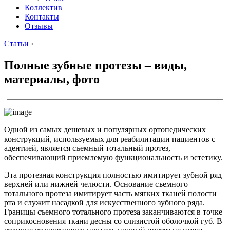
Коллектив
Контакты
Отзывы
Статьи
›
Полные зубные протезы – виды,
материалы, фото
Одной из самых дешевых и популярных ортопедических
конструкций, используемых для реабилитации пациентов с
адентией, является съемный тотальный протез,
обеспечивающий приемлемую функциональность и эстетику.
Эта протезная конструкция полностью имитирует зубной ряд
верхней или нижней челюсти. Основание съемного
тотального протеза имитирует часть мягких тканей полости
рта и служит насадкой для искусственного зубного ряда.
Границы съемного тотального протеза заканчиваются в точке
соприкосновения ткани десны со слизистой оболочкой губ. В