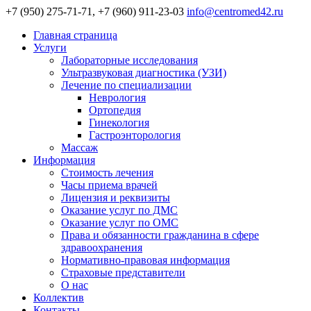
+7 (950) 275-71-71, +7 (960) 911-23-03
info@centromed42.ru
Главная страница
Услуги
Лабораторные исследования
Ультразвуковая диагностика (УЗИ)
Лечение по специализации
Неврология
Ортопедия
Гинекология
Гастроэнторология
Массаж
Информация
Стоимость лечения
Часы приема врачей
Лицензия и реквизиты
Оказание услуг по ДМС
Оказание услуг по ОМС
Права и обязанности гражданина в сфере
здравоохранения
Нормативно-правовая информация
Страховые представители
О нас
Коллектив
Контакты