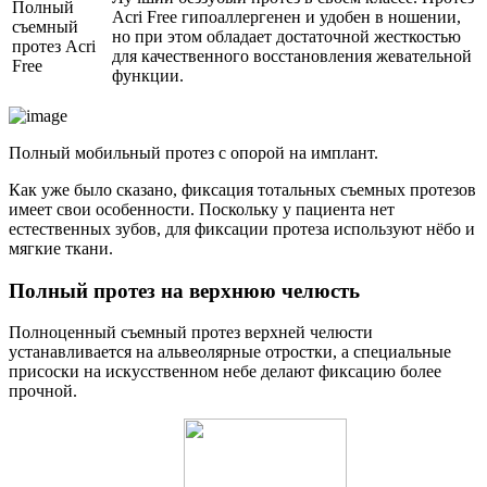
Полный
Acri Free гипоаллергенен и удобен в ношении,
съемный
но при этом обладает достаточной жесткостью
протез Acri
для качественного восстановления жевательной
Free
функции.
Полный мобильный протез с опорой на имплант.
Как уже было сказано, фиксация тотальных съемных протезов
имеет свои особенности. Поскольку у пациента нет
естественных зубов, для фиксации протеза используют нёбо и
мягкие ткани.
Полный протез на верхнюю челюсть
Полноценный съемный протез верхней челюсти
устанавливается на альвеолярные отростки, а специальные
присоски на искусственном небе делают фиксацию более
прочной.