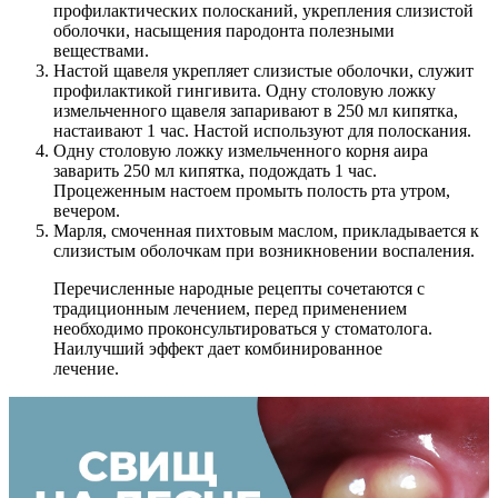
профилактических полосканий, укрепления слизистой
оболочки, насыщения пародонта полезными
веществами.
Настой щавеля укрепляет слизистые оболочки, служит
профилактикой гингивита. Одну столовую ложку
измельченного щавеля запаривают в 250 мл кипятка,
настаивают 1 час. Настой используют для полоскания.
Одну столовую ложку измельченного корня аира
заварить 250 мл кипятка, подождать 1 час.
Процеженным настоем промыть полость рта утром,
вечером.
Марля, смоченная пихтовым маслом, прикладывается к
слизистым оболочкам при возникновении воспаления.
Перечисленные народные рецепты сочетаются с
традиционным лечением, перед применением
необходимо проконсультироваться у стоматолога.
Наилучший эффект дает комбинированное
лечение.