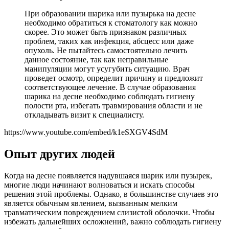
При образовании шарика или пузырька на десне
необходимо обратиться к стоматологу как можно
скорее. Это может быть признаком различных
проблем, таких как инфекция, абсцесс или даже
опухоль. Не пытайтесь самостоятельно лечить
данное состояние, так как неправильные
манипуляции могут усугубить ситуацию. Врач
проведет осмотр, определит причину и предложит
соответствующее лечение. В случае образования
шарика на десне необходимо соблюдать гигиену
полости рта, избегать травмирования области и не
откладывать визит к специалисту.
https://www.youtube.com/embed/k1eSXGV4SdM
Опыт других людей
Когда на десне появляется надувшаяся шарик или пузырек,
многие люди начинают волноваться и искать способы
решения этой проблемы. Однако, в большинстве случаев это
является обычным явлением, вызванным мелким
травматическим повреждением слизистой оболочки. Чтобы
избежать дальнейших осложнений, важно соблюдать гигиену