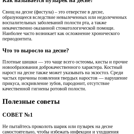
Как называется пузырек на десне?
Свищ на десне (фистула) – это отверстие в десне,
образующееся вследствие невылеченных или недолеченных
воспалительных заболеваний полости рта, а также
некачественно оказанной стоматологической помощи.
Наиболее часто возникает как осложнение хронического
периодонтита.
Что то выросло на десне?
Плотные шишки — это чаще всего остеомы, кисты и прочие
новообразования доброкачественного характера. Костный
нарост на десне также может указывать на экзостоз. Среди
частых причины появления твердых наростов — нарушение
прикуса, искривление зубов, пародонит, отсутствие
качественной гигиены ротовой полости.
Полезные советы
СОВЕТ №1
Не пытайтесь проколоть шарик или пузырек на десне
самостоятельно, чтобы избежать инфекции и ухудшения