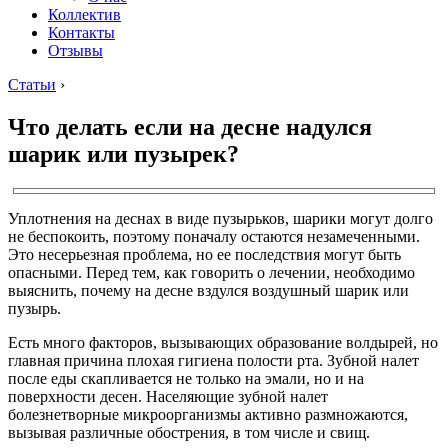
Коллектив
Контакты
Отзывы
Статьи
›
Что делать если на десне надулся
шарик или пузырек?
Уплотнения на деснах в виде пузырьков, шарики могут долго
не беспокоить, поэтому поначалу остаются незамеченными.
Это несерьезная проблема, но ее последствия могут быть
опасными. Перед тем, как говорить о лечении, необходимо
выяснить, почему на десне вздулся воздушный шарик или
пузырь.
Есть много факторов, вызывающих образование волдырей, но
главная причина плохая гигиена полости рта. Зубной налет
после еды скапливается не только на эмали, но и на
поверхности десен. Населяющие зубной налет
болезнетворные микроорганизмы активно размножаются,
вызывая различные обострения, в том числе и свищ.