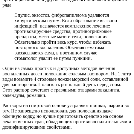
ряда.
Эпулис, экзостоз, фибропапиллома удаляются
хирургическим путем. Если образование вызвано
инфекцией, назначается комплексное лечение:
противовирусные средства, противогрибковые
препараты, местные мази и гели, полоскания.
Обязательно пройти весь курс, чтобы избежать
повторного воспаления. Обычная гематома
рассасывается сама, в противном случае
стоматолог удалит ее путем пункции.
Один из самых простых и доступных методов лечения
воспаленных десен полоскание солевым раствором. На 1 литр
воды возьмите 4 столовые ложки морской соли, оставленной
для растворения. Полоскать рот каждый день перед сном.
Этот раствор сочетают с травяными отварами эвкалипта,
календулы, ромашки.
Растворы на спиртовой основе устраняют шишки, шарики во
рту. Не запрещено использовать для полоскания даже
обычную водку, но лучше приготовить средство на основе
лекарственных трав, обладающих противовоспалительными и
дезинфицирующими свойствами.