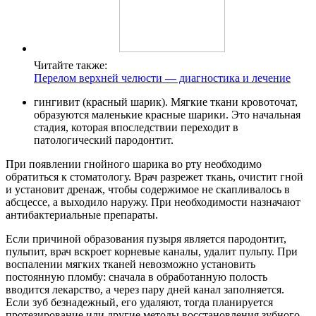
Читайте также:
Перелом верхней челюсти — диагностика и лечение
гингивит (красный шарик). Мягкие ткани кровоточат,
образуются маленькие красные шарики. Это начальная
стадия, которая впоследствии переходит в
патологический пародонтит.
При появлении гнойного шарика во рту необходимо
обратиться к стоматологу. Врач разрежет ткань, очистит гной
и установит дренаж, чтобы содержимое не скапливалось в
абсцессе, а выходило наружу. При необходимости назначают
антибактериальные препараты.
Если причиной образования пузыря является пародонтит,
пульпит, врач вскроет корневые каналы, удалит пульпу. При
воспалении мягких тканей невозможно установить
постоянную пломбу: сначала в обработанную полость
вводится лекарство, а через пару дней канал заполняется.
Если зуб безнадежный, его удаляют, тогда планируется
протезирование или другие методы восстановления зубного