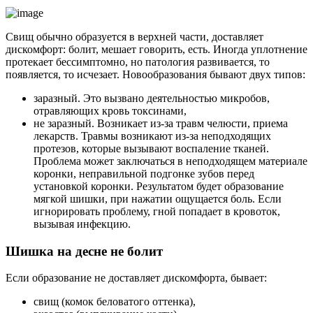
Свищ обычно образуется в верхней части, доставляет
дискомфорт: болит, мешает говорить, есть. Иногда уплотнение
протекает бессимптомно, но патология развивается, то
появляется, то исчезает. Новообразования бывают двух типов:
заразный. Это вызвано деятельностью микробов,
отравляющих кровь токсинами,
не заразный. Возникает из-за травм челюсти, приема
лекарств. Травмы возникают из-за неподходящих
протезов, которые вызывают воспаление тканей.
Проблема может заключаться в неподходящем материале
коронки, неправильной подгонке зубов перед
установкой коронки. Результатом будет образование
мягкой шишки, при нажатии ощущается боль. Если
игнорировать проблему, гной попадает в кровоток,
вызывая инфекцию.
Шишка на десне не болит
Если образование не доставляет дискомфорта, бывает:
свищ (комок беловатого оттенка),