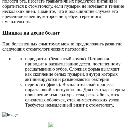
полости рта, избегать травматичных продуктов питания и
обратиться к стоматологу, если пузырек не исчезает в течение
нескольких дней. Помните, что в большинстве случаев это
временное явление, которое не требует серьезного
вмешательства.
Шишка на десне болит
При болезненных симптомах можно предположить развитие
следующих стоматологических патологий:
пародонтит (беловатый комок). Патология
приводит к расшатыванию десен, постепенному
расшатыванию зубов. Сложная форма выглядит
как скопление белых пузырей, внутри которых
активизируются и размножаются бактерии,
периостит (флюс). Воспалительный процесс,
поражающий костную ткань. Для него характерны
повышение температуры тела, резкая боль, отек
слизистых оболочек, отек лимфатических узлов.
Требуется немедленный визит к стоматологу,