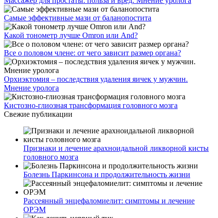
Массажер для простаты: польза и вред. Мнение уролога
Самые эффективные мази от баланопостита
Какой тонометр лучше Omron или And?
Все о половом члене: от чего зависит размер органа?
Орхиэктомия – последствия удаления яичек у мужчин.
Мнение уролога
Кистозно-глиозная трансформация головного мозга
Свежие публикации
Признаки и лечение арахноидальной ликворной кисты
головного мозга
Болезнь Паркинсона и продолжительность жизни
Рассеянный энцефаломиелит: симптомы и лечение
ОРЭМ