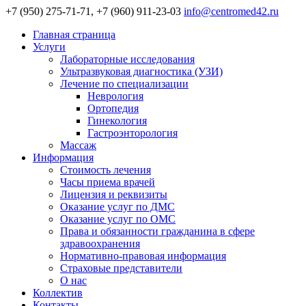
+7 (950) 275-71-71, +7 (960) 911-23-03
info@centromed42.ru
Главная страница
Услуги
Лабораторные исследования
Ультразвуковая диагностика (УЗИ)
Лечение по специализации
Неврология
Ортопедия
Гинекология
Гастроэнторология
Массаж
Информация
Стоимость лечения
Часы приема врачей
Лицензия и реквизиты
Оказание услуг по ДМС
Оказание услуг по ОМС
Права и обязанности гражданина в сфере
здравоохранения
Нормативно-правовая информация
Страховые представители
О нас
Коллектив
Контакты