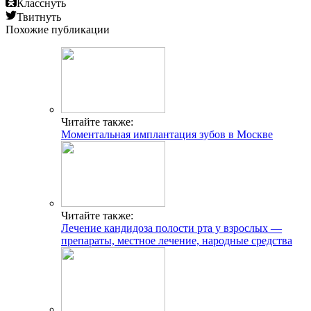
Класснуть
Твитнуть
Похожие публикации
Читайте также:
Моментальная имплантация зубов в Москве
Читайте также:
Лечение кандидоза полости рта у взрослых —
препараты, местное лечение, народные средства