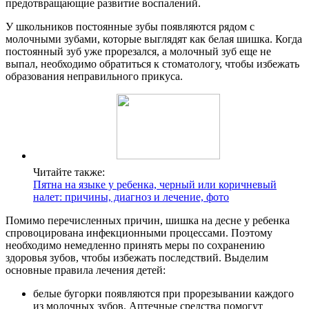
предотвращающие развитие воспалений.
У школьников постоянные зубы появляются рядом с
молочными зубами, которые выглядят как белая шишка. Когда
постоянный зуб уже прорезался, а молочный зуб еще не
выпал, необходимо обратиться к стоматологу, чтобы избежать
образования неправильного прикуса.
Читайте также:
Пятна на языке у ребенка, черный или коричневый
налет: причины, диагноз и лечение, фото
Помимо перечисленных причин, шишка на десне у ребенка
спровоцирована инфекционными процессами. Поэтому
необходимо немедленно принять меры по сохранению
здоровья зубов, чтобы избежать последствий. Выделим
основные правила лечения детей:
белые бугорки появляются при прорезывании каждого
из молочных зубов. Аптечные средства помогут