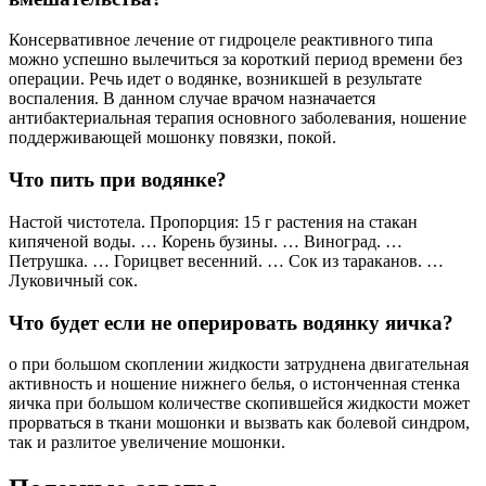
Консервативное лечение от гидроцеле реактивного типа
можно успешно вылечиться за короткий период времени без
операции. Речь идет о водянке, возникшей в результате
воспаления. В данном случае врачом назначается
антибактериальная терапия основного заболевания, ношение
поддерживающей мошонку повязки, покой.
Что пить при водянке?
Настой чистотела. Пропорция: 15 г растения на стакан
кипяченой воды. … Корень бузины. … Виноград. …
Петрушка. … Горицвет весенний. … Сок из тараканов. …
Луковичный сок.
Что будет если не оперировать водянку яичка?
o при большом скоплении жидкости затруднена двигательная
активность и ношение нижнего белья, o истонченная стенка
яичка при большом количестве скопившейся жидкости может
прорваться в ткани мошонки и вызвать как болевой синдром,
так и разлитое увеличение мошонки.