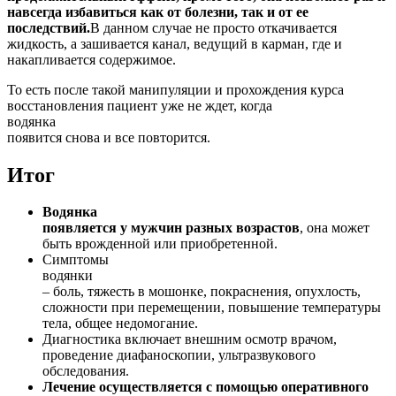
навсегда избавиться как от болезни, так и от ее
последствий.
В данном случае не просто откачивается
жидкость, а зашивается канал, ведущий в карман, где и
накапливается содержимое.
То есть после такой манипуляции и прохождения курса
восстановления пациент уже не ждет, когда
водянка
появится снова и все повторится.
Итог
Водянка
появляется у мужчин разных возрастов
, она может
быть врожденной или приобретенной.
Симптомы
водянки
– боль, тяжесть в мошонке, покраснения, опухлость,
сложности при перемещении, повышение температуры
тела, общее недомогание.
Диагностика включает внешним осмотр врачом,
проведение диафаноскопии, ультразвукового
обследования.
Лечение осуществляется с помощью оперативного