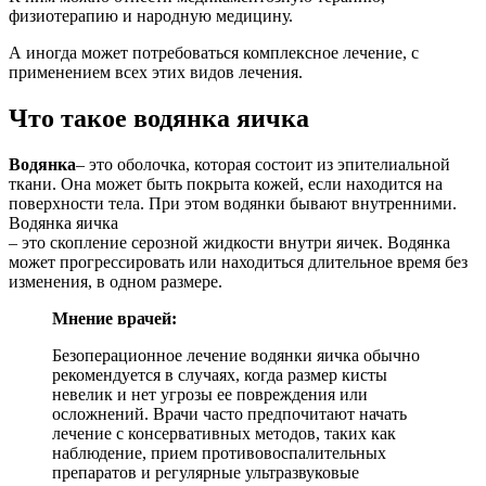
физиотерапию и народную медицину.
А иногда может потребоваться комплексное лечение, с
применением всех этих видов лечения.
Что такое водянка яичка
Водянка
– это оболочка, которая состоит из эпителиальной
ткани. Она может быть покрыта кожей, если находится на
поверхности тела. При этом водянки бывают внутренними.
Водянка яичка
– это скопление серозной жидкости внутри яичек. Водянка
может прогрессировать или находиться длительное время без
изменения, в одном размере.
Мнение врачей:
Безоперационное лечение водянки яичка обычно
рекомендуется в случаях, когда размер кисты
невелик и нет угрозы ее повреждения или
осложнений. Врачи часто предпочитают начать
лечение с консервативных методов, таких как
наблюдение, прием противовоспалительных
препаратов и регулярные ультразвуковые