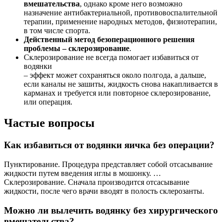
вмешательства
, однако кроме него возможно
назначение антибактериальной, противовоспалительной
терапии, применение народных методов, физиотерапии,
в том числе спорта.
Действенный метод безоперационного решения
проблемы – склерозирование
.
Склерозирование не всегда помогает избавиться от
водянки
– эффект может сохраняться около полгода, а дальше,
если каналы не зашиты, жидкость снова накапливается в
карманах и требуется или повторное склерозирование,
или операция.
Частые вопросы
Как избавиться от водянки яичка без операции?
Пунктирование. Процедура представляет собой отсасывание
жидкости путем введения иглы в мошонку. …
Склерозирование. Сначала производится отсасывание
жидкости, после чего врачи вводят в полость склерозанты.
Можно ли вылечить водянку без хирургического
вмешательства?