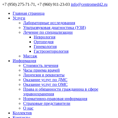
+7 (950) 275-71-71, +7 (960) 911-23-03
info@centromed42.ru
Главная страница
Услуги
Лабораторные исследования
Ультразвуковая диагностика (УЗИ)
Лечение по специализации
Неврология
Ортопедия
Гинекология
Гастроэнторология
Массаж
Информация
Стоимость лечения
Часы приема врачей
Лицензия и реквизиты
Оказание услуг по ДМС
Оказание услуг по ОМС
Права и обязанности гражданина в сфере
здравоохранения
Нормативно-правовая информация
Страховые представители
О нас
Коллектив
Контакты