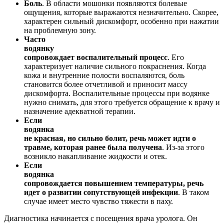
Боль
. В области мошонки появляются болевые
ощущения, которые выражаются незначительно. Скорее,
характерен сильный дискомфорт, особенно при нажатии
на проблемную зону.
Часто
водянку
сопровождает воспалительный процесс
. Его
характеризует наличие сильного покраснения. Когда
кожа и внутренние полости воспаляются, боль
становится более отчетливой и приносит массу
дискомфорта. Воспалительные процессы при водянке
нужно снимать, для этого требуется обращение к врачу и
назначение адекватной терапии.
Если
водянка
не красная, но сильно болит, речь может идти о
травме, которая ранее была получена
. Из-за этого
возникло накапливание жидкости и отек.
Если
водянка
сопровождается повышением температуры, речь
идет о развитии сопутствующей инфекции
. В таком
случае имеет место чувство тяжести в паху.
Диагностика начинается с посещения врача уролога. Он