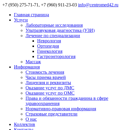
+7 (950) 275-71-71, +7 (960) 911-23-03
info@centromed42.ru
Главная страница
Услуги
Лабораторные исследования
Ультразвуковая диагностика (УЗИ)
Лечение по специализации
Неврология
Ортопедия
Гинекология
Гастроэнторология
Массаж
Информация
Стоимость лечения
Часы приема врачей
Лицензия и реквизиты
Оказание услуг по ДМС
Оказание услуг по ОМС
Права и обязанности гражданина в сфере
здравоохранения
Нормативно-правовая информация
Страховые представители
О нас
Коллектив
Контакты