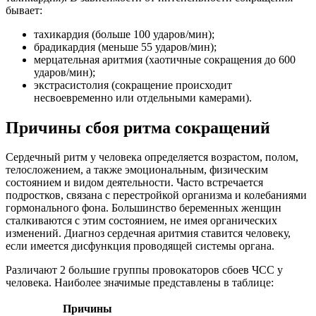
бывает:
тахикардия (больше 100 ударов/мин);
брадикардия (меньше 55 ударов/мин);
мерцательная аритмия (хаотичные сокращения до 600
ударов/мин);
экстрасистолия (сокращение происходит
несвоевременно или отдельными камерами).
Причины сбоя ритма сокращений
Сердечный ритм у человека определяется возрастом, полом,
телосложением, а также эмоциональным, физическим
состоянием и видом деятельности. Часто встречается
подростков, связана с перестройкой организма и колебаниями
гормонального фона. Большинство беременных женщин
сталкиваются с этим состоянием, не имея органических
изменений. Диагноз сердечная аритмия ставится человеку,
если имеется дисфункция проводящей системы органа.
Различают 2 большие группы провокаторов сбоев ЧСС у
человека. Наиболее значимые представлены в таблице:
Причины