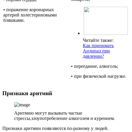
• поражение коронарных
артерий холестериновыми
бляшками.
Читайте также:
Как принимать
Андипал при
давлении?
• переедание, алкоголь;
• при физической нагрузке.
Признаки аритмий
Аритмию могут вызывать частые
стрессы,злоупотребеление алкоголем и курением.
Признаки аритмии появляются по-разному у людей.