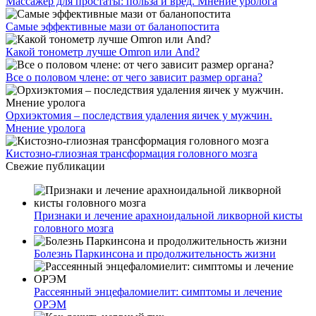
Массажер для простаты: польза и вред. Мнение уролога
Самые эффективные мази от баланопостита
Какой тонометр лучше Omron или And?
Все о половом члене: от чего зависит размер органа?
Орхиэктомия – последствия удаления яичек у мужчин.
Мнение уролога
Кистозно-глиозная трансформация головного мозга
Свежие публикации
Признаки и лечение арахноидальной ликворной кисты
головного мозга
Болезнь Паркинсона и продолжительность жизни
Рассеянный энцефаломиелит: симптомы и лечение
ОРЭМ