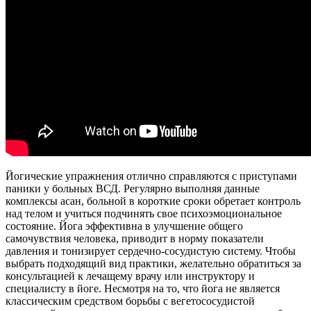
Йогические упражнения отлично справляются с приступами
паники у больных ВСД. Регулярно выполняя данные
комплексы асан, больной в короткие сроки обретает контроль
над телом и учиться подчинять свое психоэмоциональное
состояние. Йога эффективна в улучшение общего
самочувствия человека, приводит в норму показатели
давления и тонизирует сердечно-сосудистую систему. Чтобы
выбрать подходящий вид практики, желательно обратиться за
консультацией к лечащему врачу или инструктору и
специалисту в йоге. Несмотря на то, что йога не является
классическим средством борьбы с вегетососудистой