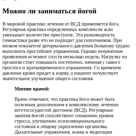
Можно ли заниматься йогой
В мировой практике лечения от ВСД применяется йога.
Регулярная практика определенных комплексов асан
уменьшает количество приступов. Эта разновидность
гимнастики разве что не подходит для гипотоников. При
низком показателе артериального давления больному трудно
выполнить простейшие упражнения. Однако неприятные
проявления исчезают спустя несколько недель. Нагрузку на
организм стоит повышать постепенно, начиная с самого
простого и кратковременного упражнения. Со временем
давление крови придет в норму, а пациент почувствует
значительное улучшение общего состояния.
Мнение врачей:
Врачи отмечают, что практика йоги может быть
полезным дополнением к комплексному лечению
вегетососудистой дистонии (ВСД). Регулярные
занятия йогой способствуют снижению уровня
стресса, улучшению психоэмоционального
состояния и общему укреплению организма.
Дыхательные упражнения, асаны и медитации