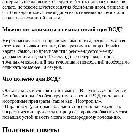
артериальное давление. Следует избегать высоких прыжков,
сальто, не рекомендуются занятия бодибилдингом, танцами и
фитбол-аэробикой. Нельзя допускать сильных нагрузок для
сердечно-сосудистой системы.
Можно ли заниматься гимнастикой при ВСД?
Не рекомендуются: спортивная гимнастика, легкая, тяжелая
атлетика, прыжки, теннис, бокс, различные виды борьбы:
каратэ, самбо. Во время занятия рекомендуется между
упражнениями делать 15-секундные перерывы, а после
трудных упражнений для туловища и приседаний необходимо
отдыхать не менее 40 секунд.
Что полезно для ВСД?
Обязательными считаются витамины B группы, женьшень и
бета-блокаторы. Особую группу в лечении ВСД составляют
ноотропные препараты (такие как «Ноотропил»,
«Пирацетам»), которые обладают способностью улучшать
энергетические процессы и процессы кровоснабжения мозга,
повышая устойчивость мозга к кислородному голоданию.
Полезные советы