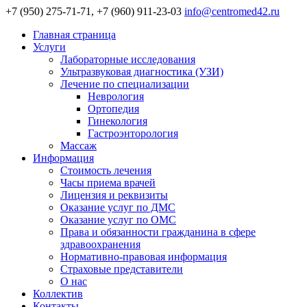
+7 (950) 275-71-71, +7 (960) 911-23-03
info@centromed42.ru
Главная страница
Услуги
Лабораторные исследования
Ультразвуковая диагностика (УЗИ)
Лечение по специализации
Неврология
Ортопедия
Гинекология
Гастроэнторология
Массаж
Информация
Стоимость лечения
Часы приема врачей
Лицензия и реквизиты
Оказание услуг по ДМС
Оказание услуг по ОМС
Права и обязанности гражданина в сфере
здравоохранения
Нормативно-правовая информация
Страховые представители
О нас
Коллектив
Контакты