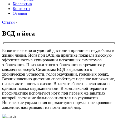
Коллектив
Контакты
Отзывы
Статьи
›
ВСД и йога
Развитие вегетососудистой дистонии причиняет неудобства в
жизни людей. Йога при ВСД на практике показала высокую
эффективность в купировании негативных симптомов
заболевания. Признаки этого заболевания встречаются у
множества людей. Симптомы ВСД выражаются в
хронической усталости, головокружении, головных болях.
Возникновению дистонии способствует нервное напряжение,
низкая активность в жизни. Вылечить болезнь невозможно
одними только медикаментами. В комплексной терапии и
профилактике используют йогу, при первых же занятиях
которой состояние больного значительно улучшается.
Йогические упражнения нормализуют нормальное кровяное
давление, настраивают на позитивный лад.