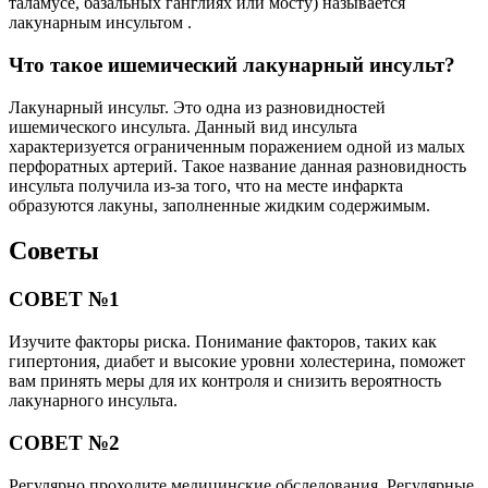
таламусе, базальных ганглиях или мосту) называется
лакунарным инсультом .
Что такое ишемический лакунарный инсульт?
Лакунарный инсульт. Это одна из разновидностей
ишемического инсульта. Данный вид инсульта
характеризуется ограниченным поражением одной из малых
перфоратных артерий. Такое название данная разновидность
инсульта получила из-за того, что на месте инфаркта
образуются лакуны, заполненные жидким содержимым.
Советы
СОВЕТ №1
Изучите факторы риска. Понимание факторов, таких как
гипертония, диабет и высокие уровни холестерина, поможет
вам принять меры для их контроля и снизить вероятность
лакунарного инсульта.
СОВЕТ №2
Регулярно проходите медицинские обследования. Регулярные