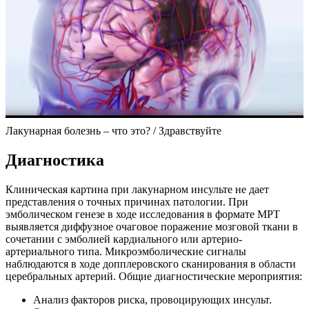
Лакунарная болезнь – что это? / Здравствуйте
Диагностика
Клиническая картина при лакунарном инсульте не дает
представления о точных причинах патологии. При
эмболическом генезе в ходе исследования в формате МРТ
выявляется диффузное очаговое поражение мозговой ткани в
сочетании с эмболией кардиального или артерио-
артериального типа. Микроэмболические сигналы
наблюдаются в ходе допплеровского сканирования в области
церебральных артерий. Общие диагностические мероприятия:
Анализ факторов риска, провоцирующих инсульт.