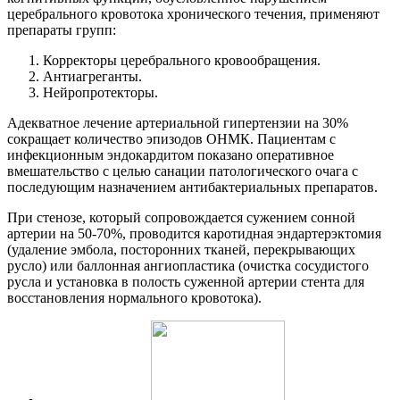
церебрального кровотока хронического течения, применяют
препараты групп:
Корректоры церебрального кровообращения.
Антиагреганты.
Нейропротекторы.
Адекватное лечение артериальной гипертензии на 30%
сокращает количество эпизодов ОНМК. Пациентам с
инфекционным эндокардитом показано оперативное
вмешательство с целью санации патологического очага с
последующим назначением антибактериальных препаратов.
При стенозе, который сопровождается сужением сонной
артерии на 50-70%, проводится каротидная эндартерэктомия
(удаление эмбола, посторонних тканей, перекрывающих
русло) или баллонная ангиопластика (очистка сосудистого
русла и установка в полость суженной артерии стента для
восстановления нормального кровотока).