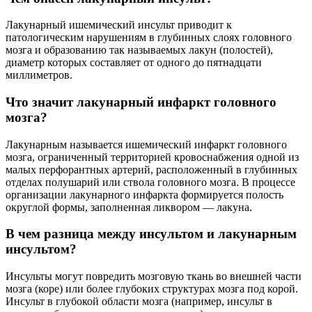
Лакунарный ишемический инсульт приводит к
патологическим нарушениям в глубинных слоях головного
мозга и образованию так называемых лакун (полостей),
диаметр которых составляет от одного до пятнадцати
миллиметров.
Что значит лакунарный инфаркт головного
мозга?
Лакунарным называется ишемический инфаркт головного
мозга, ограниченный территорией кровоснабжения одной из
малых перфорантных артерий, расположенный в глубинных
отделах полушарий или ствола головного мозга. В процессе
организации лакунарного инфаркта формируется полость
округлой формы, заполненная ликвором — лакуна.
В чем разница между инсультом и лакунарным
инсультом?
Инсульты могут повредить мозговую ткань во внешней части
мозга (коре) или более глубоких структурах мозга под корой.
Инсульт в глубокой области мозга (например, инсульт в