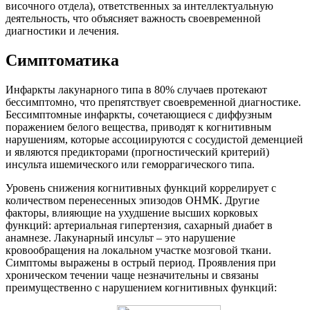
височного отдела), ответственных за интеллектуальную
деятельность, что объясняет важность своевременной
диагностики и лечения.
Симптоматика
Инфаркты лакунарного типа в 80% случаев протекают
бессимптомно, что препятствует своевременной диагностике.
Бессимптомные инфаркты, сочетающиеся с диффузным
поражением белого вещества, приводят к когнитивным
нарушениям, которые ассоциируются с сосудистой деменцией
и являются предикторами (прогностический критерий)
инсульта ишемического или геморрагического типа.
Уровень снижения когнитивных функций коррелирует с
количеством перенесенных эпизодов ОНМК. Другие
факторы, влияющие на ухудшение высших корковых
функций: артериальная гипертензия, сахарный диабет в
анамнезе. Лакунарный инсульт – это нарушение
кровообращения на локальном участке мозговой ткани.
Симптомы выражены в острый период. Проявления при
хроническом течении чаще незначительны и связаны
преимущественно с нарушением когнитивных функций: