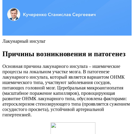
Лакунарный инсульт
Причины возникновения и патогенез
Основная причина лакунарного инсульта – ишемические
процессы на локальном участке мозга. В патогенезе
лакунарного инсульта, который является вариантом ОНМК
ишемического типа, участвуют заболевания сосудов,
питающих головной мозг. Церебральная микроангиопатия
(масштабное поражение капилляров), провоцирующая
развитие ОНМК лакунарного типа, обусловлена факторами:
атеросклерозом стенозирующего типа (проявляется сужением
сосудистого просвета), устойчивой артериальной
гипертензией.