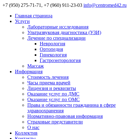
+7 (950) 275-71-71, +7 (960) 911-23-03
info@centromed42.ru
Главная страница
Услуги
Лабораторные исследования
Ультразвуковая диагностика (УЗИ)
Лечение по специализации
Неврология
Ортопедия
Гинекология
Гастроэнторология
Массаж
Информация
Стоимость лечения
Часы приема врачей
Лицензия и реквизиты
Оказание услуг по ДМС
Оказание услуг по ОМС
Права и обязанности гражданина в сфере
здравоохранения
Нормативно-правовая информация
Страховые представители
О нас
Коллектив
Контакты