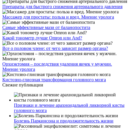
Препараты для быстрого снижения артериального давления
Массажер для простаты: польза и вред. Мнение уролога
Самые эффективные мази от баланопостита
Какой тонометр лучше Omron или And?
Все о половом члене: от чего зависит размер органа?
Орхиэктомия – последствия удаления яичек у мужчин.
Мнение уролога
Кистозно-глиозная трансформация головного мозга
Свежие публикации
Признаки и лечение арахноидальной ликворной кисты
головного мозга
Болезнь Паркинсона и продолжительность жизни