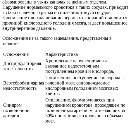
сформированы в узких каналах за шейным отделом.
Нарушение нормального кровотока в таких сосудах, приводит
к сбою сердечного ритма и снижению тонуса сосудов.
Защемление или сдавливание нервных окончаний становится
причиной кислородного голодания мозга, и дает повышенное
внутричерепное давление.
Осложнения из-за такого защемления, представлены в
таблице:
Осложнение
Характеристика
Хроническое нарушение мозга,
Дисциркуляторная
вызванное недостаточным
энцефалопатия
поступлением крови и кислорода.
Пониженное поступление кислорода в
Вертебробазилярная
головной мозг, сопровождаемое
недостаточность
кислородным голоданием мозговых
клеток.
Отклонение, формирующееся при
Синдром
нарушенном кровотоке, проходящем по
позвоночной
позвоночным артериям, отвечающих за
артерии
30% поступившего кровяного объема в
мозг.