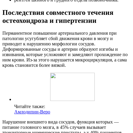
Последствия совместного течения
остеохондроза и гипертензии
Перманентное повышение артериального давления при
патологии усугубляет сбой движения крови в мозгу и
приводит к нарушению морфологии сосудов.
Деформированные сосуды и артерии образуют изгибы и
извивания, которые усложняют и замедляют прохождение по
ним крови. Из-за этого нарушается микроциркуляция, а сама
кровь становится более вязкой.
Читайте также:
Амлодипин-Веро
Нарушение внешнего вида сосудов, функция которых —
питание головного мозга, в 45% случаев вызывает
транзиторные ишемические приступы, а у 40% пациентов