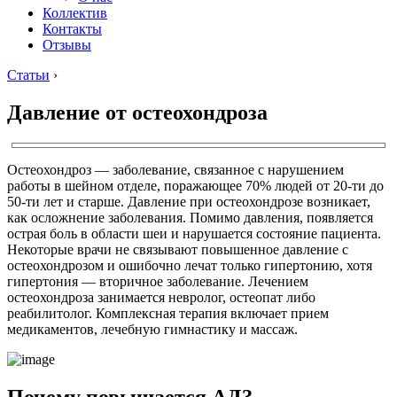
Коллектив
Контакты
Отзывы
Статьи
›
Давление от остеохондроза
Остеохондроз — заболевание, связанное с нарушением
работы в шейном отделе, поражающее 70% людей от 20-ти до
50-ти лет и старше. Давление при остеохондрозе возникает,
как осложнение заболевания. Помимо давления, появляется
острая боль в области шеи и нарушается состояние пациента.
Некоторые врачи не связывают повышенное давление с
остеохондрозом и ошибочно лечат только гипертонию, хотя
гипертония — вторичное заболевание. Лечением
остеохондроза занимается невролог, остеопат либо
реабилитолог. Комплексная терапия включает прием
медикаментов, лечебную гимнастику и массаж.
Почему повышается АД?