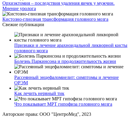
Орхиэктомия – последствия удаления яичек у мужчин.
Мнение уролога
Кистозно-глиозная трансформация головного мозга
Свежие публикации
Признаки и лечение арахноидальной ликворной кисты
головного мозга
Болезнь Паркинсона и продолжительность жизни
Рассеянный энцефаломиелит: симптомы и лечение
ОРЭМ
Как лечить нервный тик
Что показывает МРТ гипофиза головного мозга
Авторские права: ООО "ЦентроМед", 2023