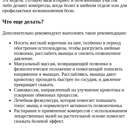
3-х недель. Готовую мазь втирают в болезненный участок
либо делают компрессы, когда болит в шейном отделе или для
профилактики возникновения боли.
Что еще делать?
Дополнительно рекомендуют выполнять такие рекомендации:
Носить жесткий воротник на шее, особенно в период
обострения остеохондроза, чтобы разгрузить шейные
позвонки, расслабить мышцы и снизить позвоночное
давление.
Мануальный массаж, возвращающий позвонки в
физиологическое положение и помогающий понизить
напряжение в мышцах. Расслабляясь, мышцы дают
кровотоку проходить быстрее по сосудам, и давление
прекращает скакать.
Самомассаж, направленный на улучшение кровотока и
ускорение обменных процессов.
Лечебная физкультура, которая помогает повышать
тонус мышц и нормализует активность позвоночника.
Растирание и применение компрессов с использованием
лекарственных мазей на растительной основе помогает
снижать болевой эффект.