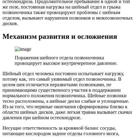
остеохондроза. Продолжительное пребывание в одной и той
же позе, постоянная нагрузка на шейный отдел и грыжа
позвоночника также провоцируют проблемы с шейным
отделом, вызывают нарушения позвонков и межпозвоночных
дисков.
Механизм развития и осложнения
Поражения шейного отдела позвоночника
провоцирует высокое внутричерепное давление.
Шейный отдел человека постоянно испытывает нагрузку,
потому как, это самый уязвимый отдел позвоночника. В
целом шея отличается неразвитыми позвонками, не
принимающими существенного участия в поддержании
нормального положения позвоночника. Шейные позвонки
тесно расположены, а шейные диски слабые и уплощенные.
Из-за того, что нервные окончания сформированы близко к
области шейных дисков, даже легкая травма вызывает скачки
давления при шейном остеохондрозе.
Несущие ответственность за кровяной баланс сосуды,
питающие кислородом задние отделы головного мозга,