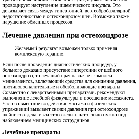
провоцирует наступление ишемического инсульта. Это
доказывает связь между гипертонией, вертеобробазилярной
недостаточностью и остеохондрозом шеи. Возможно также
нарушение обменных процессов.
Лечение давления при остеохондрозе
Желаемый результат возможен только применяя
комплексную терапию.
Если после проведения диагностических процедур, у
больного доказано присутствие гипертонии от шейного
остеохондроза, то лечащий врач назначает комплекс
медикаментов, включающий средства для снижения давления,
противовоспалительные и обезболивающие препараты.
Совместно с лекарственными препаратами, рекомендуют
выполнение лечебной физкультуры и посещение массажиста.
Часто совместное воздействие массажа и физических
упражнений вызывает скачки давления при остеохондрозе
шейного отдела, из-за этого лечить патологию нужно под
наблюдением медицинских сотрудников.
Лечебные препараты