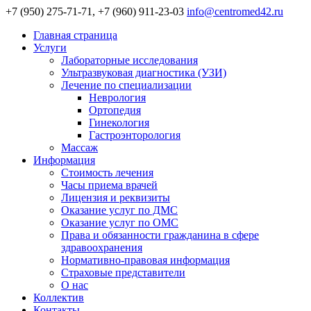
+7 (950) 275-71-71, +7 (960) 911-23-03
info@centromed42.ru
Главная страница
Услуги
Лабораторные исследования
Ультразвуковая диагностика (УЗИ)
Лечение по специализации
Неврология
Ортопедия
Гинекология
Гастроэнторология
Массаж
Информация
Стоимость лечения
Часы приема врачей
Лицензия и реквизиты
Оказание услуг по ДМС
Оказание услуг по ОМС
Права и обязанности гражданина в сфере
здравоохранения
Нормативно-правовая информация
Страховые представители
О нас
Коллектив
Контакты