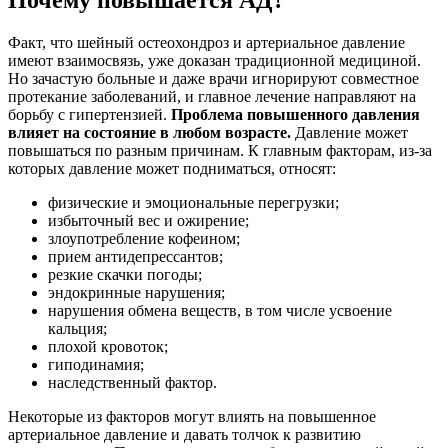
Факт, что шейный остеохондроз и артериальное давление
имеют взаимосвязь, уже доказан традиционной медициной.
Но зачастую больные и даже врачи игнорируют совместное
протекание заболеваний, и главное лечение направляют на
борьбу с гипертензией.
Проблема повышенного давления
влияет на состояние в любом возрасте.
Давление может
повышаться по разным причинам. К главным факторам, из-за
которых давление может подниматься, относят:
физические и эмоциональные перегрузки;
избыточный вес и ожирение;
злоупотребление кофеином;
прием антидепрессантов;
резкие скачки погоды;
эндокринные нарушения;
нарушения обмена веществ, в том числе усвоение
кальция;
плохой кровоток;
гиподинамия;
наследственный фактор.
Некоторые из факторов могут влиять на повышенное
артериальное давление и давать толчок к развитию