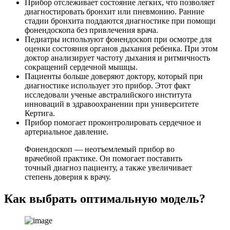
Прибор отслеживает состояние легких, что позволяет
диагностировать бронхит или пневмонию. Ранние
стадии бронхита поддаются диагностике при помощи
фонендоскопа без привлечения врача.
Педиатры используют фонендоскоп при осмотре для
оценки состояния органов дыхания ребенка. При этом
доктор анализирует частоту дыхания и ритмичность
сокращений сердечной мышцы.
Пациенты больше доверяют доктору, который при
диагностике использует это прибор. Этот факт
исследовали ученые австралийского института
инноваций в здравоохранении при университете
Кертига.
Прибор помогает проконтролировать сердечное и
артериальное давление.
Фонендоскоп — неотъемлемый прибор во
врачебной практике. Он помогает поставить
точный диагноз пациенту, а также увеличивает
степень доверия к врачу.
Как выбрать оптимальную модель?