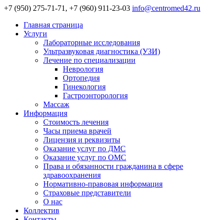
+7 (950) 275-71-71, +7 (960) 911-23-03
info@centromed42.ru
Главная страница
Услуги
Лабораторные исследования
Ультразвуковая диагностика (УЗИ)
Лечение по специализации
Неврология
Ортопедия
Гинекология
Гастроэнторология
Массаж
Информация
Стоимость лечения
Часы приема врачей
Лицензия и реквизиты
Оказание услуг по ДМС
Оказание услуг по ОМС
Права и обязанности гражданина в сфере
здравоохранения
Нормативно-правовая информация
Страховые представители
О нас
Коллектив
Контакты