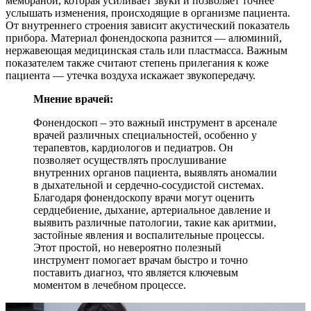
мембраной, которая усиливает звуки и позволяет точнее
услышать изменения, происходящие в организме пациента.
От внутреннего строения зависит акустический показатель
прибора. Материал фонендоскопа разнится — алюминий,
нержавеющая медицинская сталь или пластмасса. Важным
показателем также считают степень прилегания к коже
пациента — утечка воздуха искажает звукопередачу.
Мнение врачей:
Фонендоскоп – это важный инструмент в арсенале
врачей различных специальностей, особенно у
терапевтов, кардиологов и педиатров. Он
позволяет осуществлять прослушивание
внутренних органов пациента, выявлять аномалии
в дыхательной и сердечно-сосудистой системах.
Благодаря фонендоскопу врачи могут оценить
сердцебиение, дыхание, артериальное давление и
выявить различные патологии, такие как аритмии,
застойные явления и воспалительные процессы.
Этот простой, но невероятно полезный
инструмент помогает врачам быстро и точно
поставить диагноз, что является ключевым
моментом в лечебном процессе.