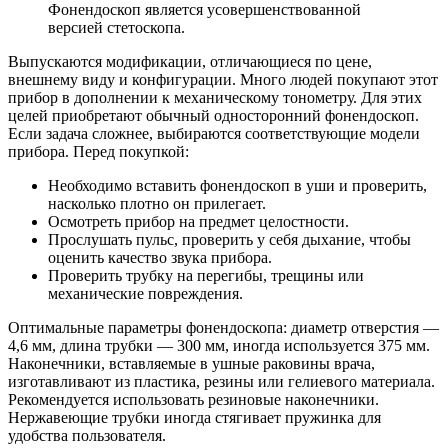
Фонендоскоп является усовершенствованной
версией стетоскопа.
Выпускаются модификации, отличающиеся по цене,
внешнему виду и конфигурации. Много людей покупают этот
прибор в дополнении к механическому тонометру. Для этих
целей приобретают обычный односторонний фонендоскоп.
Если задача сложнее, выбираются соответствующие модели
прибора. Перед покупкой:
Необходимо вставить фонендоскоп в уши и проверить,
насколько плотно он прилегает.
Осмотреть прибор на предмет целостности.
Прослушать пульс, проверить у себя дыхание, чтобы
оценить качество звука прибора.
Проверить трубку на перегибы, трещины или
механические повреждения.
Оптимальные параметры фонендоскопа: диаметр отверстия —
4,6 мм, длина трубки — 300 мм, иногда используется 375 мм.
Наконечники, вставляемые в ушные раковины врача,
изготавливают из пластика, резины или гелиевого материала.
Рекомендуется использовать резиновые наконечники.
Нержавеющие трубки иногда стягивает пружинка для
удобства пользователя.