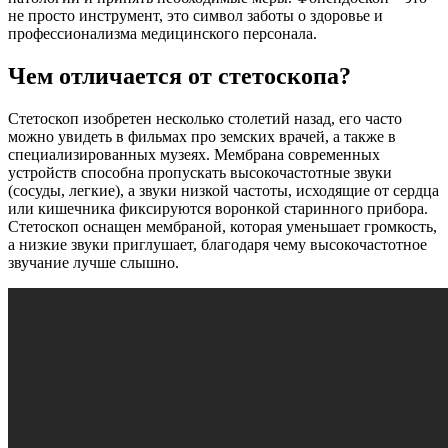
не просто инструмент, это символ заботы о здоровье и
профессионализма медицинского персонала.
Чем отличается от стетоскопа?
Стетоскоп изобретен несколько столетий назад, его часто
можно увидеть в фильмах про земских врачей, а также в
специализированных музеях. Мембрана современных
устройств способна пропускать высокочастотные звуки
(сосуды, легкие), а звуки низкой частоты, исходящие от сердца
или кишечника фиксируются воронкой старинного прибора.
Стетоскоп оснащен мембраной, которая уменьшает громкость,
а низкие звуки приглушает, благодаря чему высокочастотное
звучание лучше слышно.