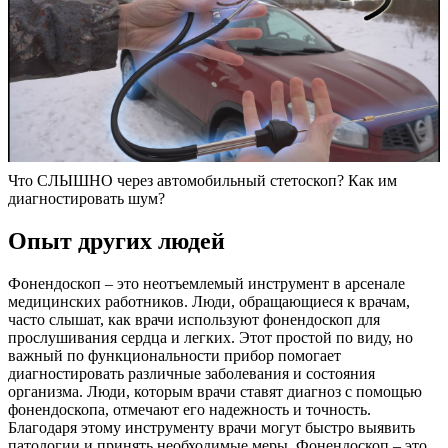
Что СЛЫШНО через автомобильный стетоскоп? Как им
диагностировать шум?
Опыт других людей
Фонендоскоп – это неотъемлемый инструмент в арсенале
медицинских работников. Люди, обращающиеся к врачам,
часто слышат, как врачи используют фонендоскоп для
прослушивания сердца и легких. Этот простой по виду, но
важный по функциональности прибор помогает
диагностировать различные заболевания и состояния
организма. Люди, которым врачи ставят диагноз с помощью
фонендоскопа, отмечают его надежность и точность.
Благодаря этому инструменту врачи могут быстро выявить
патологии и принять необходимые меры. Фонендоскоп – это