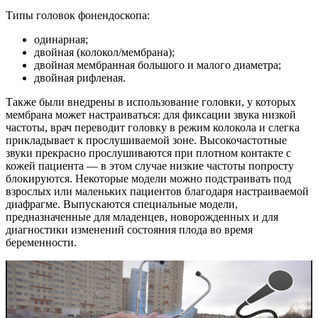
Типы головок фонендоскопа:
одинарная;
двойная (колокол/мембрана);
двойная мембранная большого и малого диаметра;
двойная рифленая.
Также были внедрены в использование головки, у которых
мембрана может настраиваться: для фиксации звука низкой
частоты, врач переводит головку в режим колокола и слегка
прикладывает к прослушиваемой зоне. Высокочастотные
звуки прекрасно прослушиваются при плотном контакте с
кожей пациента — в этом случае низкие частоты попросту
блокируются. Некоторые модели можно подстраивать под
взрослых или маленьких пациентов благодаря настраиваемой
диафрагме. Выпускаются специальные модели,
предназначенные для младенцев, новорожденных и для
диагностики изменений состояния плода во время
беременности.