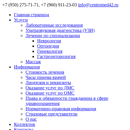
+7 (950) 275-71-71, +7 (960) 911-23-03
info@centromed42.ru
Главная страница
Услуги
Лабораторные исследования
Ультразвуковая диагностика (УЗИ)
Лечение по специализации
Неврология
Ортопедия
Гинекология
Гастроэнторология
Массаж
Информация
Стоимость лечения
Часы приема врачей
Лицензия и реквизиты
Оказание услуг по ДМС
Оказание услуг по ОМС
Права и обязанности гражданина в сфере
здравоохранения
Нормативно-правовая информация
Страховые представители
О нас
Коллектив
Контакты