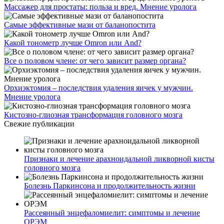
Массажер для простаты: польза и вред. Мнение уролога
Самые эффективные мази от баланопостита
Какой тонометр лучше Omron или And?
Все о половом члене: от чего зависит размер органа?
Орхиэктомия – последствия удаления яичек у мужчин.
Мнение уролога
Кистозно-глиозная трансформация головного мозга
Свежие публикации
Признаки и лечение арахноидальной ликворной кисты
головного мозга
Болезнь Паркинсона и продолжительность жизни
Рассеянный энцефаломиелит: симптомы и лечение
ОРЭМ