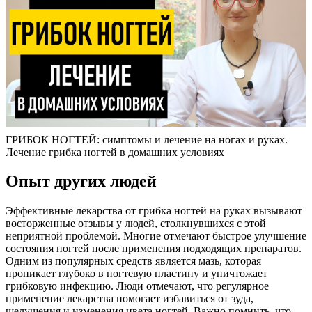
ГРИБОК НОГТЕЙ: симптомы и лечение на ногах и руках.
Лечение грибка ногтей в домашних условиях
Опыт других людей
Эффективные лекарства от грибка ногтей на руках вызывают
восторженные отзывы у людей, столкнувшихся с этой
неприятной проблемой. Многие отмечают быстрое улучшение
состояния ногтей после применения подходящих препаратов.
Одним из популярных средств является мазь, которая
проникает глубоко в ногтевую пластину и уничтожает
грибковую инфекцию. Люди отмечают, что регулярное
применение лекарства помогает избавиться от зуда,
шелушения и изменения цвета ногтей. Важно помнить, что