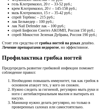
гель Клотримазол, 20 г – 33-52 руб.;
крем Клотримазол, 20 г – 145-158 руб.;
мазь Клотримазол, 15 г – 35-42 руб.;
спрей Тербикс – 215 руб.;
лак Бельведер – 100 руб.;
лак Nail Defender лак – 100 руб.;
спрей Бифосин Синтез АКОМП, Россия 150 руб.;
спрей Микостоп Зеленая Дубрава, Россия 190 руб.;
Стоят эти средства от
грибка ногтей на руках
дешёво.
Лечение препаратами недорогое
, но эффективное.
Профилактика грибка ногтей
Предупредить развитие грибковой инфекции поможет
соблюдение правил:
Необходимо повышать иммунитет, так как грибок в
основном атакует тех, у кого он снижен.
Нужно следить за гигиеной, регулярно мыть руки и
ноги с антибактериальным мылом и вытирать их
насухо.
Маникюр нужно делать регулярно, но только в
проверенных салонах или самостоятельно.