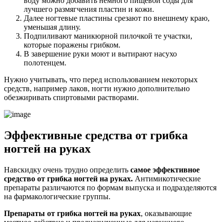
воду можно добавить немного пищевой соды для
лучшего размягчения пластин и кожи.
Далее ногтевые пластины срезают по внешнему краю,
уменьшая длину.
Подпиливают маникюрной пилочкой те участки,
которые поражены грибком.
В завершение руки моют и вытирают насухо
полотенцем.
Нужно учитывать, что перед использованием некоторых
средств, например лаков, ногти нужно дополнительно
обезжиривать спиртовыми растворами.
Эффективные средства от грибка
ногтей на руках
Навскидку очень трудно определить
самое эффективное
средство от грибка ногтей на руках.
Антимикотические
препараты различаются по формам выпуска и подразделяются
на фармакологические группы.
Препараты от грибка ногтей на руках
, оказывающие