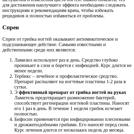
для достижения наилучшего эффекта необходимо следовать
инструкциям и рекомендациям врача, чтобы избежать
рецидивов и полностью избавиться от проблемы.
Спреи
Спреи от грибка ногтей оказывают антимикотическое и
подсушивающее действие. Самыми известными и
действенными среди них являются:
Ламизил используют раз в день. Средство глубоко
проникает в слои и борется с инфекцией. Курс длится не
менее недели.
Тербикс – лечебное и профилактическое средство.
Препарат распыляют на ногтевые пластины 1-2 раза в
сутки.
Э
ффективный препарат от грибка ногтей на руках
Ламитель предотвращает размножение бактерий,
способствует регенерации ногтевой пластины. Наносят
его 1 раз в день. В течение 1 недели грибок исчезает
полностью.
Бифосин применяется при инфицировании плесневыми
и дрожжеподобными грибами. Его наносят перед сном.
Курс лечения длится от нескольких недель до месяца.