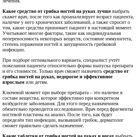
лечения.
Какое средство от грибка ногтей на руках лучше
выбрать
скажет врач, после того как проанализирует возраст пациента,
наличие у него хронических заболеваний, а также спросит о
том, какие средства принимает пациент в настоящий момент.
Учитывают многие факторы, такие как индивидуальная
непереносимость некоторых веществ, состояние иммунитета,
степень поражения ногтей и запущенность грибковой
инфекции.
При подборе оптимального варианта, специалист учтёт
пожелания пациента относительно формы выпуска препарата
и его стоимости. Только врач сможет назначить
средство от
грибка ногтей на руках, недорогое и эффективное
взрослым
или детям.
Ключевой момент при выборе препарата – это наличие в
составе вещества, которое эффективно при конкретном
возбудителе заболевания. Для этого перед назначением
обязательно проводится исследование. Врач перед фрагменты
ногтевой пластины на анализ. После того, как будет
определён тип инфекции, вызвавшей грибок, дерматолог
сможет правильно сделать назначение.
Какие таблетки от грибка ногтей на руках и ногах
выбрать