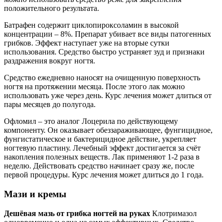
положительного результата.
Батрафен содержит циклопироксоламин в высокой
концентрации – 8%. Препарат убивает все виды патогенных
грибков. Эффект наступает уже на вторые сутки
использования. Средство быстро устраняет зуд и признаки
раздражения вокруг ногтя.
Средство ежедневно наносят на очищенную поверхность
ногтя на протяжении месяца. После этого лак можно
использовать уже через день. Курс лечения может длиться от
пары месяцев до полугода.
Офломил – это аналог Лоцерила по действующему
компоненту. Он оказывает обеззараживающее, фунгицидное,
фунгистатическое и бактерицидное действие, укрепляет
ногтевую пластину. Лечебный эффект достигается за счёт
накопления полезных веществ. Лак применяют 1-2 раза в
неделю. Действовать средство начинает сразу же, после
первой процедуры. Курс лечения может длиться до 1 года.
Мази и кремы
Дешёвая мазь от грибка ногтей на руках
Клотримазол