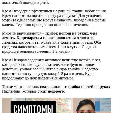
лопаточкой дважды в день.
Крем Экзодерил эффективен на ранней стадии заболевания.
Крем наносят на ноготь и кожу раз в сутки. Для усиления
эффекта одновременно могут назначить Экзодерил в форме
капель. Терапию проводят до полного излечения.
Многие задумываются
– грибок ногтей на руках, чем
лечить.
К
препаратам нового поколения
относится
Ламизил, который выпускается в форме мази и геля. Оба
средства наносят тонким слоем 1 раз в сутки. Средняя
продолжительность лечения 1-2 недели.
Крем Низорал содержит активное вещество кетоконазол,
которое оказывает фунгистатическое и фунгицидное
действие, убивая большинство видов грибка. Средство
наносят на чистую, сухую кожу 1-2 раза в день. Курс
продолжают до исчезновения симптомов.
Также можно использовать
капли от грибка ногтей на руках
Нафтифин, которые стоят
недорого
.