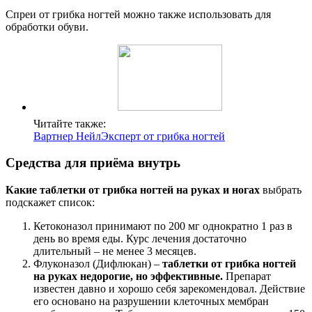
Спреи от грибка ногтей можно также использовать для
обработки обуви.
Читайте также:
Вартнер НейлЭксперт от грибка ногтей
Средства для приёма внутрь
Какие таблетки от грибка ногтей на руках и ногах
выбрать
подскажет список:
Кетоконазол принимают по 200 мг однократно 1 раз в
день во время еды. Курс лечения достаточно
длительный – не менее 3 месяцев.
Флуконазол (Дифлюкан) –
таблетки от грибка ногтей
на руках недорогие, но эффективные.
Препарат
известен давно и хорошо себя зарекомендовал. Действие
его основано на разрушении клеточных мембран