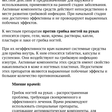
местное действие и предназначенные для наружного
использования, применяются на ранней стадии заболевания.
Активные компоненты средств действует непосредственно в
месте развития грибковой инфекции. При начальной стадии
они достаточно эффективны и не провоцируют выраженных
побочных эффектов.
К местным препаратам
против грибка ногтей на руках
относятся спреи, гели, мази, кремы, растворы, капли,
пластыри и лаки от грибка ногтей.
При их неэффективности врач назначит системные средства
для приёма внутрь. К ним относятся таблетки, капсулы и
суспензии. Они воздействуют на грибковую инфекцию
изнутри. Активные компоненты этих средств имеют свойство
накапливаться в коже и ногтевых пластинах. Недостатком
этих препаратов являются выраженные побочные эффекты и
большое количество противопоказаний.
Мнение врачей:
Грибок ногтей на руках – распространенная
проблема, требующая своевременного и
эффективного лечения. Врачи рекомендуют
использовать специальные препараты,
содержащие антимикотические компоненты, для