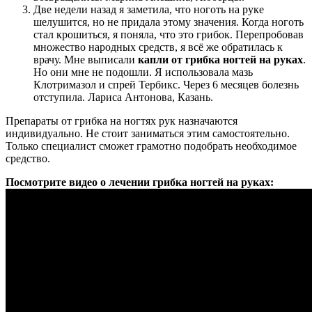
Две недели назад я заметила, что ноготь на руке
шелушится, но не придала этому значения. Когда ноготь
стал крошиться, я поняла, что это грибок. Перепробовав
множество народных средств, я всё же обратилась к
врачу. Мне выписали
капли от грибка ногтей на руках
.
Но они мне не подошли. Я использовала мазь
Клотримазол и спрей Тербикс. Через 6 месяцев болезнь
отступила. Лариса Антонова, Казань.
Препараты от грибка на ногтях рук назначаются
индивидуально. Не стоит заниматься этим самостоятельно.
Только специалист сможет грамотно подобрать необходимое
средство.
Посмотрите видео о лечении грибка ногтей на руках: