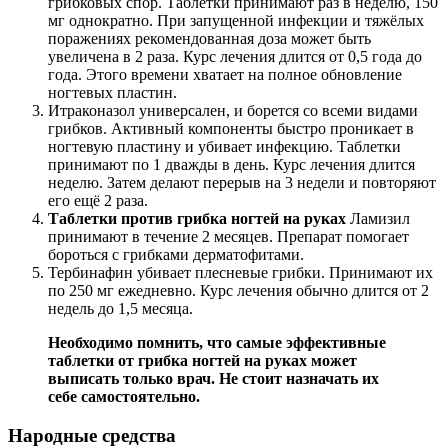
грибковых спор. Таблетки принимают раз в неделю, 150
мг однократно. При запущенной инфекции и тяжёлых
поражениях рекомендованная доза может быть
увеличена в 2 раза. Курс лечения длится от 0,5 года до
года. Этого времени хватает на полное обновление
ногтевых пластин.
Итраконазол универсален, и борется со всеми видами
грибков. Активный компоненты быстро проникает в
ногтевую пластину и убивает инфекцию. Таблетки
принимают по 1 дважды в день. Курс лечения длится
неделю. Затем делают перерыв на 3 недели и повторяют
его ещё 2 раза.
Таблетки против грибка ногтей на руках
Ламизил
принимают в течение 2 месяцев. Препарат помогает
бороться с грибками дерматофитами.
Тербинафин убивает плесневые грибки. Принимают их
по 250 мг ежедневно. Курс лечения обычно длится от 2
недель до 1,5 месяца.
Необходимо помнить, что самые эффективные
таблетки от грибка ногтей на руках может
выписать только врач. Не стоит назначать их
себе самостоятельно.
Народные средства