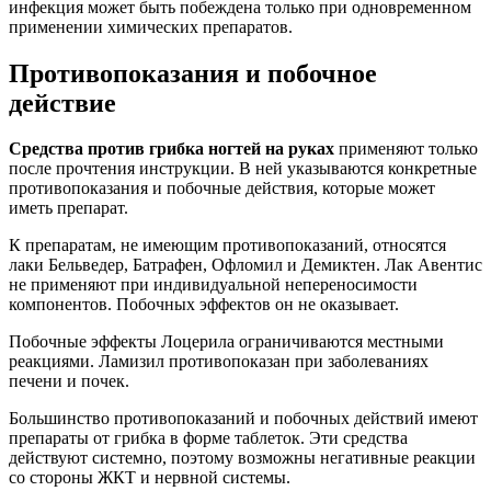
инфекция может быть побеждена только при одновременном
применении химических препаратов.
Противопоказания и побочное
действие
Средства против грибка ногтей на руках
применяют только
после прочтения инструкции. В ней указываются конкретные
противопоказания и побочные действия, которые может
иметь препарат.
К препаратам, не имеющим противопоказаний, относятся
лаки Бельведер, Батрафен, Офломил и Демиктен. Лак Авентис
не применяют при индивидуальной непереносимости
компонентов. Побочных эффектов он не оказывает.
Побочные эффекты Лоцерила ограничиваются местными
реакциями. Ламизил противопоказан при заболеваниях
печени и почек.
Большинство противопоказаний и побочных действий имеют
препараты от грибка в форме таблеток. Эти средства
действуют системно, поэтому возможны негативные реакции
со стороны ЖКТ и нервной системы.