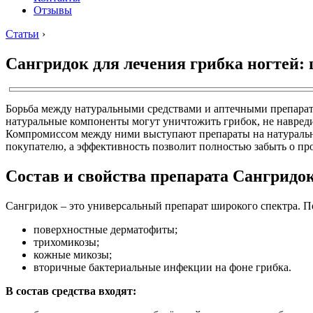
Отзывы
Статьи
›
Сангридок для лечения грибка ногтей:
Борьба между натуральными средствами и аптечными препарат
натуральные компоненты могут уничтожить грибок, не навред
Компромиссом между ними выступают препараты на натуральн
покупателю, а эффективность позволит полностью забыть о пр
Состав и свойства препарата Сангридо
Сангридок – это универсальный препарат широкого спектра. По
поверхностные дерматофиты;
трихомикозы;
кожные микозы;
вторичные бактериальные инфекции на фоне грибка.
В состав средства входят: