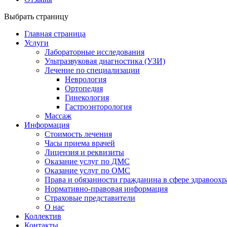
Выбрать страницу
Главная страница
Услуги
Лабораторные исследования
Ультразвуковая диагностика (УЗИ)
Лечение по специализации
Неврология
Ортопедия
Гинекология
Гастроэнторология
Массаж
Информация
Стоимость лечения
Часы приема врачей
Лицензия и реквизиты
Оказание услуг по ДМС
Оказание услуг по ОМС
Права и обязанности гражданина в сфере здравоох
Нормативно-правовая информация
Страховые представители
О нас
Коллектив
Контакты