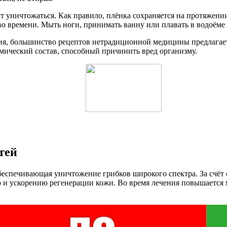
ут уничтожаться. Как правило, плёнка сохраняется на протяжени
во времени. Мыть ноги, принимать ванну или плавать в водоёме
ния, большинство рецептов нетрадиционной медицины предлагает
мический состав, способный причинить вред организму.
тей
еспечивающая уничтожение грибков широкого спектра. За счёт с
о и ускорению регенерации кожи. Во время лечения повышается 