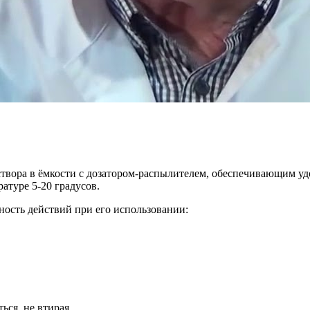
створа в ёмкости с дозатором-распылителем, обеспечивающим уд
атуре 5-20 градусов.
ость действий при его использовании:
ься, не втирая.