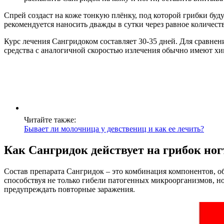
Спрей создаст на коже тонкую плёнку, под которой грибки буд
рекомендуется наносить дважды в сутки через равное количест
Курс лечения Сангридоком составляет 30-35 дней. Для сравне
средства с аналогичной скоростью излечения обычно имеют хи
Читайте также:
Бывает ли молочница у девствениц и как ее лечить?
Как Сангридок действует на грибок ног
Состав препарата Сангридок – это комбинация компонентов, об
способствуя не только гибели патогенных микроорганизмов, н
предупреждать повторные заражения.