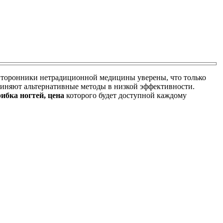
 Сторонники нетрадиционной медицины уверены, что только
виняют альтернативные методы в низкой эффективности.
рибка ногтей, цена
которого будет доступной каждому