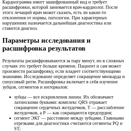
Кардиограмма имеет зашифрованный вид и требует
расшифровки, которой занимается врач-кардиолог. После
этого лечащий врач может сказать, есть ли какие-то
отклонения от нормы, патологии. При характерных
нарушениях назначается дальнейшая диагностика или
ставится диагноз.
Параметры исследования и
расшифровка результатов
Результаты расшифровываются за пару минут, но в сложных
случаях это требует больше времени. Пациент и сам может
произвести расшифровку, если владеет соответствующими
знаниями. Исследование определяет сокращение миокарда и
синусовый ритм. Расшифровка включает в себя изучение
зубцов, сегментов и интервалов:
зубцы — все искривления линии. Их обозначают
латинскими буквами: комплекс QRS отражает
сокращение сердечных желудочков, Т — расслабление
желудочков, а Р — как сокращаются предсердия;
сегмент ЭКГ — расстояние между зубцами. Главными
отрезками для диагностики считаются сегменты PQ и
ST;