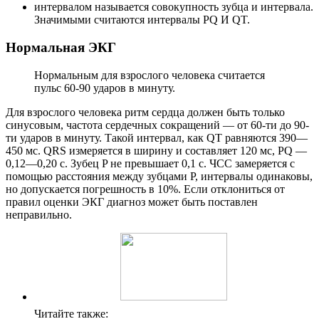
интервалом называется совокупность зубца и интервала.
Значимыми считаются интервалы PQ И QT.
Нормальная ЭКГ
Нормальным для взрослого человека считается
пульс 60-90 ударов в минуту.
Для взрослого человека ритм сердца должен быть только
синусовым, частота сердечных сокращений — от 60-ти до 90-
ти ударов в минуту. Такой интервал, как QT равняются 390—
450 мс. QRS измеряется в ширину и составляет 120 мс, PQ —
0,12—0,20 с. Зубец P не превышает 0,1 с. ЧСС замеряется с
помощью расстояния между зубцами Р, интервалы одинаковы,
но допускается погрешность в 10%. Если отклониться от
правил оценки ЭКГ диагноз может быть поставлен
неправильно.
Читайте также: