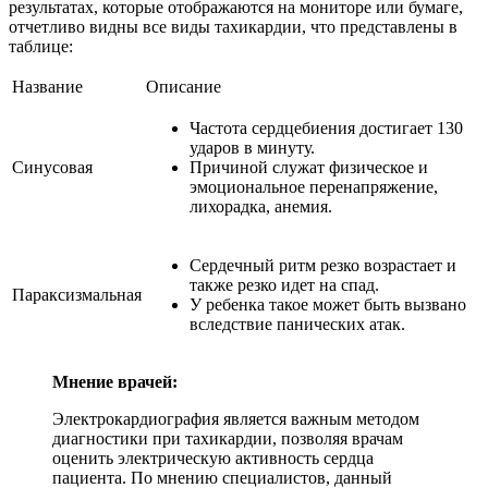
результатах, которые отображаются на мониторе или бумаге,
отчетливо видны все виды тахикардии, что представлены в
таблице:
Название
Описание
Частота сердцебиения достигает 130
ударов в минуту.
Синусовая
Причиной служат физическое и
эмоциональное перенапряжение,
лихорадка, анемия.
Сердечный ритм резко возрастает и
также резко идет на спад.
Параксизмальная
У ребенка такое может быть вызвано
вследствие панических атак.
Мнение врачей:
Электрокардиография является важным методом
диагностики при тахикардии, позволяя врачам
оценить электрическую активность сердца
пациента. По мнению специалистов, данный