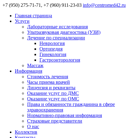
+7 (950) 275-71-71, +7 (960) 911-23-03
info@centromed42.ru
Главная страница
Услуги
Лабораторные исследования
Ультразвуковая диагностика (УЗИ)
Лечение по специализации
Неврология
Ортопедия
Гинекология
Гастроэнторология
Массаж
Информация
Стоимость лечения
Часы приема врачей
Лицензия и реквизиты
Оказание услуг по ДМС
Оказание услуг по ОМС
Права и обязанности гражданина в сфере
здравоохранения
Нормативно-правовая информация
Страховые представители
О нас
Коллектив
Контакты