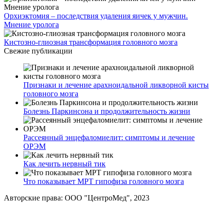
Орхиэктомия – последствия удаления яичек у мужчин.
Мнение уролога
Кистозно-глиозная трансформация головного мозга
Свежие публикации
Признаки и лечение арахноидальной ликворной кисты
головного мозга
Болезнь Паркинсона и продолжительность жизни
Рассеянный энцефаломиелит: симптомы и лечение
ОРЭМ
Как лечить нервный тик
Что показывает МРТ гипофиза головного мозга
Авторские права: ООО "ЦентроМед", 2023