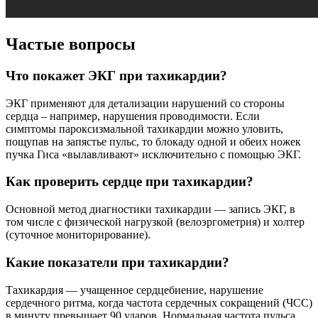
Частые вопросы
Что покажет ЭКГ при тахикардии?
ЭКГ применяют для детализации нарушений со стороны
сердца – например, нарушения проводимости. Если
симптомы пароксизмальной тахикардии можно уловить,
пощупав на запястье пульс, то блокаду одной и обеих ножек
пучка Гиса «вылавливают» исключительно с помощью ЭКГ.
Как проверить сердце при тахикардии?
Основной метод диагностики тахикардии — запись ЭКГ, в
том числе с физической нагрузкой (велоэргометрия) и холтер
(суточное мониторирование).
Какие показатели при тахикардии?
Тахикардия — учащенное сердцебиение, нарушение
сердечного ритма, когда частота сердечных сокращений (ЧСС)
в минуту превышает 90 ударов. Нормальная частота пульса