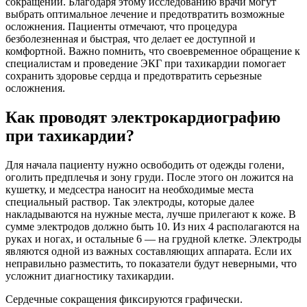
сокращений. Благодаря этому исследованию врачи могут
выбрать оптимальное лечение и предотвратить возможные
осложнения. Пациенты отмечают, что процедура
безболезненная и быстрая, что делает ее доступной и
комфортной. Важно помнить, что своевременное обращение к
специалистам и проведение ЭКГ при тахикардии помогает
сохранить здоровье сердца и предотвратить серьезные
осложнения.
Как проводят электрокардиографию
при тахикардии?
Для начала пациенту нужно освободить от одежды голени,
оголить предплечья и зону груди. После этого он ложится на
кушетку, и медсестра наносит на необходимые места
специальный раствор. Так электроды, которые далее
накладываются на нужные места, лучше прилегают к коже. В
сумме электродов должно быть 10. Из них 4 располагаются на
руках и ногах, и остальные 6 — на грудной клетке. Электроды
являются одной из важных составляющих аппарата. Если их
неправильно разместить, то показатели будут неверными, что
усложнит диагностику тахикардии.
Сердечные сокращения фиксируются графически.