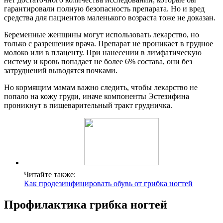
гарантировали полную безопасность препарата. Но и вред
средства для пациентов маленького возраста тоже не доказан.
Беременные женщины могут использовать лекарство, но
только с разрешения врача. Препарат не проникает в грудное
молоко или в плаценту. При нанесении в лимфатическую
систему и кровь попадает не более 6% состава, они без
затруднений выводятся почками.
Но кормящим мамам важно следить, чтобы лекарство не
попало на кожу груди, иначе компоненты Эстезифина
проникнут в пищеварительный тракт грудничка.
Читайте также:
Как продезинфицировать обувь от грибка ногтей
Профилактика грибка ногтей