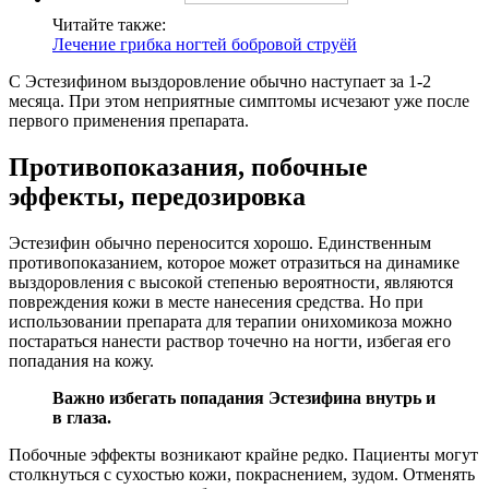
Читайте также:
Лечение грибка ногтей бобровой струёй
С Эстезифином выздоровление обычно наступает за 1-2
месяца. При этом неприятные симптомы исчезают уже после
первого применения препарата.
Противопоказания, побочные
эффекты, передозировка
Эстезифин обычно переносится хорошо. Единственным
противопоказанием, которое может отразиться на динамике
выздоровления с высокой степенью вероятности, являются
повреждения кожи в месте нанесения средства. Но при
использовании препарата для терапии онихомикоза можно
постараться нанести раствор точечно на ногти, избегая его
попадания на кожу.
Важно избегать попадания Эстезифина внутрь и
в глаза.
Побочные эффекты возникают крайне редко. Пациенты могут
столкнуться с сухостью кожи, покраснением, зудом. Отменять