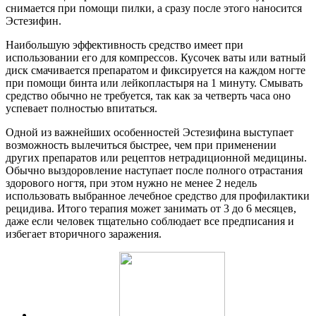
снимается при помощи пилки, а сразу после этого наносится
Эстезифин.
Наибольшую эффективность средство имеет при
использовании его для компрессов. Кусочек ваты или ватный
диск смачивается препаратом и фиксируется на каждом ногте
при помощи бинта или лейкопластыря на 1 минуту. Смывать
средство обычно не требуется, так как за четверть часа оно
успевает полностью впитаться.
Одной из важнейших особенностей Эстезифина выступает
возможность вылечиться быстрее, чем при применении
других препаратов или рецептов нетрадиционной медицины.
Обычно выздоровление наступает после полного отрастания
здорового ногтя, при этом нужно не менее 2 недель
использовать выбранное лечебное средство для профилактики
рецидива. Итого терапия может занимать от 3 до 6 месяцев,
даже если человек тщательно соблюдает все предписания и
избегает вторичного заражения.