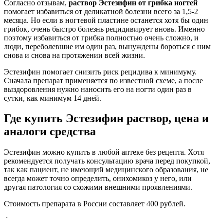
Согласно отзывам,
раствор Эстезифин от грибка ногтей
помогает избавиться от деликатной болезни всего за 1,5-2
месяца. Но если в ногтевой пластине останется хотя бы один
грибок, очень быстро болезнь рецидивирует вновь. Именно
поэтому избавиться от грибка полностью очень сложно, и
люди, переболевшие им один раз, вынуждены бороться с ним
снова и снова на протяжении всей жизни.
Эстезифин помогает снизить риск рецидива к минимуму.
Сначала препарат применяется по известной схеме, а после
выздоровления нужно наносить его на ногти один раз в
сутки, как минимум 14 дней.
Где купить Эстезифин раствор, цена и
аналоги средства
Эстезифин можно купить в любой аптеке без рецепта. Хотя
рекомендуется получать консультацию врача перед покупкой,
так как пациент, не имеющий медицинского образования, не
всегда может точно определить, онихомикоз у него, или
другая патология со схожими внешними проявлениями.
Стоимость препарата в России составляет 400 рублей.