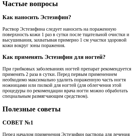
Частые вопросы
Как наносить Эстезифин?
Раствор Эстезифина следует наносить на пораженную
поверхность кожи 1 раз в сутки после тщательной очистки и
высушивания, захватывая примерно 1 см участки здоровой
кожи вокруг зоны поражения.
Как применять Эстезифин для ногтей?
При грибковых заболеваниях ногтей препарат рекомендуется
применять 2 раза в сутки. Перед первым применением
необходимо максимально удалить пораженную часть ногтя
ножницами или пилкой для ногтей (для облегчения этой
процедуры по рекомендации врача ногти можно обработать
специальным размягчающим средством).
Полезные советы
СОВЕТ №1
Перед началом применения Эстезифин раствора для лечения