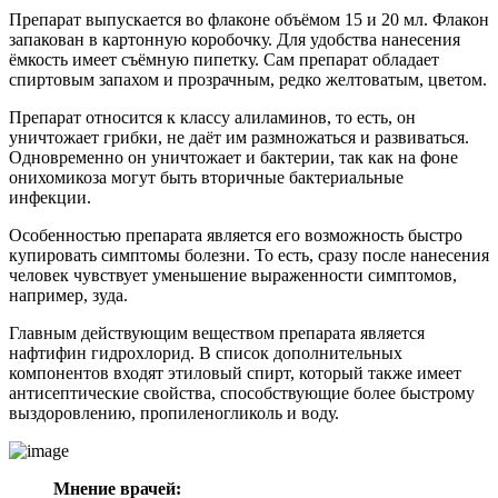
Препарат выпускается во флаконе объёмом 15 и 20 мл. Флакон
запакован в картонную коробочку. Для удобства нанесения
ёмкость имеет съёмную пипетку. Сам препарат обладает
спиртовым запахом и прозрачным, редко желтоватым, цветом.
Препарат относится к классу алиламинов, то есть, он
уничтожает грибки, не даёт им размножаться и развиваться.
Одновременно он уничтожает и бактерии, так как на фоне
онихомикоза могут быть вторичные бактериальные
инфекции.
Особенностью препарата является его возможность быстро
купировать симптомы болезни. То есть, сразу после нанесения
человек чувствует уменьшение выраженности симптомов,
например, зуда.
Главным действующим веществом препарата является
нафтифин гидрохлорид. В список дополнительных
компонентов входят этиловый спирт, который также имеет
антисептические свойства, способствующие более быстрому
выздоровлению, пропиленогликоль и воду.
Мнение врачей: