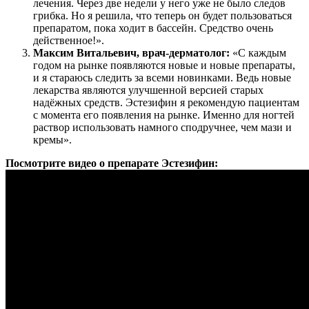
лечения. Через две недели у него уже не было следов
грибка. Но я решила, что теперь он будет пользоваться
препаратом, пока ходит в бассейн. Средство очень
действенное!».
Максим Витальевич, врач-дерматолог:
«С каждым
годом на рынке появляются новые и новые препараты,
и я стараюсь следить за всеми новинками. Ведь новые
лекарства являются улучшенной версией старых
надёжных средств. Эстезифин я рекомендую пациентам
с момента его появления на рынке. Именно для ногтей
раствор использовать намного сподручнее, чем мази и
кремы».
Посмотрите видео о препарате Эстезифин: