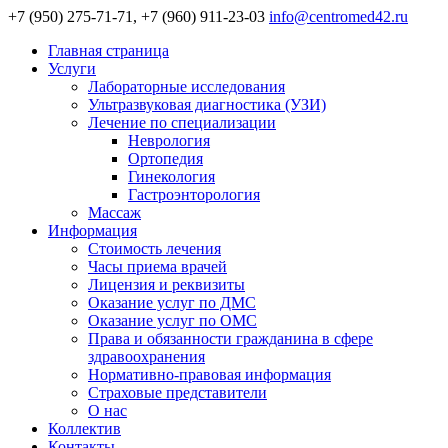
+7 (950) 275-71-71, +7 (960) 911-23-03
info@centromed42.ru
Главная страница
Услуги
Лабораторные исследования
Ультразвуковая диагностика (УЗИ)
Лечение по специализации
Неврология
Ортопедия
Гинекология
Гастроэнторология
Массаж
Информация
Стоимость лечения
Часы приема врачей
Лицензия и реквизиты
Оказание услуг по ДМС
Оказание услуг по ОМС
Права и обязанности гражданина в сфере
здравоохранения
Нормативно-правовая информация
Страховые представители
О нас
Коллектив
Контакты