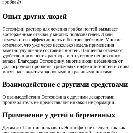
грибка👍
Опыт других людей
Эстезифин раствор для лечения грибка ногтей вызывает
восторженные отзывы у многих пользователей. Люди
отмечают его эффективность и быстрое действие. Многие
отмечают, что уже через несколько недель применения
заметно улучшение состояния ногтей. Пациенты отмечают
удобство применения раствора и отсутствие неприятного
запаха. Благодаря Эстезифину, многие люди избавились от
долгосрочной проблемы грибковых инфекций ногтей и снова
могут наслаждаться здоровыми и красивыми ногтями.
Взаимодействие с другими средствами
О взаимодействии Эстезифина с другими лекарствами
производитель не предоставляет никакой информации.
Применение у детей и беременных
Детям до 12 лет использовать Эстезифин не следует, так как
нет достаточного количества исследований, которые бы