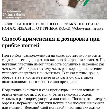
ЭФФЕКТИВНОЕ СРЕДСТВО ОТ ГРИБКА НОГТЕЙ НА
НОГАХ/ ИЗБАВИТ ОТ ГРИБКА КОЖИ @obovsemsmarusya
Способ применения и дозировка при
грибке ногтей
При грибке, расположенном на коже, достаточно наносить
средство всего один раз, так как оно быстро впитывается. Но
ногтевая пластина имеет плотность большую в несколько раз,
чем кожный покров, поэтому часть раствора при нанесении
успевает испариться или смазаться. В связи с этим нужно
обрабатывать ногти не менее двух раз в сутки, а также
подготавливать ноготь к несению препарата.
Подготовка включает в себя процедуры, направленные на
размягчение ногтя. Это могут быть ванночки с содой,
мыльным раствором, уксусом или солью. После этого следует
обрезать поражённые участки ногтей при помощи щипчиков
или ножниц. Верхний слой ногтевой пластины аккуратно