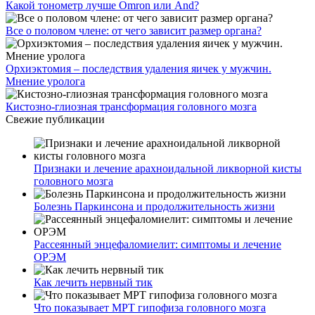
Какой тонометр лучше Omron или And?
Все о половом члене: от чего зависит размер органа?
Орхиэктомия – последствия удаления яичек у мужчин.
Мнение уролога
Кистозно-глиозная трансформация головного мозга
Свежие публикации
Признаки и лечение арахноидальной ликворной кисты
головного мозга
Болезнь Паркинсона и продолжительность жизни
Рассеянный энцефаломиелит: симптомы и лечение
ОРЭМ
Как лечить нервный тик
Что показывает МРТ гипофиза головного мозга