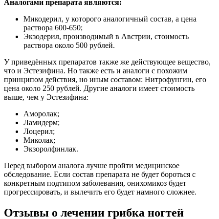
Аналогами препарата являются:
Микодерил, у которого аналогичный состав, а цена
раствора 600-650;
Экзодерил, производимый в Австрии, стоимость
раствора около 500 рублей.
У приведённых препаратов также же действующее вещество,
что и Эстезифина. Но также есть и аналоги с похожим
принципом действия, но иным составом: Нитрофунгин, его
цена около 250 рублей. Другие аналоги имеет стоимость
выше, чем у Эстезифина:
Аморолак;
Ламидерм;
Лоцерил;
Миколак;
Экзоролфинлак.
Перед выбором аналога лучше пройти медицинское
обследование. Если состав препарата не будет бороться с
конкретным подтипом заболевания, онихомикоз будет
прогрессировать, и вылечить его будет намного сложнее.
Отзывы о лечении грибка ногтей