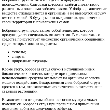
происхождения, благодаря которому удаётся справиться с
различными опасными заболеваниями. У бобра органические
вещества откладываются в организме, а не выводятся наружу
вместе с мочой. В будущем они выделяют их для пометки
своей территории и привлечения самок.
Бобровая струя представляет собой вещество, которое
продуцируется специальными железами. В составе такого
средства присутствует множество органических соединений,
среди которых можно выделить:
фенолы;
спирты;
природные стероиды.
Кроме этого, бобровая струя служит источником иных
биологических веществ, которые при правильном
использовании средства оказывают на организм человека
мощное воздействие. Лекарственная сила бобровой струи
кроется в том, что животные исключительно питается лишь
свежими растениями.
В зависимости от среды обитания состав мускуса может
изменяться. Бобровая струя при правильном применении
позволяет добиться следующего эффекта: