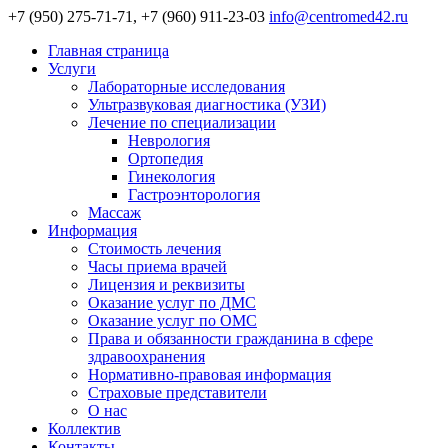
+7 (950) 275-71-71, +7 (960) 911-23-03
info@centromed42.ru
Главная страница
Услуги
Лабораторные исследования
Ультразвуковая диагностика (УЗИ)
Лечение по специализации
Неврология
Ортопедия
Гинекология
Гастроэнторология
Массаж
Информация
Стоимость лечения
Часы приема врачей
Лицензия и реквизиты
Оказание услуг по ДМС
Оказание услуг по ОМС
Права и обязанности гражданина в сфере
здравоохранения
Нормативно-правовая информация
Страховые представители
О нас
Коллектив
Контакты