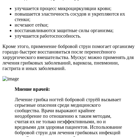
улучшается процесс микроциркуляции крови;
повышается эластичность сосудов и укрепляются их
стенки;
исчезают отёки;
восстанавливаются защитные силы организма;
улучшается работоспособность.
Кроме этого, применение бобровой струи помогает организму
гораздо быстрее восстановиться после перенесённого
хирургического вмешательства. Мускус можно применять для
лечения грибковых заболеваний, варикоза, пневмонии,
гастрита и иных заболеваний.
Мнение врачей:
Лечение грибка ногтей бобровой струёй вызывает
серьезные опасения среди медицинского
сообщества. Врачи выражают крайнее
неодобрение по отношению к таким методам,
считая их не только неэффективными, но и
вредными для здоровья пациентов. Использование
бобровой струи для лечения грибковых инфекций