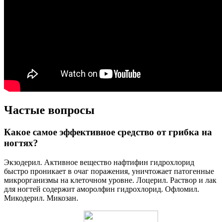
Частые вопросы
Какое самое эффективное средство от грибка на
ногтях?
Экзодерил. Активное вещество нафтифин гидрохлорид
быстро проникает в очаг поражения, уничтожает патогенные
микрорганизмы на клеточном уровне. Лоцерил. Раствор и лак
для ногтей содержит аморолфин гидрохлорид. Офломил.
Микодерил. Микозан.