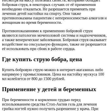
Несмотря на массу полезных свойств, которыми обладает
бобровая струя, в некоторых случаях от её применения
необходимо отказаться. Не разрешается применять при
лечении детей настойки на спирту. Они также
противопоказаны пациентам с непереносимостью алкоголя и
женщинам во время беременности.
Противопоказаниями к применению бобровой струи
являются патологии мочеполовой системы и надпочечников,
а также венерические заболевания. Бобровая струя оказывает
воздействие на сексуальную функцию, также не разрешается
её использовать при сбоях в работе сердца.
Где купить струю бобра, цена
Купить бобровую струю можно в интернет-магазинах либо
напрямую у промысловиков. Цена на настойку мускуса 100
мл колеблется от 800 до 1500 рублей.
Применение у детей и беременных
При беременности и кормлении грудью перед
использованием средства Стоп-Актив гель для лечения
грибка ногтей нужно получить разрешение у врача. При