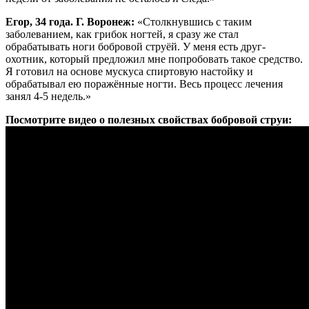
Егор, 34 года. Г. Воронеж:
«Столкнувшись с таким
заболеванием, как грибок ногтей, я сразу же стал
обрабатывать ноги бобровой струёй. У меня есть друг-
охотник, который предложил мне попробовать такое средство.
Я готовил на основе мускуса спиртовую настойку и
обрабатывал ею поражённые ногти. Весь процесс лечения
занял 4-5 недель.»
Посмотрите видео о полезных свойствах бобровой струи: