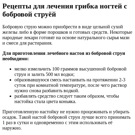
Рецепты для лечения грибка ногтей с
бобровой струёй
Бобровую струю можно приобрести в виде цельной сухой
железы либо в форме порошков и готовых средств. Некоторые
народные лекари готовят на основе натурального сырья мази
и смеси для растирания.
Для приготовления лечебного настоя из бобровой струи
необходимо:
мелко измельчить 100 граммов высушенной бобровой
струи и залить 500 мл водки;
образовавшуюся смесь настаивать на протяжении 2-3
суток при комнатной температуре, после чего раствор
нужно снова разбавить водкой.
разбавлять средство следует таким образом, чтобы
настойка стала цвета коньяка.
Приготовленную настойку не нужно процеживать и убирать
осадок. Такой настой бобровой струи лучше всего принимать
1 раз в сутки и одновременно с этим использовать её
наружно.