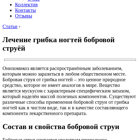
Коллектив
Контакты
Отзывы
Статьи
›
Лечение грибка ногтей бобровой
струёй
Онихомикоз является распространённым заболеванием,
которым можно заразиться в любом общественном месте.
Бобровая струя от грибка ногтей – это ценное природное
средство, которое не имеет аналогов в мире. Вещество
является мускусом с характерным специфическим запахом,
который наделён массой полезных компонентов. Существуют
различные способы применения бобровой струи от грибка
ногтей как в чистом виде, так и в качестве составляющего
компонента лекарственного препарата.
Состав и свойства бобровой струи
Бобровая струя считается средством природного