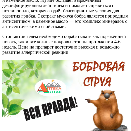
и каменное масло. Мумиё обладает выраженным
дезинфицирующим действием и помогает справиться с
потливостью, которая создаёт благоприятные условия для
развития грибка. Экстракт мускуса бобра является природным
антисептиком, а каменное масло — это комплекс минералов с
антисептическими свойствами.
Стоп-актив гелем необходимо обрабатывать как поражённый
ноготь, так и все кожные покровы стоп на протяжении 4-6
недель. Цена на препарат достаточно высокая и возможно
развитие аллергической реакции.