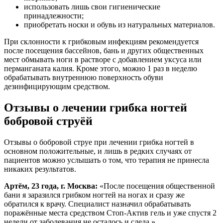
использовать лишь свои гигиенические
принадлежности;
приобретать носки и обувь из натуральных материалов.
При склонности к грибковым инфекциям рекомендуется
после посещения бассейнов, бань и других общественных
мест обмывать ноги в растворе с добавлением уксуса или
перманганата калия. Кроме этого, можно 1 раз в неделю
обрабатывать внутреннюю поверхность обуви
дезинфицирующим средством.
Отзывы о лечении грибка ногтей
бобровой струёй
Отзывы о бобровой струе при лечении грибка ногтей в
основном положительные, и лишь в редких случаях от
пациентов можно услышать о том, что терапия не принесла
никаких результатов.
Артём, 23 года, г. Москва:
«После посещения общественной
бани я заразился грибком ногтей на ногах и сразу же
обратился к врачу. Специалист назначил обрабатывать
поражённые места средством Стоп-Актив гель и уже спустя 2
недели от заболевания не осталось и следа.»